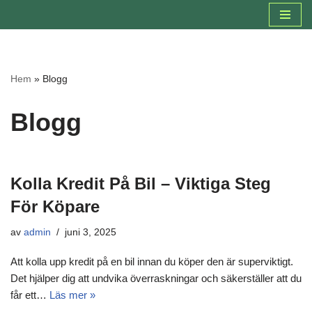
Hoppa
till
innehåll
Hem
»
Blogg
Blogg
Kolla Kredit På Bil – Viktiga Steg
För Köpare
av
admin
juni 3, 2025
Att kolla upp kredit på en bil innan du köper den är superviktigt.
Det hjälper dig att undvika överraskningar och säkerställer att du
får ett…
Läs mer »