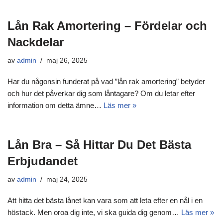
Lån Rak Amortering – Fördelar och
Nackdelar
av
admin
maj 26, 2025
Har du någonsin funderat på vad ”lån rak amortering” betyder
och hur det påverkar dig som låntagare? Om du letar efter
information om detta ämne…
Läs mer »
Lån Bra – Så Hittar Du Det Bästa
Erbjudandet
av
admin
maj 24, 2025
Att hitta det bästa lånet kan vara som att leta efter en nål i en
höstack. Men oroa dig inte, vi ska guida dig genom…
Läs mer »