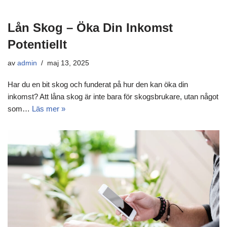
Lån Skog – Öka Din Inkomst
Potentiellt
av
admin
maj 13, 2025
Har du en bit skog och funderat på hur den kan öka din
inkomst? Att låna skog är inte bara för skogsbrukare, utan något
som…
Läs mer »