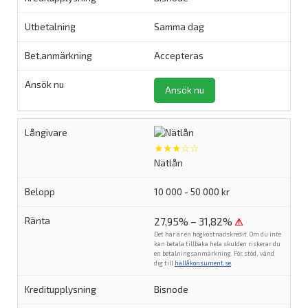
Samma dag
Accepteras
Ansök nu
★★★☆☆
Nätlån
10 000 - 50 000 kr
27,95% – 31,82%
⚠
Det här är en högkostnadskredit. Om du inte
kan betala tillbaka hela skulden riskerar du
en betalningsanmärkning. För stöd, vänd
dig till
hallåkonsument.se
.
Bisnode