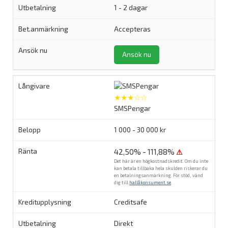
1 - 2 dagar
Accepteras
Ansök nu
★★★☆☆
SMSPengar
1 000 - 30 000 kr
42,50% - 111,88%
⚠
Det här är en högkostnadskredit. Om du inte
kan betala tillbaka hela skulden riskerar du
en betalningsanmärkning. För stöd, vänd
dig till
hallåkonsument.se
.
Creditsafe
Direkt