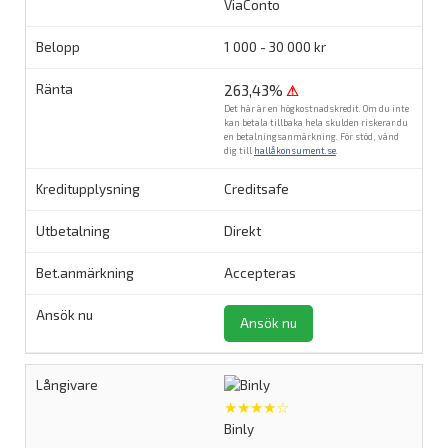
ViaConto
1 000 - 30 000 kr
263,43%
⚠
Det här är en högkostnadskredit. Om du inte
kan betala tillbaka hela skulden riskerar du
en betalningsanmärkning. För stöd, vänd
dig till
hallåkonsument.se
.
Creditsafe
Direkt
Accepteras
Ansök nu
★★★★☆
Binly