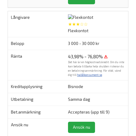
★★★☆☆
Flexkontot
3 000 - 30 000 kr
43,98% - 76,80%
⚠
Det här är en högkostnadskredit. Om du inte
kan betala tillbaka hela skulden riskerar du
en betalningsanmärkning. För stöd, vänd
dig till
hallåkonsument.se
.
Bisnode
Samma dag
Accepteras (upp till 9)
Ansök nu