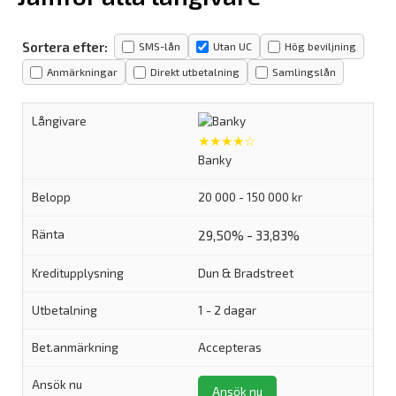
Sortera efter:
SMS-lån
Utan UC
Hög beviljning
Anmärkningar
Direkt utbetalning
Samlingslån
★★★★☆
Banky
20 000 - 150 000 kr
29,50% - 33,83%
Dun & Bradstreet
1 - 2 dagar
Accepteras
Ansök nu