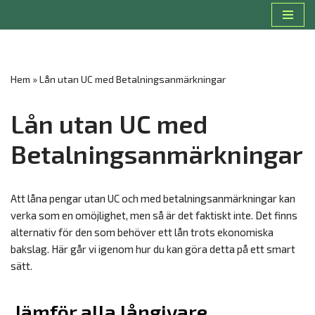
Hoppa
till
innehåll
Hem
»
Lån utan UC med Betalningsanmärkningar
Lån utan UC med
Betalningsanmärkningar
Att låna pengar utan UC och med betalningsanmärkningar kan
verka som en omöjlighet, men så är det faktiskt inte. Det finns
alternativ för den som behöver ett lån trots ekonomiska
bakslag. Här går vi igenom hur du kan göra detta på ett smart
sätt.
Jämför alla långivare