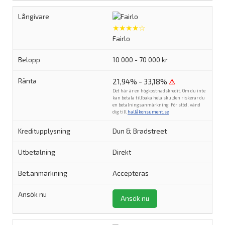
★★★★☆
Fairlo
10 000 - 70 000 kr
21,94% - 33,18%
⚠
Det här är en högkostnadskredit. Om du inte
kan betala tillbaka hela skulden riskerar du
en betalningsanmärkning. För stöd, vänd
dig till
hallåkonsument.se
.
Dun & Bradstreet
Direkt
Accepteras
Ansök nu