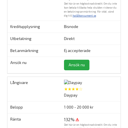
Det här är en högkostnadskredit. Om du inte
kan betala tillbaka hela skulden riskerar du
en betalningsanmärkning. För stöd, vänd
dig till
hallåkonsument.se
.
Bisnode
Direkt
Ej accepterade
Ansök nu
★★★★☆
Daypay
1 000 - 20 000 kr
132%
⚠
Det här är en högkostnadskredit. Om du inte