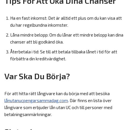
Tips För Att Öka Dina Chanser
Ha en fast inkomst: Det är alltid ett plus om du kan visa att
du har regelbundna inkomster.
Låna mindre belopp: Om du lånar ett mindre belopp kan dina
chanser att bli godkänd öka.
Återbetala i tid: Se till att betala tillbaka lånet i tid för att
förbättra din kreditvärdighet.
Var Ska Du Börja?
För att hitta rätt långivare kan du börja med att besöka
lånutanucpengarsammadag.com
. Där finns en lista över
långivare som erbjuder lån utan UC och till personer med
betalningsanmärkningar.