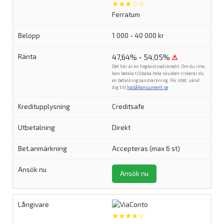
★★★☆☆
Ferratum
1 000 - 40 000 kr
47,64% - 54,05%
⚠
Det här är en högkostnadskredit. Om du inte
kan betala tillbaka hela skulden riskerar du
en betalningsanmärkning. För stöd, vänd
dig till
hallåkonsument.se
.
Creditsafe
Direkt
Accepteras (max 6 st)
Ansök nu
★★★★☆