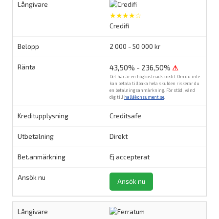
★★★★☆
Credifi
2 000 - 50 000 kr
43,50% - 236,50%
⚠
Det här är en högkostnadskredit. Om du inte
kan betala tillbaka hela skulden riskerar du
en betalningsanmärkning. För stöd, vänd
dig till
hallåkonsument.se
.
Creditsafe
Direkt
Ej accepterat
Ansök nu