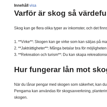
Innehåll
visa
Varför är skog så värdefu
Skog kan ge flera olika typer av inkomster, och det fi
1. **Virke**: Skogen kan ge virke som kan säljas på mar
2. **Jakträttigheter**: Många betalar bra för möjligheten
3. **Rekreation och turism**: Du kan skapa rekreationsomr
Hur fungerar lån mot sk
När du lånar pengar med skogen som säkerhet, kan du a
Pengarna kan användas för skogsavverkning, plantering
skogen.