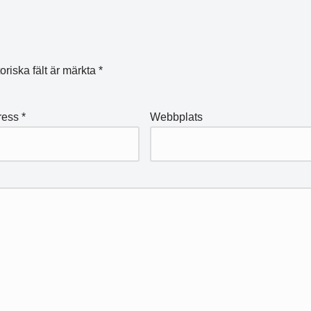
oriska fält är märkta
*
ress
*
Webbplats