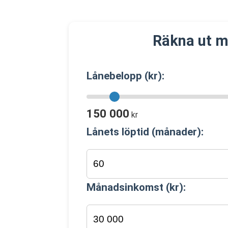
Räkna ut m
Lånebelopp (kr):
150 000
kr
Lånets löptid (månader):
Månadsinkomst (kr):