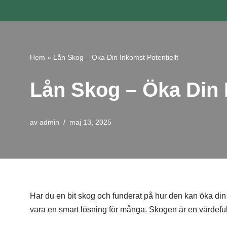
Hoppa
till
innehåll
Hem
»
Lån Skog – Öka Din Inkomst Potentiellt
Lån Skog – Öka Din I
av
admin
maj 13, 2025
Har du en bit skog och funderat på hur den kan öka din
vara en smart lösning för många. Skogen är en värdeful