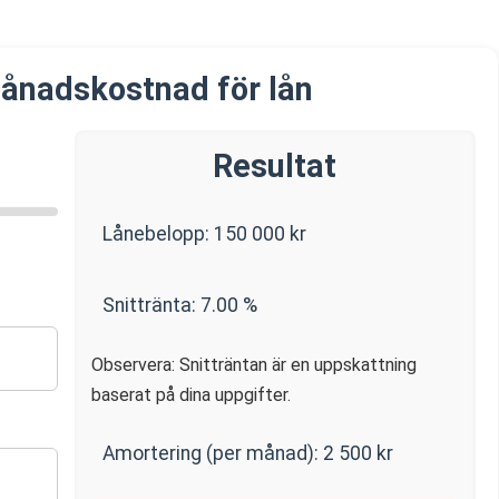
ånadskostnad för lån
Resultat
Lånebelopp:
150 000
kr
Snittränta:
7.00
%
Observera: Snitträntan är en uppskattning
baserat på dina uppgifter.
Amortering (per månad):
2 500
kr