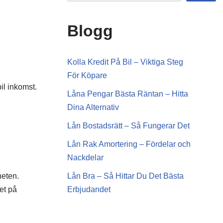
Blogg
Kolla Kredit På Bil – Viktiga Steg
För Köpare
il inkomst.
Låna Pengar Bästa Räntan – Hitta
Dina Alternativ
Lån Bostadsrätt – Så Fungerar Det
Lån Rak Amortering – Fördelar och
Nackdelar
heten.
Lån Bra – Så Hittar Du Det Bästa
et på
Erbjudandet