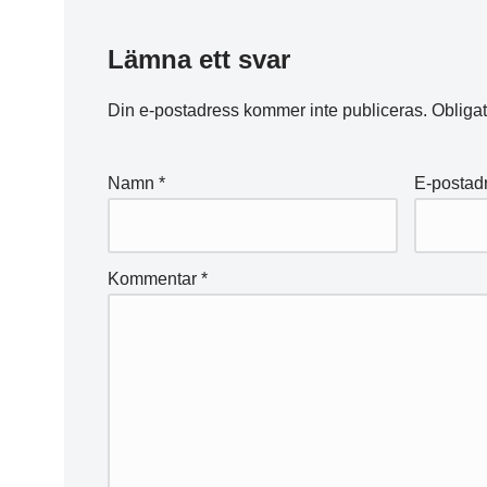
Lämna ett svar
Din e-postadress kommer inte publiceras.
Obligat
Namn
*
E-postad
Kommentar
*