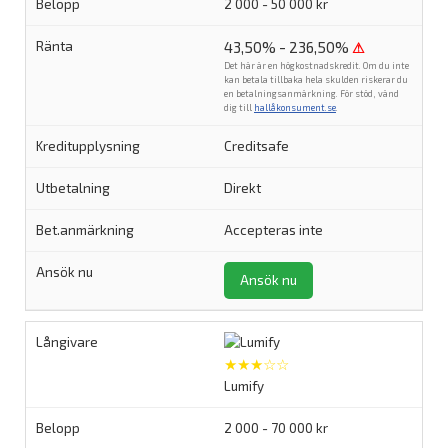
2 000 - 50 000 kr
43,50% - 236,50%
⚠
Det här är en högkostnadskredit. Om du inte
kan betala tillbaka hela skulden riskerar du
en betalningsanmärkning. För stöd, vänd
dig till
hallåkonsument.se
.
Creditsafe
Direkt
Accepteras inte
Ansök nu
★★★☆☆
Lumify
2 000 - 70 000 kr