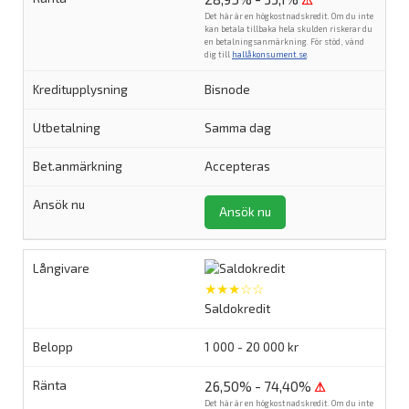
⚠
Det här är en högkostnadskredit. Om du inte
kan betala tillbaka hela skulden riskerar du
en betalningsanmärkning. För stöd, vänd
dig till
hallåkonsument.se
.
Bisnode
Samma dag
Accepteras
Ansök nu
★★★☆☆
Saldokredit
1 000 - 20 000 kr
26,50% - 74,40%
⚠
Det här är en högkostnadskredit. Om du inte