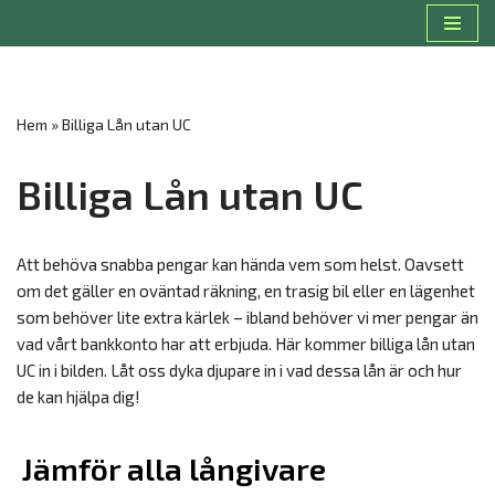
Hoppa
till
innehåll
Hem
»
Billiga Lån utan UC
Billiga Lån utan UC
Att behöva snabba pengar kan hända vem som helst. Oavsett
om det gäller en oväntad räkning, en trasig bil eller en lägenhet
som behöver lite extra kärlek – ibland behöver vi mer pengar än
vad vårt bankkonto har att erbjuda. Här kommer billiga lån utan
UC in i bilden. Låt oss dyka djupare in i vad dessa lån är och hur
de kan hjälpa dig!
Jämför alla långivare