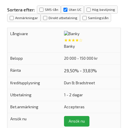
Sortera efter:
SMS-lån
Utan UC
Hög beviljning
Anmärkningar
Direkt utbetalning
Samlingslån
★★★★☆
Banky
20 000 - 150 000 kr
29,50% - 33,83%
Dun & Bradstreet
1 - 2 dagar
Accepteras
Ansök nu