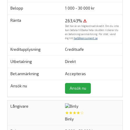
1 000 - 30 000 kr
263,43%
⚠
Det här är en högkostnadskredit. Om du inte
kan betala tillbaka hela skulden riskerar du
en betalningsanmärkning. För stöd, vänd
dig till
hallåkonsument.se
.
Creditsafe
Direkt
Accepteras
Ansök nu
★★★★☆
Binly