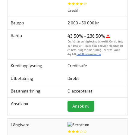
★★★★☆
Credifi
2 000 - 50 000 kr
43,50% - 236,50%
⚠
Det här är en högkostnadskredit. Om du inte
kan betala tillbaka hela skulden riskerar du
en betalningsanmärkning. För stöd, vänd
dig till
hallåkonsument.se
.
Creditsafe
Direkt
Ej accepterat
Ansök nu
★★★☆☆