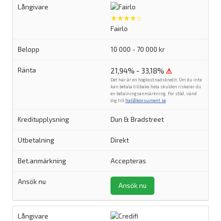
★★★★☆
Fairlo
10 000 - 70 000 kr
21,94% - 33,18%
⚠
Det här är en högkostnadskredit. Om du inte
kan betala tillbaka hela skulden riskerar du
en betalningsanmärkning. För stöd, vänd
dig till
hallåkonsument.se
.
Dun & Bradstreet
Direkt
Accepteras
Ansök nu