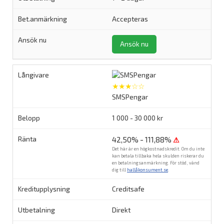
Accepteras
Ansök nu
★★★☆☆
SMSPengar
1 000 - 30 000 kr
42,50% - 111,88%
⚠
Det här är en högkostnadskredit. Om du inte
kan betala tillbaka hela skulden riskerar du
en betalningsanmärkning. För stöd, vänd
dig till
hallåkonsument.se
.
Creditsafe
Direkt