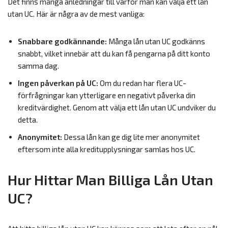
Det finns många anledningar till varför man kan välja ett lån
utan UC. Här är några av de mest vanliga:
Snabbare godkännande:
Många lån utan UC godkänns
snabbt, vilket innebär att du kan få pengarna på ditt konto
samma dag.
Ingen påverkan på UC:
Om du redan har flera UC-
förfrågningar kan ytterligare en negativt påverka din
kreditvärdighet. Genom att välja ett lån utan UC undviker du
detta.
Anonymitet:
Dessa lån kan ge dig lite mer anonymitet
eftersom inte alla kreditupplysningar samlas hos UC.
Hur Hittar Man Billiga Lån Utan
UC?