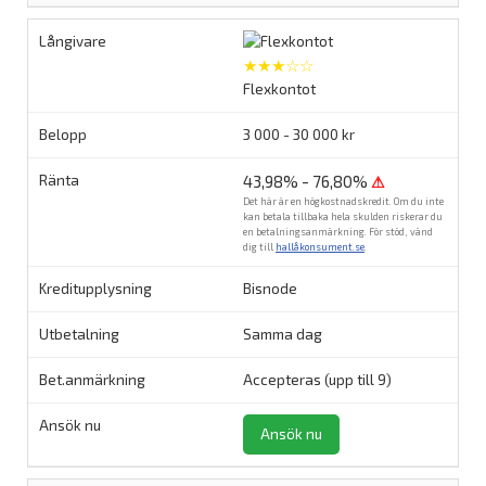
★★★☆☆
Flexkontot
3 000 - 30 000 kr
43,98% - 76,80%
⚠
Det här är en högkostnadskredit. Om du inte
kan betala tillbaka hela skulden riskerar du
en betalningsanmärkning. För stöd, vänd
dig till
hallåkonsument.se
.
Bisnode
Samma dag
Accepteras (upp till 9)
Ansök nu