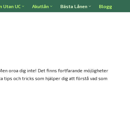
n Utan UC
Akutlån
Bästa Lånen
Blogg
en oroa dig inte! Det finns fortfarande möjligheter
ta tips och tricks som hjälper dig att förstå vad som