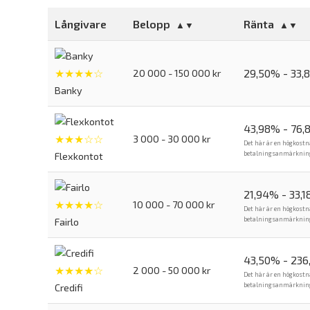
Långivare
Belopp
Ränta
★★★★☆
29,50% - 33,
20 000 - 150 000 kr
Banky
43,98% - 76,
★★★☆☆
3 000 - 30 000 kr
Det här är en högkostn
betalningsanmärkning. 
Flexkontot
21,94% - 33,
★★★★☆
10 000 - 70 000 kr
Det här är en högkostn
betalningsanmärkning. 
Fairlo
43,50% - 23
★★★★☆
2 000 - 50 000 kr
Det här är en högkostn
betalningsanmärkning. 
Credifi