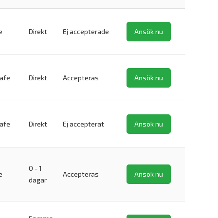
e
Direkt
Ej accepterade
Ansök nu
safe
Direkt
Accepteras
Ansök nu
safe
Direkt
Ej accepterat
Ansök nu
0 - 1
e
Accepteras
Ansök nu
dagar