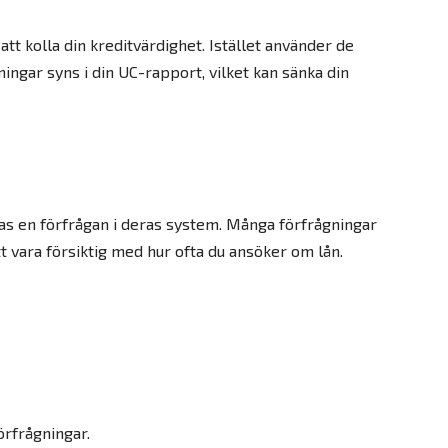
tt kolla din kreditvärdighet. Istället använder de
ingar syns i din UC-rapport, vilket kan sänka din
ras en förfrågan i deras system. Många förfrågningar
att vara försiktig med hur ofta du ansöker om lån.
örfrågningar.