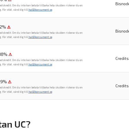
Bisnod
adskredit. Om du inte kan betala tillbaka hela skulden riskerar du en
För stöd, vänd dig till
hallåkonsument.se
.
82%
⚠
Bisnod
adskredit. Om du inte kan betala tillbaka hela skulden riskerar du en
För stöd, vänd dig till
hallåkonsument.se
.
,88%
⚠
Credit
adskredit. Om du inte kan betala tillbaka hela skulden riskerar du en
För stöd, vänd dig till
hallåkonsument.se
.
,9%
⚠
Credit
adskredit. Om du inte kan betala tillbaka hela skulden riskerar du en
För stöd, vänd dig till
hallåkonsument.se
.
utan UC?