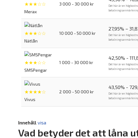
★★★☆☆
3 000 - 30 000 kr
Det här är en högkostn
betalningsanmärkning. 
Merax
27,95% – 31,
★★★☆☆
10 000 - 50 000 kr
Det här är en högkostn
betalningsanmärkning. 
Nätlån
42,50% - 111
★★★☆☆
1 000 - 30 000 kr
Det här är en högkostn
betalningsanmärkning. 
SMSPengar
43,50% - 729
★★★★☆
2 000 - 50 000 kr
Det här är en högkostn
betalningsanmärkning. 
Vivus
Innehåll
visa
Vad betyder det att låna 