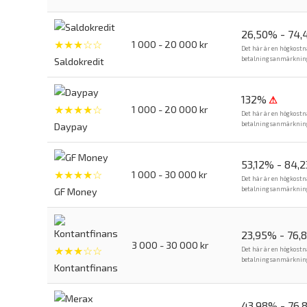
26,50% - 74
★★★☆☆
1 000 - 20 000 kr
Det här är en högkostn
betalningsanmärkning. 
Saldokredit
132%
⚠
★★★★☆
1 000 - 20 000 kr
Det här är en högkostn
betalningsanmärkning. 
Daypay
53,12% - 84,
★★★★☆
1 000 - 30 000 kr
Det här är en högkostn
betalningsanmärkning. 
GF Money
23,95% - 76,
3 000 - 30 000 kr
★★★☆☆
Det här är en högkostn
betalningsanmärkning. 
Kontantfinans
43,98% - 76,