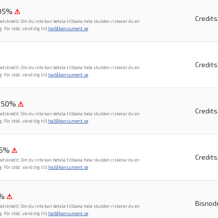
,05%
⚠
Credit
adskredit. Om du inte kan betala tillbaka hela skulden riskerar du en
För stöd, vänd dig till
hallåkonsument.se
.
Credit
adskredit. Om du inte kan betala tillbaka hela skulden riskerar du en
För stöd, vänd dig till
hallåkonsument.se
.
6,50%
⚠
Credit
adskredit. Om du inte kan betala tillbaka hela skulden riskerar du en
För stöd, vänd dig till
hallåkonsument.se
.
,5%
⚠
Credit
adskredit. Om du inte kan betala tillbaka hela skulden riskerar du en
För stöd, vänd dig till
hallåkonsument.se
.
1%
⚠
Bisnod
adskredit. Om du inte kan betala tillbaka hela skulden riskerar du en
För stöd, vänd dig till
hallåkonsument.se
.