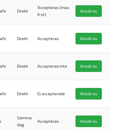
Accepteras (max
safe
Direkt
Ansök nu
6 st)
safe
Direkt
Accepteras
Ansök nu
safe
Direkt
Accepteras inte
Ansök nu
safe
Direkt
Ej accepterade
Ansök nu
Samma
e
Accepteras
Ansök nu
dag