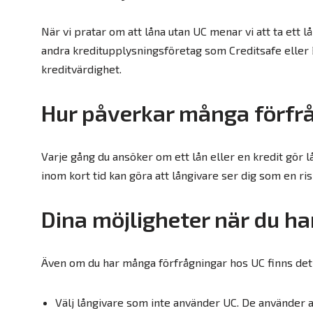
När vi pratar om att låna utan UC menar vi att ta ett 
andra kreditupplysningsföretag som Creditsafe eller Bi
kreditvärdighet.
Hur påverkar många förfrå
Varje gång du ansöker om ett lån eller en kredit gör 
inom kort tid kan göra att långivare ser dig som en risk
Dina möjligheter när du h
Även om du har många förfrågningar hos UC finns det n
Välj långivare som inte använder UC. De använder a