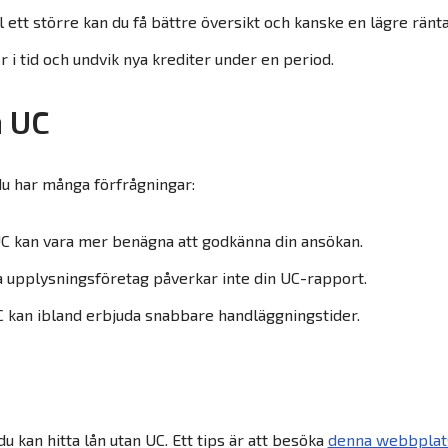
 ett större kan du få bättre översikt och kanske en lägre ränta
r i tid och undvik nya krediter under en period.
n UC
du har många förfrågningar:
C kan vara mer benägna att godkänna din ansökan.
a upplysningsföretag påverkar inte din UC-rapport.
 kan ibland erbjuda snabbare handläggningstider.
 kan hitta lån utan UC. Ett tips är att besöka
denna webbplat