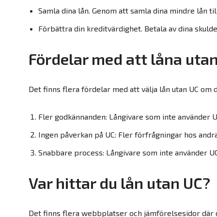
Samla dina lån. Genom att samla dina mindre lån till
Förbättra din kreditvärdighet. Betala av dina skulde
Fördelar med att låna uta
Det finns flera fördelar med att välja lån utan UC om 
Fler godkännanden: Långivare som inte använder U
Ingen påverkan på UC: Fler förfrågningar hos andr
Snabbare process: Långivare som inte använder UC
Var hittar du lån utan UC?
Det finns flera webbplatser och jämförelsesidor där du