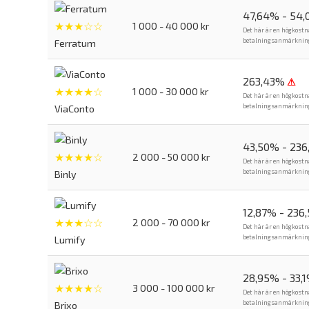
47,64% - 54
★★★☆☆
1 000 - 40 000 kr
Det här är en högkostn
betalningsanmärkning. 
Ferratum
263,43%
⚠
★★★★☆
1 000 - 30 000 kr
Det här är en högkostn
betalningsanmärkning. 
ViaConto
43,50% - 23
★★★★☆
2 000 - 50 000 kr
Det här är en högkostn
betalningsanmärkning. 
Binly
12,87% - 236
★★★☆☆
2 000 - 70 000 kr
Det här är en högkostn
betalningsanmärkning. 
Lumify
28,95% - 33,
★★★★☆
3 000 - 100 000 kr
Det här är en högkostn
betalningsanmärkning. 
Brixo