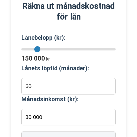
Räkna ut månadskostnad
för lån
Lånebelopp (kr):
150 000
kr
Lånets löptid (månader):
Månadsinkomst (kr):