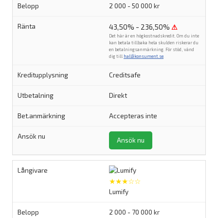
2 000 - 50 000 kr
43,50% - 236,50%
⚠
Det här är en högkostnadskredit. Om du inte
kan betala tillbaka hela skulden riskerar du
en betalningsanmärkning. För stöd, vänd
dig till
hallåkonsument.se
.
Creditsafe
Direkt
Accepteras inte
Ansök nu
★★★☆☆
Lumify
2 000 - 70 000 kr