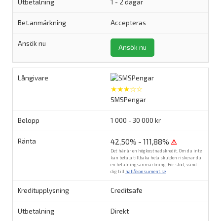
1 - 2 dagar
Accepteras
Ansök nu
★★★☆☆
SMSPengar
1 000 - 30 000 kr
42,50% - 111,88%
⚠
Det här är en högkostnadskredit. Om du inte
kan betala tillbaka hela skulden riskerar du
en betalningsanmärkning. För stöd, vänd
dig till
hallåkonsument.se
.
Creditsafe
Direkt