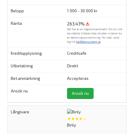
1 000 - 30 000 kr
263,43%
⚠
Det här är en högkostnadskredit. Om du inte
kan betala tillbaka hela skulden riskerar du
en betalningsanmärkning. För stöd, vänd
dig till
hallåkonsument.se
.
Creditsafe
Direkt
Accepteras
Ansök nu
★★★★☆
Binly