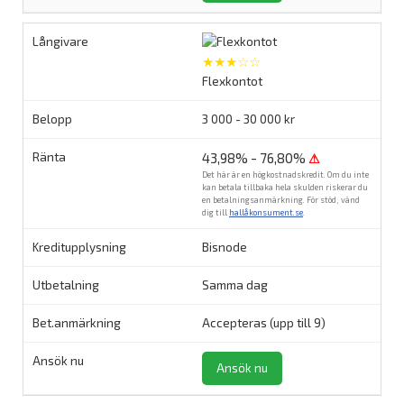
★★★☆☆
Flexkontot
3 000 - 30 000 kr
43,98% - 76,80%
⚠
Det här är en högkostnadskredit. Om du inte
kan betala tillbaka hela skulden riskerar du
en betalningsanmärkning. För stöd, vänd
dig till
hallåkonsument.se
.
Bisnode
Samma dag
Accepteras (upp till 9)
Ansök nu