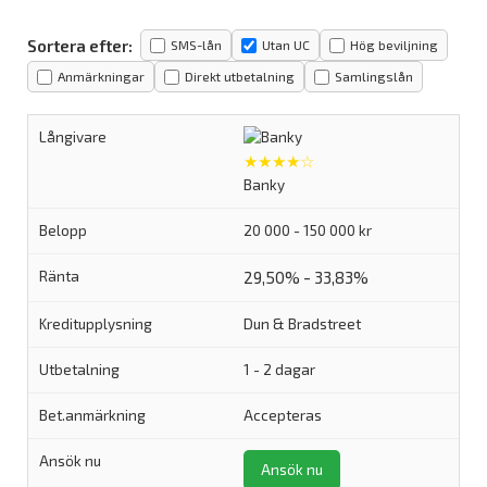
Sortera efter:
SMS-lån
Utan UC
Hög beviljning
Anmärkningar
Direkt utbetalning
Samlingslån
★★★★☆
Banky
20 000 - 150 000 kr
29,50% - 33,83%
Dun & Bradstreet
1 - 2 dagar
Accepteras
Ansök nu