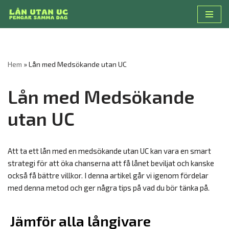
Hoppa
till
innehåll
Hem
»
Lån med Medsökande utan UC
Lån med Medsökande
utan UC
Att ta ett lån med en medsökande utan UC kan vara en smart
strategi för att öka chanserna att få lånet beviljat och kanske
också få bättre villkor. I denna artikel går vi igenom fördelar
med denna metod och ger några tips på vad du bör tänka på.
Jämför alla långivare