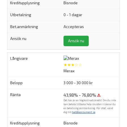
Bisnode
0 - 1 dagar
Accepteras
Ansök nu
★★★☆☆
Merax
3 000 - 30 000 kr
43,98% - 76,80%
⚠
Det här är en högkostnadskredit. Om du inte
kan betala tillbaka hela skulden riskerar du
en betalningsanmärkning. För stöd, vänd
dig till
hallåkonsument.se
.
Bisnode