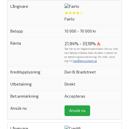
★★★★☆
Fairlo
10 000 - 70 000 kr
21,94% - 33,18%
⚠
Det här är en högkostnadskredit. Om du inte
kan betala tillbaka hela skulden riskerar du
en betalningsanmärkning. För stöd, vänd
dig till
hallåkonsument.se
.
Dun & Bradstreet
Direkt
Accepteras
Ansök nu