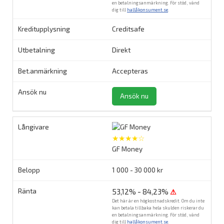
en betalningsanmärkning. För stöd, vänd
dig till
hallåkonsument.se
.
Creditsafe
Direkt
Accepteras
Ansök nu
★★★★☆
GF Money
1 000 - 30 000 kr
53,12% - 84,23%
⚠
Det här är en högkostnadskredit. Om du inte
kan betala tillbaka hela skulden riskerar du
en betalningsanmärkning. För stöd, vänd
dig till
hallåkonsument.se
.