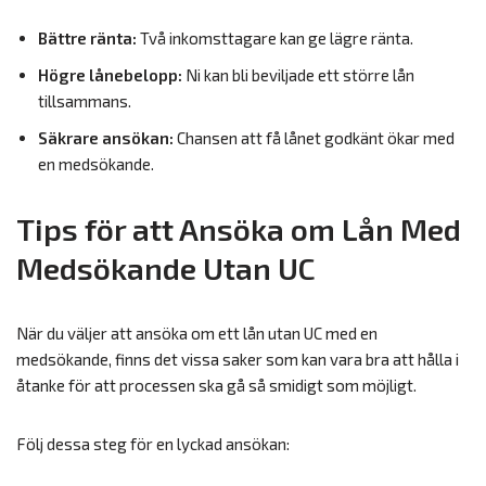
Bättre ränta:
Två inkomsttagare kan ge lägre ränta.
Högre lånebelopp:
Ni kan bli beviljade ett större lån
tillsammans.
Säkrare ansökan:
Chansen att få lånet godkänt ökar med
en medsökande.
Tips för att Ansöka om Lån Med
Medsökande Utan UC
När du väljer att ansöka om ett lån utan UC med en
medsökande, finns det vissa saker som kan vara bra att hålla i
åtanke för att processen ska gå så smidigt som möjligt.
Följ dessa steg för en lyckad ansökan: