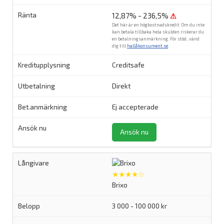
12,87% - 236,5%
⚠
Det här är en högkostnadskredit. Om du inte
kan betala tillbaka hela skulden riskerar du
en betalningsanmärkning. För stöd, vänd
dig till
hallåkonsument.se
.
Creditsafe
Direkt
Ej accepterade
Ansök nu
★★★★☆
Brixo
3 000 - 100 000 kr