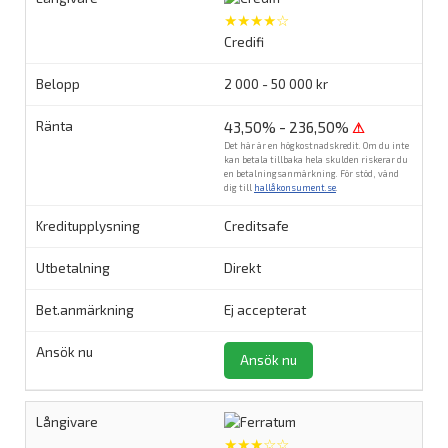
★★★★☆
Credifi
2 000 - 50 000 kr
43,50% - 236,50%
⚠
Det här är en högkostnadskredit. Om du inte
kan betala tillbaka hela skulden riskerar du
en betalningsanmärkning. För stöd, vänd
dig till
hallåkonsument.se
.
Creditsafe
Direkt
Ej accepterat
Ansök nu
★★★☆☆