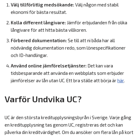
Välj tillförlitlig medsökande:
Välj någon med stabil
ekonomi för bästa resultat.
Kolla different långivare:
Jämför erbjudanden från olika
långivare för att hitta bästa villkoren.
Förbered dokumentation:
Se till att ni båda har all
nödvändig dokumentation redo, som lönespecifikationer
och ID-handlingar.
Använd online jämförelsetjänster:
Det kan vara
tidsbesparande att använda en webbplats som erbjuder
jämförelser av lån utan UC. Ett bra ställe att börja är
här
.
Varför Undvika UC?
UC är den största kreditupplysningsbyrån i Sverige. Varje gång
en kreditupplysning tas genom UC, registreras det och kan
påverka din kreditvärdighet. Om du ansöker om flera lån på kort