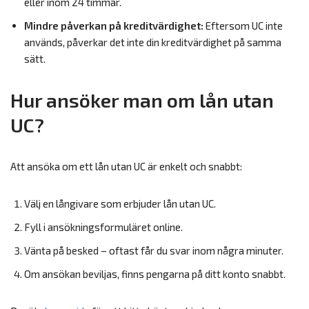
eller inom 24 timmar.
Mindre påverkan på kreditvärdighet:
Eftersom UC inte
används, påverkar det inte din kreditvärdighet på samma
sätt.
Hur ansöker man om lån utan
UC?
Att ansöka om ett lån utan UC är enkelt och snabbt:
Välj en långivare som erbjuder lån utan UC.
Fyll i ansökningsformuläret online.
Vänta på besked – oftast får du svar inom några minuter.
Om ansökan beviljas, finns pengarna på ditt konto snabbt.