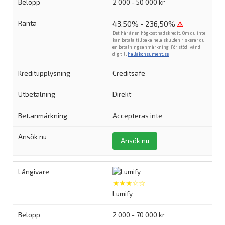
2 000 - 50 000 kr
43,50% - 236,50%
⚠
Det här är en högkostnadskredit. Om du inte
kan betala tillbaka hela skulden riskerar du
en betalningsanmärkning. För stöd, vänd
dig till
hallåkonsument.se
.
Creditsafe
Direkt
Accepteras inte
Ansök nu
★★★☆☆
Lumify
2 000 - 70 000 kr