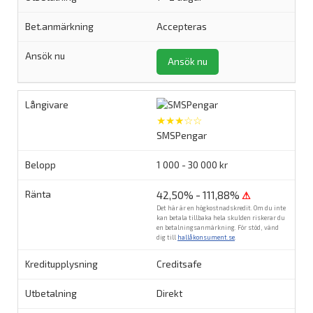
Accepteras
Ansök nu
★★★☆☆
SMSPengar
1 000 - 30 000 kr
42,50% - 111,88%
⚠
Det här är en högkostnadskredit. Om du inte
kan betala tillbaka hela skulden riskerar du
en betalningsanmärkning. För stöd, vänd
dig till
hallåkonsument.se
.
Creditsafe
Direkt