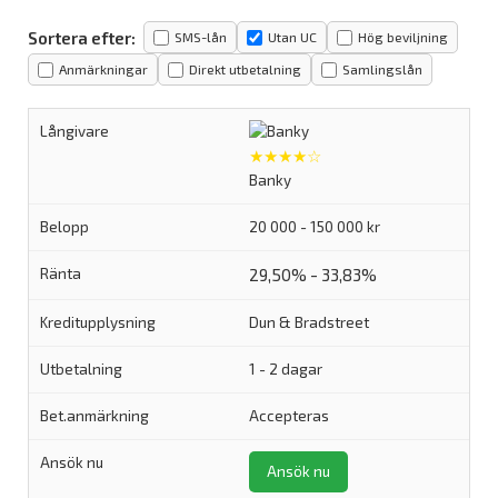
Sortera efter:
SMS-lån
Utan UC
Hög beviljning
Anmärkningar
Direkt utbetalning
Samlingslån
★★★★☆
Banky
20 000 - 150 000 kr
29,50% - 33,83%
Dun & Bradstreet
1 - 2 dagar
Accepteras
Ansök nu