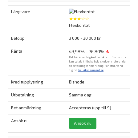
★★★☆☆
Flexkontot
3 000 - 30 000 kr
43,98% - 76,80%
⚠
Det här är en högkostnadskredit. Om du inte
kan betala tillbaka hela skulden riskerar du
en betalningsanmärkning. För stöd, vänd
dig till
hallåkonsument.se
.
Bisnode
Samma dag
Accepteras (upp till 9)
Ansök nu