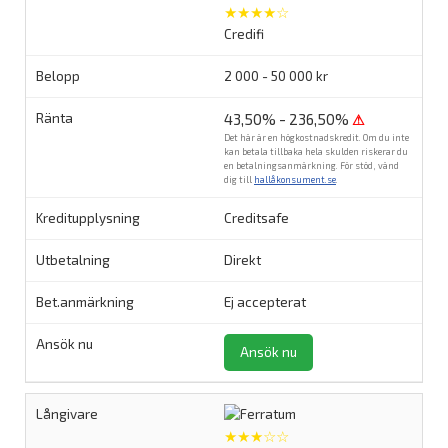
★★★★☆
Credifi
2 000 - 50 000 kr
43,50% - 236,50%
⚠
Det här är en högkostnadskredit. Om du inte
kan betala tillbaka hela skulden riskerar du
en betalningsanmärkning. För stöd, vänd
dig till
hallåkonsument.se
.
Creditsafe
Direkt
Ej accepterat
Ansök nu
★★★☆☆