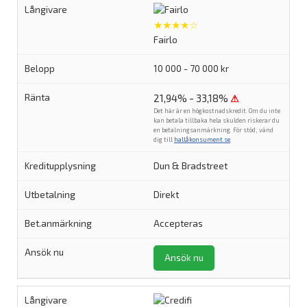
★★★★☆
Fairlo
10 000 - 70 000 kr
21,94% - 33,18%
⚠
Det här är en högkostnadskredit. Om du inte
kan betala tillbaka hela skulden riskerar du
en betalningsanmärkning. För stöd, vänd
dig till
hallåkonsument.se
.
Dun & Bradstreet
Direkt
Accepteras
Ansök nu