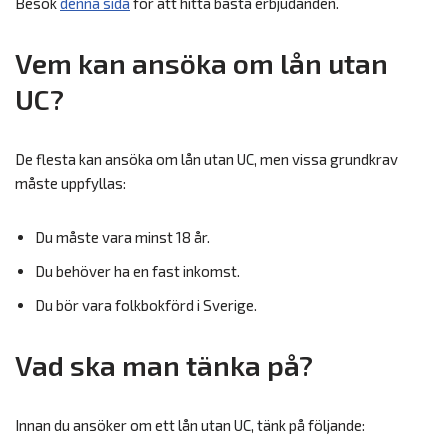
Besök
denna sida
för att hitta bästa erbjudanden.
Vem kan ansöka om lån utan
UC?
De flesta kan ansöka om lån utan UC, men vissa grundkrav
måste uppfyllas:
Du måste vara minst 18 år.
Du behöver ha en fast inkomst.
Du bör vara folkbokförd i Sverige.
Vad ska man tänka på?
Innan du ansöker om ett lån utan UC, tänk på följande: