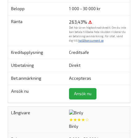
1 000 - 30 000 kr
263,43%
⚠
Det här är en högkostnadskredit. Om du inte
kan betala tillbaka hela skulden riskerar du
en betalningsanmärkning. För stöd, vänd
dig till
hallåkonsument.se
.
Creditsafe
Direkt
Accepteras
Ansök nu
★★★★☆
Binly