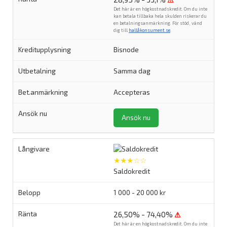
⚠
Det här är en högkostnadskredit. Om du inte
kan betala tillbaka hela skulden riskerar du
en betalningsanmärkning. För stöd, vänd
dig till
hallåkonsument.se
.
Bisnode
Samma dag
Accepteras
Ansök nu
★★★☆☆
Saldokredit
1 000 - 20 000 kr
26,50% - 74,40%
⚠
Det här är en högkostnadskredit. Om du inte