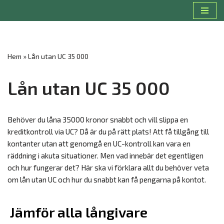
Hoppa
till
innehåll
Hem
»
Lån utan UC 35 000
Lån utan UC 35 000
Behöver du låna 35000 kronor snabbt och vill slippa en
kreditkontroll via UC? Då är du på rätt plats! Att få tillgång till
kontanter utan att genomgå en UC-kontroll kan vara en
räddning i akuta situationer. Men vad innebär det egentligen
och hur fungerar det? Här ska vi förklara allt du behöver veta
om lån utan UC och hur du snabbt kan få pengarna på kontot.
Jämför alla långivare