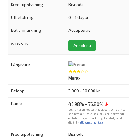
Bisnode
0 - 1 dagar
Accepteras
Ansök nu
★★★☆☆
Merax
3 000 - 30 000 kr
43,98% - 76,80%
⚠
Det här är en högkostnadskredit. Om du inte
kan betala tillbaka hela skulden riskerar du
en betalningsanmärkning. För stöd, vänd
dig till
hallåkonsument.se
.
Bisnode