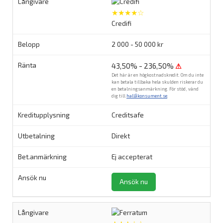
★★★★☆
Credifi
2 000 - 50 000 kr
43,50% - 236,50%
⚠
Det här är en högkostnadskredit. Om du inte
kan betala tillbaka hela skulden riskerar du
en betalningsanmärkning. För stöd, vänd
dig till
hallåkonsument.se
.
Creditsafe
Direkt
Ej accepterat
Ansök nu