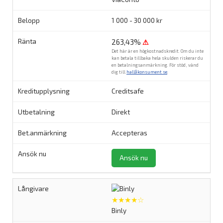
1 000 - 30 000 kr
263,43%
⚠
Det här är en högkostnadskredit. Om du inte
kan betala tillbaka hela skulden riskerar du
en betalningsanmärkning. För stöd, vänd
dig till
hallåkonsument.se
.
Creditsafe
Direkt
Accepteras
Ansök nu
★★★★☆
Binly