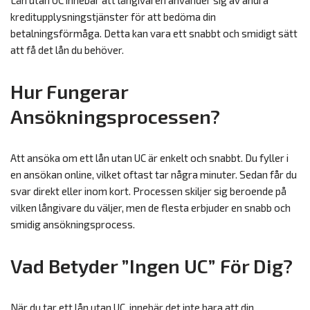
Lån utan UC innebär att långivaren använder sig av andra
kreditupplysningstjänster för att bedöma din
betalningsförmåga. Detta kan vara ett snabbt och smidigt sätt
att få det lån du behöver.
Hur Fungerar
Ansökningsprocessen?
Att ansöka om ett lån utan UC är enkelt och snabbt. Du fyller i
en ansökan online, vilket oftast tar några minuter. Sedan får du
svar direkt eller inom kort. Processen skiljer sig beroende på
vilken långivare du väljer, men de flesta erbjuder en snabb och
smidig ansökningsprocess.
Vad Betyder ”Ingen UC” För Dig?
När du tar ett lån utan UC, innebär det inte bara att din