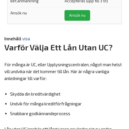
Accepteras (upp till 3 st)
Ansök nu
Innehåll
visa
Varför Välja Ett Lån Utan UC?
För många är UC, eller Upplysningscentralen, något man helst
vill undvika när det kommer till lån. Här är några vanliga
anledningar till varför:
Skydda din kreditvärdighet
Undvik för många kreditförfrågningar
Snabbare godkännandeprocess