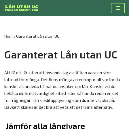
Hoppa
till
innehåll
Hem
»
Garanterat Lån utan UC
Garanterat Lån utan UC
Att få ett lån utan att använda sig av UC kan vara en stor
lättnad för många. Det finns många anledningar till varför du
kanske vill undvika UC när du ansöker om lån. Kanske vill du
behålla din kreditvärdighet intakt eller så har du redan en del
förfrågningar i din kreditupplysning som du inte vill öka på.
Oavsett skälen är det bra att veta att det finns alternativ.
Jämför alla långivare