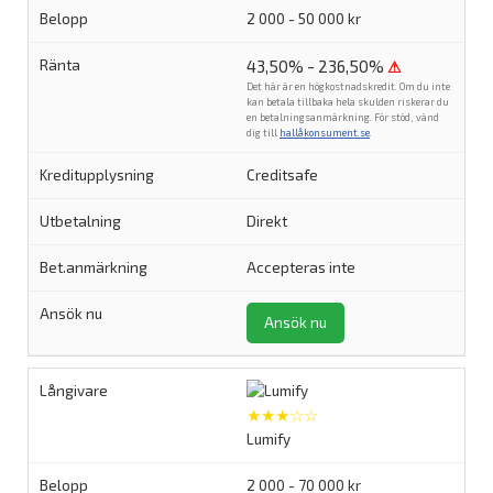
2 000 - 50 000 kr
43,50% - 236,50%
⚠
Det här är en högkostnadskredit. Om du inte
kan betala tillbaka hela skulden riskerar du
en betalningsanmärkning. För stöd, vänd
dig till
hallåkonsument.se
.
Creditsafe
Direkt
Accepteras inte
Ansök nu
★★★☆☆
Lumify
2 000 - 70 000 kr