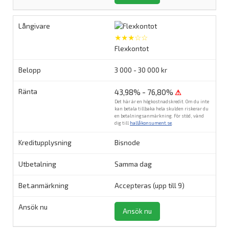
★★★☆☆
Flexkontot
3 000 - 30 000 kr
43,98% - 76,80%
⚠
Det här är en högkostnadskredit. Om du inte
kan betala tillbaka hela skulden riskerar du
en betalningsanmärkning. För stöd, vänd
dig till
hallåkonsument.se
.
Bisnode
Samma dag
Accepteras (upp till 9)
Ansök nu