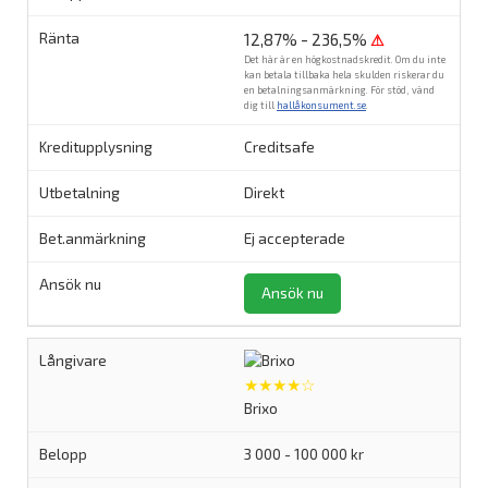
12,87% - 236,5%
⚠
Det här är en högkostnadskredit. Om du inte
kan betala tillbaka hela skulden riskerar du
en betalningsanmärkning. För stöd, vänd
dig till
hallåkonsument.se
.
Creditsafe
Direkt
Ej accepterade
Ansök nu
★★★★☆
Brixo
3 000 - 100 000 kr