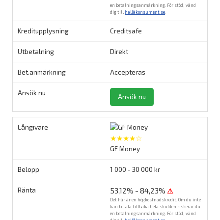
en betalningsanmärkning. För stöd, vänd
dig till
hallåkonsument.se
.
Creditsafe
Direkt
Accepteras
Ansök nu
★★★★☆
GF Money
1 000 - 30 000 kr
53,12% - 84,23%
⚠
Det här är en högkostnadskredit. Om du inte
kan betala tillbaka hela skulden riskerar du
en betalningsanmärkning. För stöd, vänd