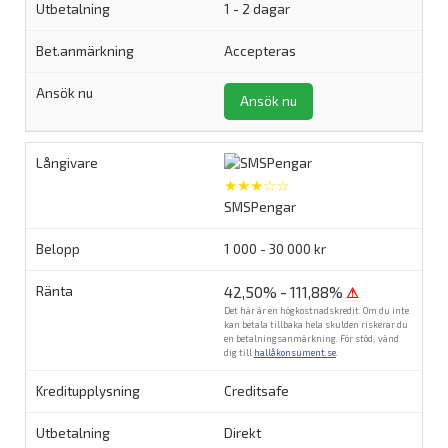
1 - 2 dagar
Accepteras
Ansök nu
★★★☆☆
SMSPengar
1 000 - 30 000 kr
42,50% - 111,88%
⚠
Det här är en högkostnadskredit. Om du inte
kan betala tillbaka hela skulden riskerar du
en betalningsanmärkning. För stöd, vänd
dig till
hallåkonsument.se
.
Creditsafe
Direkt