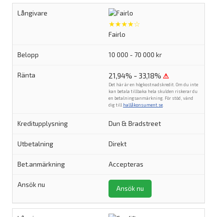
★★★★☆
Fairlo
10 000 - 70 000 kr
21,94% - 33,18%
⚠
Det här är en högkostnadskredit. Om du inte
kan betala tillbaka hela skulden riskerar du
en betalningsanmärkning. För stöd, vänd
dig till
hallåkonsument.se
.
Dun & Bradstreet
Direkt
Accepteras
Ansök nu