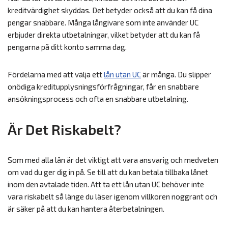
kreditvärdighet skyddas. Det betyder också att du kan få dina
pengar snabbare. Många långivare som inte använder UC
erbjuder direkta utbetalningar, vilket betyder att du kan få
pengarna på ditt konto samma dag.
Fördelarna med att välja ett
lån utan UC
är många. Du slipper
onödiga kreditupplysningsförfrågningar, får en snabbare
ansökningsprocess och ofta en snabbare utbetalning.
Är Det Riskabelt?
Som med alla lån är det viktigt att vara ansvarig och medveten
om vad du ger dig in på. Se till att du kan betala tillbaka lånet
inom den avtalade tiden. Att ta ett lån utan UC behöver inte
vara riskabelt så länge du läser igenom villkoren noggrant och
är säker på att du kan hantera återbetalningen.