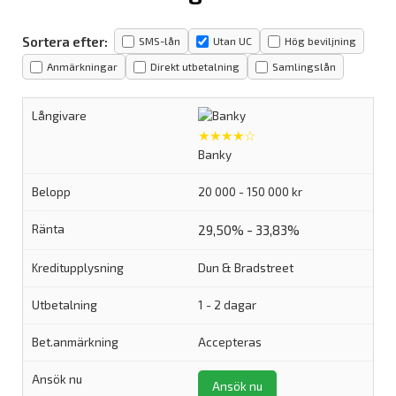
Sortera efter:
SMS-lån
Utan UC
Hög beviljning
Anmärkningar
Direkt utbetalning
Samlingslån
★★★★☆
Banky
20 000 - 150 000 kr
29,50% - 33,83%
Dun & Bradstreet
1 - 2 dagar
Accepteras
Ansök nu