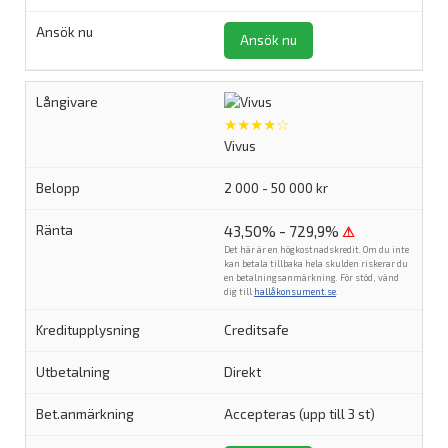
Ansök nu
★★★★☆
Vivus
2 000 - 50 000 kr
43,50% - 729,9%
⚠
Det här är en högkostnadskredit. Om du inte
kan betala tillbaka hela skulden riskerar du
en betalningsanmärkning. För stöd, vänd
dig till
hallåkonsument.se
.
Creditsafe
Direkt
Accepteras (upp till 3 st)