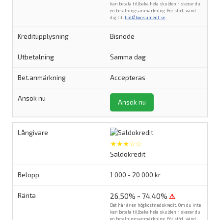
kan betala tillbaka hela skulden riskerar du
en betalningsanmärkning. För stöd, vänd
dig till
hallåkonsument.se
.
Bisnode
Samma dag
Accepteras
Ansök nu
★★★☆☆
Saldokredit
1 000 - 20 000 kr
26,50% - 74,40%
⚠
Det här är en högkostnadskredit. Om du inte
kan betala tillbaka hela skulden riskerar du
en betalningsanmärkning. För stöd, vänd