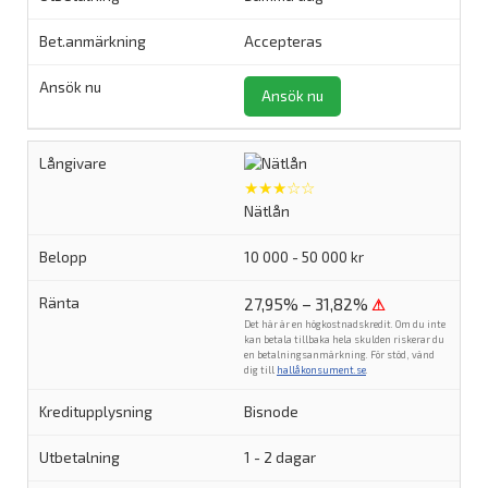
Accepteras
Ansök nu
★★★☆☆
Nätlån
10 000 - 50 000 kr
27,95% – 31,82%
⚠
Det här är en högkostnadskredit. Om du inte
kan betala tillbaka hela skulden riskerar du
en betalningsanmärkning. För stöd, vänd
dig till
hallåkonsument.se
.
Bisnode
1 - 2 dagar