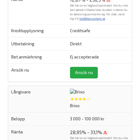
⚠
Det här är en högkostnadskredit. Om du inte
kan betala tillbaka hela skulden riskerar du
en betalningsanmärkning. För stöd, vänd
dig till
hallåkonsument.se
.
Creditsafe
Direkt
Ej accepterade
Ansök nu
★★★★☆
Brixo
3 000 - 100 000 kr
28,95% - 33,1%
⚠
Det här är en högkostnadskredit. Om du inte