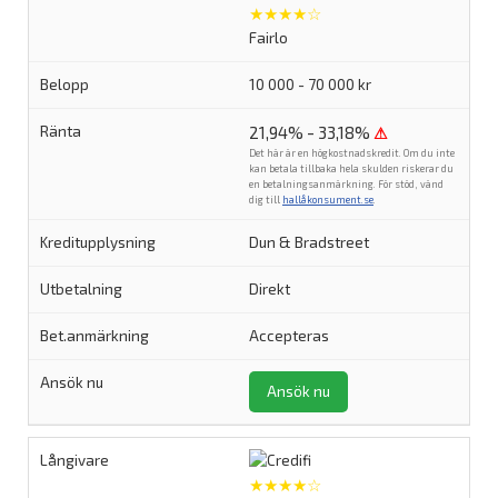
★★★★☆
Fairlo
10 000 - 70 000 kr
21,94% - 33,18%
⚠
Det här är en högkostnadskredit. Om du inte
kan betala tillbaka hela skulden riskerar du
en betalningsanmärkning. För stöd, vänd
dig till
hallåkonsument.se
.
Dun & Bradstreet
Direkt
Accepteras
Ansök nu
★★★★☆