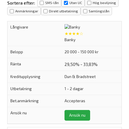
Sortera efter:
SMS-lån
Utan UC
Hög beviljning
Anmärkningar
Direkt utbetalning
Samlingslån
★★★★☆
Banky
20 000 - 150 000 kr
29,50% - 33,83%
Dun & Bradstreet
1 - 2 dagar
Accepteras
Ansök nu