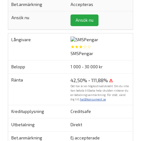
Accepteras
Ansök nu
★★★☆☆
SMSPengar
1 000 - 30 000 kr
42,50% - 111,88%
⚠
Det här är en högkostnadskredit. Om du inte
kan betala tillbaka hela skulden riskerar du
en betalningsanmärkning. För stöd, vänd
dig till
hallåkonsument.se
.
Creditsafe
Direkt
Ej accepterade