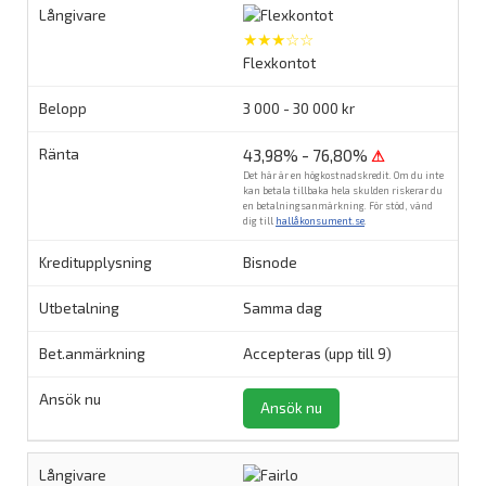
★★★☆☆
Flexkontot
3 000 - 30 000 kr
43,98% - 76,80%
⚠
Det här är en högkostnadskredit. Om du inte
kan betala tillbaka hela skulden riskerar du
en betalningsanmärkning. För stöd, vänd
dig till
hallåkonsument.se
.
Bisnode
Samma dag
Accepteras (upp till 9)
Ansök nu