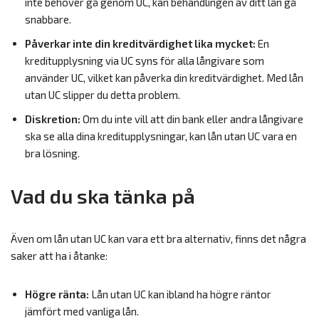
inte behöver gå genom UC, kan behandlingen av ditt lån gå
snabbare.
Påverkar inte din kreditvärdighet lika mycket:
En
kreditupplysning via UC syns för alla långivare som
använder UC, vilket kan påverka din kreditvärdighet. Med lån
utan UC slipper du detta problem.
Diskretion:
Om du inte vill att din bank eller andra långivare
ska se alla dina kreditupplysningar, kan lån utan UC vara en
bra lösning.
Vad du ska tänka på
Även om lån utan UC kan vara ett bra alternativ, finns det några
saker att ha i åtanke:
Högre ränta:
Lån utan UC kan ibland ha högre räntor
jämfört med vanliga lån.