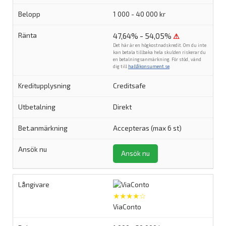
1 000 - 40 000 kr
47,64% - 54,05%
⚠
Det här är en högkostnadskredit. Om du inte
kan betala tillbaka hela skulden riskerar du
en betalningsanmärkning. För stöd, vänd
dig till
hallåkonsument.se
.
Creditsafe
Direkt
Accepteras (max 6 st)
Ansök nu
★★★★☆
ViaConto