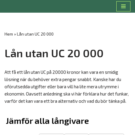
Hoppa
till
innehåll
Hem
»
Lån utan UC 20 000
Lån utan UC 20 000
Att få ett lån utan UC på 20000 kronor kan vara en smidig
lösning när du behöver extra pengar snabbt. Kanske har du
oförutsedda utgifter eller bara vill ha lite mera utrymme i
ekonomin. Oavsett anledning ska vi här förklara hur det funkar,
varför det kan vara ett bra alternativ och vad du bör tänka på.
Jämför alla långivare