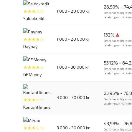
26,50% - 74
★★★☆☆
1 000 - 20 000 kr
Det här är en högkostn
betalningsanmärkning. 
Saldokredit
132%
⚠
★★★★☆
1 000 - 20 000 kr
Det här är en högkostn
betalningsanmärkning. 
Daypay
53,12% - 84,
★★★★☆
1 000 - 30 000 kr
Det här är en högkostn
betalningsanmärkning. 
GF Money
23,95% - 76,
3 000 - 30 000 kr
★★★☆☆
Det här är en högkostn
betalningsanmärkning. 
Kontantfinans
43,98% - 76,
★★★☆☆
3 000 - 30 000 kr
Det här är en högkostn