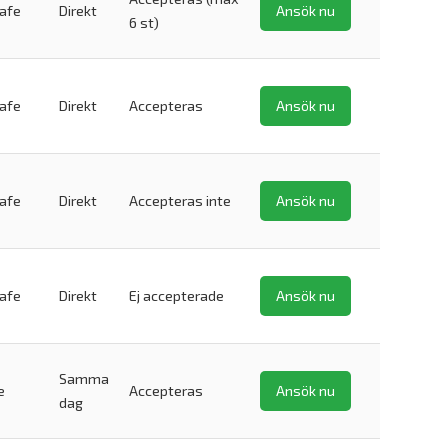
safe
Direkt
Ansök nu
6 st)
safe
Direkt
Accepteras
Ansök nu
safe
Direkt
Accepteras inte
Ansök nu
safe
Direkt
Ej accepterade
Ansök nu
Samma
e
Accepteras
Ansök nu
dag