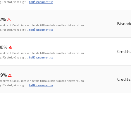
För stöd, vänd dig till
hallåkonsument.se
.
82%
⚠
Bisnod
adskredit. Om du inte kan betala tillbaka hela skulden riskerar du en
För stöd, vänd dig till
hallåkonsument.se
.
,88%
⚠
Credit
adskredit. Om du inte kan betala tillbaka hela skulden riskerar du en
För stöd, vänd dig till
hallåkonsument.se
.
,9%
⚠
Credit
adskredit. Om du inte kan betala tillbaka hela skulden riskerar du en
För stöd, vänd dig till
hallåkonsument.se
.