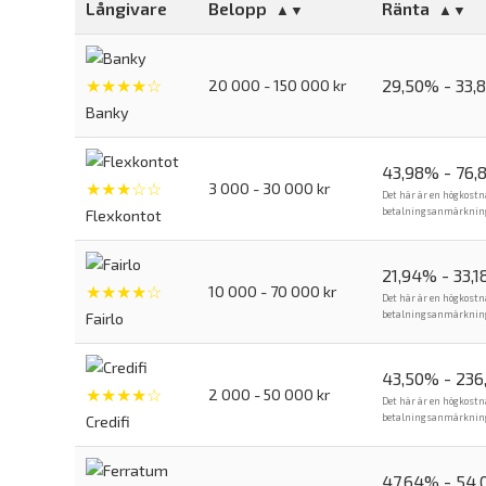
Långivare
Belopp
Ränta
★★★★☆
29,50% - 33,
20 000 - 150 000 kr
Banky
43,98% - 76,
★★★☆☆
3 000 - 30 000 kr
Det här är en högkostn
betalningsanmärkning. 
Flexkontot
21,94% - 33,
★★★★☆
10 000 - 70 000 kr
Det här är en högkostn
betalningsanmärkning. 
Fairlo
43,50% - 23
★★★★☆
2 000 - 50 000 kr
Det här är en högkostn
betalningsanmärkning. 
Credifi
47,64% - 54