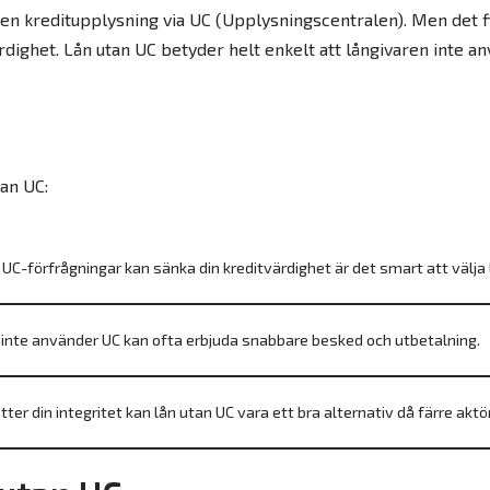
t en kreditupplysning via UC (Upplysningscentralen). Men det 
dighet. Lån utan UC betyder helt enkelt att långivaren inte an
tan UC:
UC-förfrågningar kan sänka din kreditvärdighet är det smart att välja l
inte använder UC kan ofta erbjuda snabbare besked och utbetalning.
er din integritet kan lån utan UC vara ett bra alternativ då färre aktör