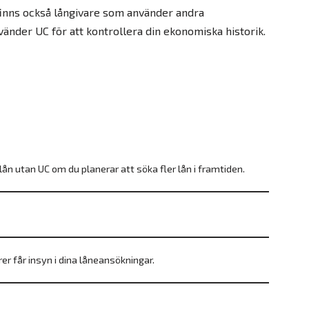
finns också långivare som använder andra
vänder UC för att kontrollera din ekonomiska historik.
ån utan UC om du planerar att söka fler lån i framtiden.
er får insyn i dina låneansökningar.