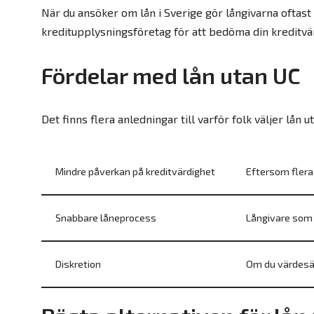
När du ansöker om lån i Sverige gör långivarna oftas
kreditupplysningsföretag för att bedöma din kreditvär
Fördelar med lån utan UC
Det finns flera anledningar till varför folk väljer lån u
Mindre påverkan på kreditvärdighet
Eftersom flera 
Snabbare låneprocess
Långivare som 
Diskretion
Om du värdesätt