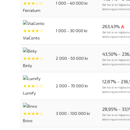
★★★☆☆
1 000 - 40 000 kr
Det här är en högkostn
betalningsanmärkning. 
Ferratum
263,43%
⚠
★★★★☆
1 000 - 30 000 kr
Det här är en högkostn
betalningsanmärkning. 
ViaConto
43,50% - 23
★★★★☆
2 000 - 50 000 kr
Det här är en högkostn
betalningsanmärkning. 
Binly
12,87% - 236
★★★☆☆
2 000 - 70 000 kr
Det här är en högkostn
betalningsanmärkning. 
Lumify
28,95% - 33,
★★★★☆
3 000 - 100 000 kr
Det här är en högkostn
betalningsanmärkning. 
Brixo