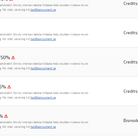
Credit
adskredit. Om du inte kan betala tillbaka hela skulden riskerar du en
För stöd, vänd dig till
hallåkonsument.se
.
Credit
adskredit. Om du inte kan betala tillbaka hela skulden riskerar du en
För stöd, vänd dig till
hallåkonsument.se
.
6,50%
⚠
Credit
adskredit. Om du inte kan betala tillbaka hela skulden riskerar du en
För stöd, vänd dig till
hallåkonsument.se
.
,5%
⚠
Credit
adskredit. Om du inte kan betala tillbaka hela skulden riskerar du en
För stöd, vänd dig till
hallåkonsument.se
.
1%
⚠
Bisnod
adskredit. Om du inte kan betala tillbaka hela skulden riskerar du en
För stöd, vänd dig till
hallåkonsument.se
.