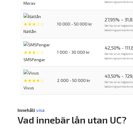
betalningsanmärkning. 
Merax
27,95% – 31,
★★★☆☆
10 000 - 50 000 kr
Det här är en högkostn
betalningsanmärkning. 
Nätlån
42,50% - 111
★★★☆☆
1 000 - 30 000 kr
Det här är en högkostn
betalningsanmärkning. 
SMSPengar
43,50% - 729
★★★★☆
2 000 - 50 000 kr
Det här är en högkostn
betalningsanmärkning. 
Vivus
Innehåll
visa
Vad innebär lån utan UC?