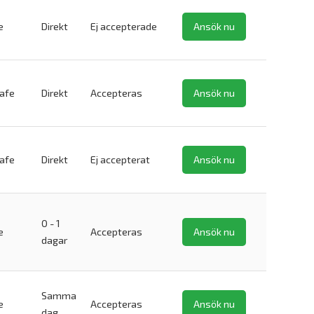
e
Direkt
Ej accepterade
Ansök nu
safe
Direkt
Accepteras
Ansök nu
safe
Direkt
Ej accepterat
Ansök nu
0 - 1
e
Accepteras
Ansök nu
dagar
Samma
e
Accepteras
Ansök nu
dag