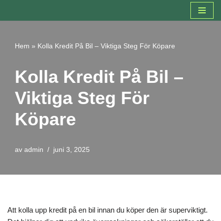
Hoppa
till
Hem
»
Kolla Kredit På Bil – Viktiga Steg För Köpare
innehåll
Kolla Kredit På Bil –
Viktiga Steg För
Köpare
av
admin
juni 3, 2025
Att kolla upp kredit på en bil innan du köper den är superviktigt.