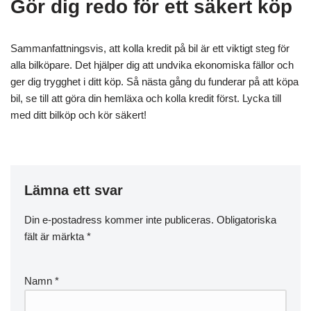
Gör dig redo för ett säkert köp
Sammanfattningsvis, att kolla kredit på bil är ett viktigt steg för
alla bilköpare. Det hjälper dig att undvika ekonomiska fällor och
ger dig trygghet i ditt köp. Så nästa gång du funderar på att köpa
bil, se till att göra din hemläxa och kolla kredit först. Lycka till
med ditt bilköp och kör säkert!
Lämna ett svar
Din e-postadress kommer inte publiceras.
Obligatoriska
fält är märkta
*
Namn
*