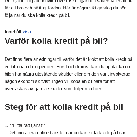
Det hjälper dig att undvika överraskningar och säkerställer att du
får ett bra och pålitligt fordon. Här är några viktiga steg du bör
följa när du ska kolla kredit på bil.
Innehåll
visa
Varför kolla kredit på bil?
Det finns flera anledningar till varför det är klokt att kolla kredit på
en bil innan du köper den. Först och främst kan du upptäcka om
bilen har några utestående skulder eller om den varit involverad i
någon ekonomisk tvist. Ingen vill köpa en bil bara för att
överraskas av gamla skulder som följer med den.
Steg för att kolla kredit på bil
1. **Hitta rätt tjänst**
– Det finns flera online-tjänster där du kan kolla kredit på bilar.