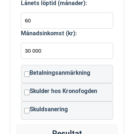
Lånets löptid (månader):
Månadsinkomst (kr):
Betalningsanmärkning
Skulder hos Kronofogden
Skuldsanering
Resultat