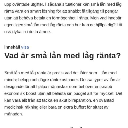
upp oväntade utgifter. I sådana situationer kan små lån med låg
ränta vara en smart lösning för att snabbt få tillgång till pengar
utan att behöva betala en förmögenhet i ränta. Men vad innebär
egentligen små lån med låg ränta och hur kan de hjälpa dig? Låt
oss dyka in i detta ämne.
Innehåll
visa
Vad är små lån med låg ränta?
Små lån med låg ränta är precis vad det låter som – lån med
mindre belopp och lägre räntekostnader. Dessa typer av lån är
designade för att hjälpa människor som behöver en snabb
ekonomisk boost utan att belasta sin budget allt för mycket. Det
kan vara allt från att täcka en akut bilreparation, en oväntad
medicinsk räkning eller bara en extra buffert för slutet av
månaden.