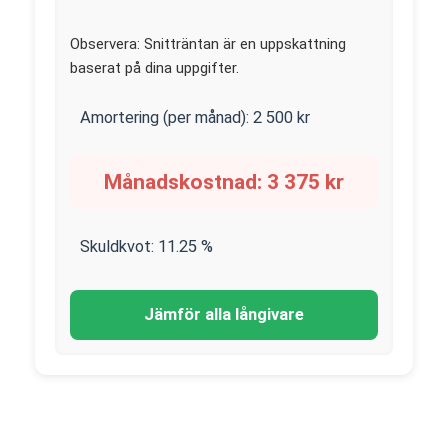
Observera: Snitträntan är en uppskattning
baserat på dina uppgifter.
Amortering (per månad):
2 500
kr
Månadskostnad:
3 375
kr
Skuldkvot:
11.25
%
Jämför alla långivare