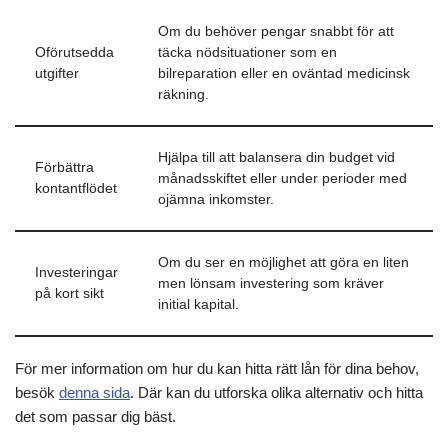
Om du behöver pengar snabbt för att
Oförutsedda
täcka nödsituationer som en
utgifter
bilreparation eller en oväntad medicinsk
räkning.
Hjälpa till att balansera din budget vid
Förbättra
månadsskiftet eller under perioder med
kontantflödet
ojämna inkomster.
Om du ser en möjlighet att göra en liten
Investeringar
men lönsam investering som kräver
på kort sikt
initial kapital.
För mer information om hur du kan hitta rätt lån för dina behov,
besök
denna sida
. Där kan du utforska olika alternativ och hitta
det som passar dig bäst.