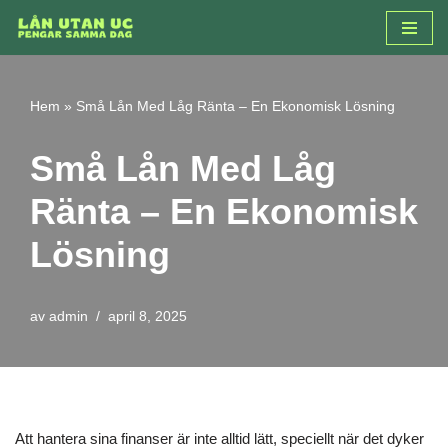
Hoppa
till
innehåll
Hem
»
Små Lån Med Låg Ränta – En Ekonomisk Lösning
Små Lån Med Låg
Ränta – En Ekonomisk
Lösning
av
admin
april 8, 2025
Att hantera sina finanser är inte alltid lätt, speciellt när det dyker