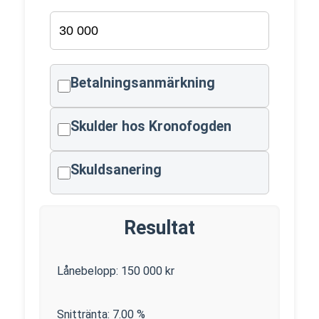
Betalningsanmärkning
Skulder hos Kronofogden
Skuldsanering
Resultat
Lånebelopp:
150 000
kr
Snittränta:
7.00
%