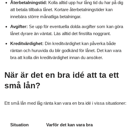
Återbetalningstid:
Kolla alltid upp hur lång tid du har på dig
att betala tillbaka lånet. Kortare återbetalningstider kan
innebära större månatliga betalningar.
Avgifter:
Se upp för eventuella dolda avgifter som kan göra
lånet dyrare än väntat. Läs alltid det finstilta noggrant.
Kreditvärdighet:
Din kreditvärdighet kan påverka både
räntan och huruvida du blir godkänd för lånet. Det kan vara
bra att kolla din kreditvärdighet innan du ansöker.
När är det en bra idé att ta ett
små lån?
Ett små lån med låg ränta kan vara en bra idé i vissa situationer:
Situation
Varför det kan vara bra