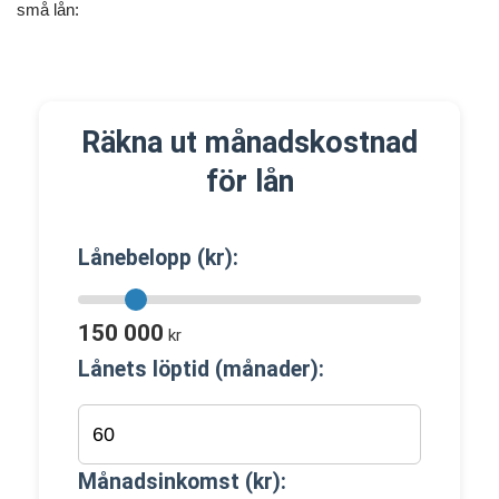
små lån:
Räkna ut månadskostnad
för lån
Lånebelopp (kr):
150 000
kr
Lånets löptid (månader):
Månadsinkomst (kr):