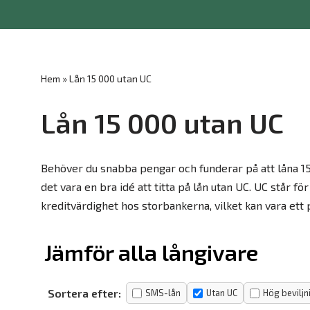
Hoppa
till
innehåll
Hem
»
Lån 15 000 utan UC
Lån 15 000 utan UC
Behöver du snabba pengar och funderar på att låna 150
det vara en bra idé att titta på lån utan UC. UC står 
kreditvärdighet hos storbankerna, vilket kan vara ett 
Jämför alla långivare
Sortera efter:
SMS-lån
Utan UC
Hög beviljn