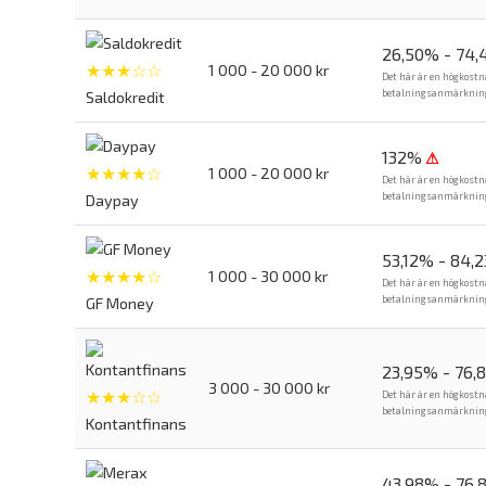
26,50% - 74
★★★☆☆
1 000 - 20 000 kr
Det här är en högkostn
betalningsanmärkning. 
Saldokredit
132%
⚠
★★★★☆
1 000 - 20 000 kr
Det här är en högkostn
betalningsanmärkning. 
Daypay
53,12% - 84,
★★★★☆
1 000 - 30 000 kr
Det här är en högkostn
betalningsanmärkning. 
GF Money
23,95% - 76,
3 000 - 30 000 kr
★★★☆☆
Det här är en högkostn
betalningsanmärkning. 
Kontantfinans
43,98% - 76,