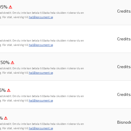
,05%
⚠
Credit
adskredit. Om du inte kan betala tillbaka hela skulden riskerar du en
För stöd, vänd dig till
hallåkonsument.se
.
Credit
adskredit. Om du inte kan betala tillbaka hela skulden riskerar du en
För stöd, vänd dig till
hallåkonsument.se
.
6,50%
⚠
Credit
adskredit. Om du inte kan betala tillbaka hela skulden riskerar du en
För stöd, vänd dig till
hallåkonsument.se
.
,5%
⚠
Credit
adskredit. Om du inte kan betala tillbaka hela skulden riskerar du en
För stöd, vänd dig till
hallåkonsument.se
.
1%
⚠
Bisnod
adskredit. Om du inte kan betala tillbaka hela skulden riskerar du en
För stöd, vänd dig till
hallåkonsument.se
.