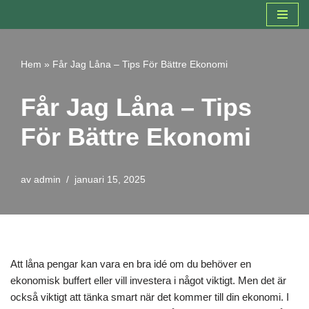
Hoppa
till
Hem
»
Får Jag Låna – Tips För Bättre Ekonomi
innehåll
Får Jag Låna – Tips
För Bättre Ekonomi
av
admin
januari 15, 2025
Att låna pengar kan vara en bra idé om du behöver en
ekonomisk buffert eller vill investera i något viktigt. Men det är
också viktigt att tänka smart när det kommer till din ekonomi. I