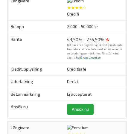
★★★★☆
Credifi
2 000 - 50 000 kr
43,50% - 236,50%
⚠
Det här är en högkostnadskredit. Om du inte
kan betala tillbaka hela skulden riskerar du
en betalningsanmärkning. För stöd, vänd
dig till
hallåkonsument.se
.
Creditsafe
Direkt
Ej accepterat
Ansök nu