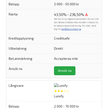
2 000 - 50 000 kr
43,50% - 236,50%
⚠
Det här är en högkostnadskredit. Om du inte
kan betala tillbaka hela skulden riskerar du
en betalningsanmärkning. För stöd, vänd
dig till
hallåkonsument.se
.
Creditsafe
Direkt
Accepteras inte
Ansök nu
★★★☆☆
Lumify
2 000 - 70 000 kr