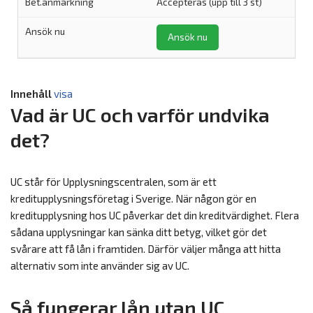
Accepteras (upp till 3 st)
Ansök nu
Innehåll
visa
Vad är UC och varför undvika
det?
UC står för Upplysningscentralen, som är ett
kreditupplysningsföretag i Sverige. När någon gör en
kreditupplysning hos UC påverkar det din kreditvärdighet. Flera
sådana upplysningar kan sänka ditt betyg, vilket gör det
svårare att få lån i framtiden. Därför väljer många att hitta
alternativ som inte använder sig av UC.
Så fungerar lån utan UC