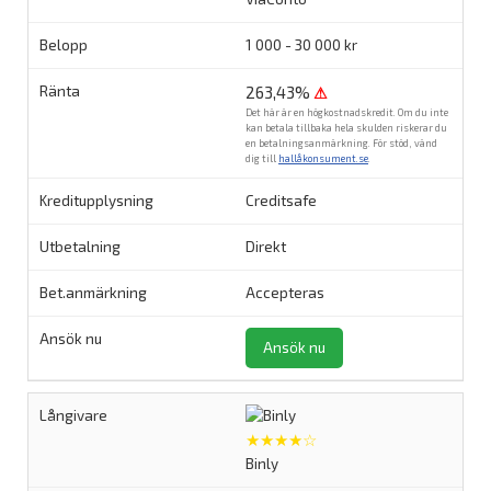
1 000 - 30 000 kr
263,43%
⚠
Det här är en högkostnadskredit. Om du inte
kan betala tillbaka hela skulden riskerar du
en betalningsanmärkning. För stöd, vänd
dig till
hallåkonsument.se
.
Creditsafe
Direkt
Accepteras
Ansök nu
★★★★☆
Binly