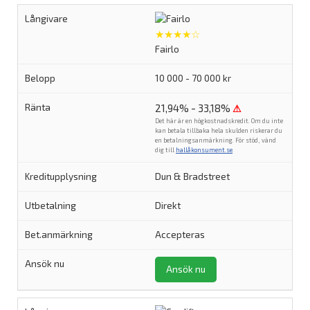
★★★★☆
Fairlo
10 000 - 70 000 kr
21,94% - 33,18%
⚠
Det här är en högkostnadskredit. Om du inte
kan betala tillbaka hela skulden riskerar du
en betalningsanmärkning. För stöd, vänd
dig till
hallåkonsument.se
.
Dun & Bradstreet
Direkt
Accepteras
Ansök nu