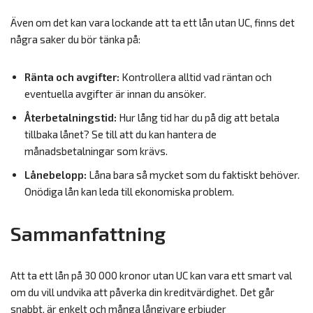
Även om det kan vara lockande att ta ett lån utan UC, finns det
några saker du bör tänka på:
Ränta och avgifter:
Kontrollera alltid vad räntan och
eventuella avgifter är innan du ansöker.
Återbetalningstid:
Hur lång tid har du på dig att betala
tillbaka lånet? Se till att du kan hantera de
månadsbetalningar som krävs.
Lånebelopp:
Låna bara så mycket som du faktiskt behöver.
Onödiga lån kan leda till ekonomiska problem.
Sammanfattning
Att ta ett lån på 30 000 kronor utan UC kan vara ett smart val
om du vill undvika att påverka din kreditvärdighet. Det går
snabbt, är enkelt och många långivare erbjuder