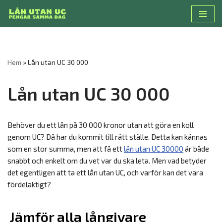
Hoppa
till
innehåll
Hem
»
Lån utan UC 30 000
Lån utan UC 30 000
Behöver du ett lån på 30 000 kronor utan att göra en koll
genom UC? Då har du kommit till rätt ställe. Detta kan kännas
som en stor summa, men att få ett
lån utan UC 30000
är både
snabbt och enkelt om du vet var du ska leta. Men vad betyder
det egentligen att ta ett lån utan UC, och varför kan det vara
fördelaktigt?
Jämför alla långivare