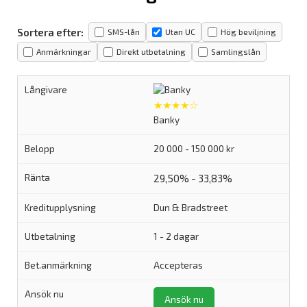
Sortera efter:
SMS-lån
Utan UC
Hög beviljning
Anmärkningar
Direkt utbetalning
Samlingslån
★★★★☆
Banky
20 000 - 150 000 kr
29,50% - 33,83%
Dun & Bradstreet
1 - 2 dagar
Accepteras
Ansök nu