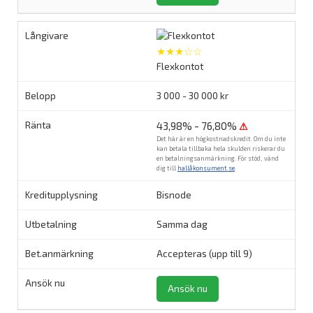
★★★☆☆
Flexkontot
3 000 - 30 000 kr
43,98% - 76,80%
⚠
Det här är en högkostnadskredit. Om du inte
kan betala tillbaka hela skulden riskerar du
en betalningsanmärkning. För stöd, vänd
dig till
hallåkonsument.se
.
Bisnode
Samma dag
Accepteras (upp till 9)
Ansök nu