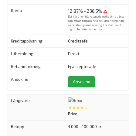
12,87% - 236,5%
⚠
Det här är en högkostnadskredit. Om du inte
kan betala tillbaka hela skulden riskerar du
en betalningsanmärkning. För stöd, vänd
dig till
hallåkonsument.se
.
Creditsafe
Direkt
Ej accepterade
Ansök nu
★★★★☆
Brixo
3 000 - 100 000 kr