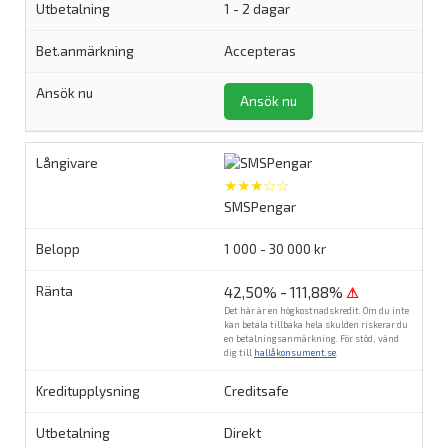
1 - 2 dagar
Accepteras
Ansök nu
★★★☆☆
SMSPengar
1 000 - 30 000 kr
42,50% - 111,88%
⚠
Det här är en högkostnadskredit. Om du inte
kan betala tillbaka hela skulden riskerar du
en betalningsanmärkning. För stöd, vänd
dig till
hallåkonsument.se
.
Creditsafe
Direkt