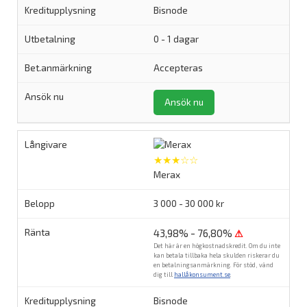
Bisnode
0 - 1 dagar
Accepteras
Ansök nu
★★★☆☆
Merax
3 000 - 30 000 kr
43,98% - 76,80%
⚠
Det här är en högkostnadskredit. Om du inte
kan betala tillbaka hela skulden riskerar du
en betalningsanmärkning. För stöd, vänd
dig till
hallåkonsument.se
.
Bisnode