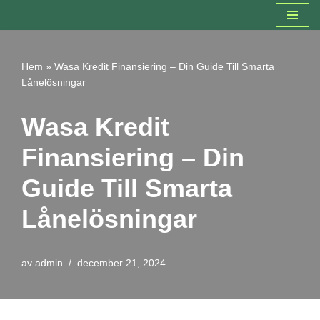
Hoppa
till
Hem
»
Wasa Kredit Finansiering – Din Guide Till Smarta
innehåll
Lånelösningar
Wasa Kredit
Finansiering – Din
Guide Till Smarta
Lånelösningar
av
admin
december 21, 2024