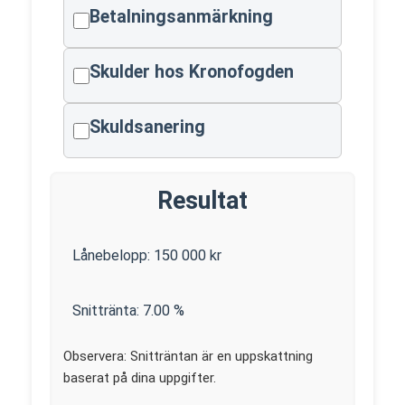
Betalningsanmärkning
Skulder hos Kronofogden
Skuldsanering
Resultat
Lånebelopp:
150 000
kr
Snittränta:
7.00
%
Observera: Snitträntan är en uppskattning
baserat på dina uppgifter.