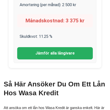
Amortering (per månad):
2 500
kr
Månadskostnad:
3 375
kr
Skuldkvot:
11.25
%
Jämför alla långivare
Så Här Ansöker Du Om Ett Lån
Hos Wasa Kredit
Att ansöka om ett lån hos Wasa Kredit är ganska enkelt. Här är