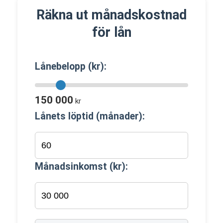
Räkna ut månadskostnad
för lån
Lånebelopp (kr):
150 000
kr
Lånets löptid (månader):
Månadsinkomst (kr):