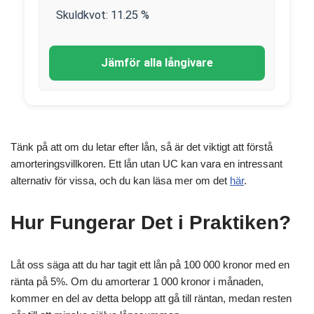
Skuldkvot:
11.25
%
Jämför alla långivare
Tänk på att om du letar efter lån, så är det viktigt att förstå
amorteringsvillkoren. Ett lån utan UC kan vara en intressant
alternativ för vissa, och du kan läsa mer om det
här
.
Hur Fungerar Det i Praktiken?
Låt oss säga att du har tagit ett lån på 100 000 kronor med en
ränta på 5%. Om du amorterar 1 000 kronor i månaden,
kommer en del av detta belopp att gå till räntan, medan resten