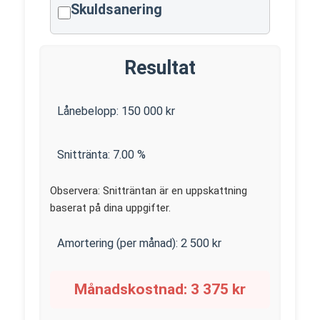
Skuldsanering
Resultat
Lånebelopp:
150 000
kr
Snittränta:
7.00
%
Observera: Snitträntan är en uppskattning
baserat på dina uppgifter.
Amortering (per månad):
2 500
kr
Månadskostnad:
3 375
kr