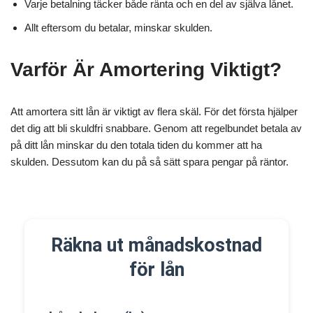
Varje betalning täcker både ränta och en del av själva lånet.
Allt eftersom du betalar, minskar skulden.
Varför Är Amortering Viktigt?
Att amortera sitt lån är viktigt av flera skäl. För det första hjälper
det dig att bli skuldfri snabbare. Genom att regelbundet betala av
på ditt lån minskar du den totala tiden du kommer att ha
skulden. Dessutom kan du på så sätt spara pengar på räntor.
Räkna ut månadskostnad
för lån