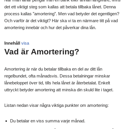
det ett viktigt steg som kallas att betala tillbaka lånet. Denna
process kallas ”amortering”. Men vad betyder det egentligen?
Och varför är det viktigt? Här ska vi ta en närmare titt på vad
amortering innebär och hur det påverkar dina lån.
Innehåll
visa
Vad är Amortering?
Amortering är när du betalar tillbaka en del av ditt lån
regelbundet, ofta månadsvis. Dessa betalningar minskar
lånebeloppet över tid, tills hela lånet är återbetalat. Enkelt
uttryckt betyder amortering att minska din skuld lite i taget.
Listan nedan visar några viktiga punkter om amortering:
Du betalar en viss summa varje månad.