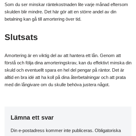
Som du ser minskar räntekostnaden lite varje månad eftersom
skulden blir mindre. Det här gör att en större andel av din
betalning kan gå till amortering över tid.
Slutsats
Amortering är en viktig del av att hantera ett lån. Genom att
förstå och följa dina amorteringskrav, kan du effektivt minska din
skuld och eventuellt spara en hel del pengar på räntor. Det är
alltid en bra idé att ha koll på dina återbetalningar och att prata
med din långivare om du skulle behöva justera något.
Lämna ett svar
Din e-postadress kommer inte publiceras.
Obligatoriska