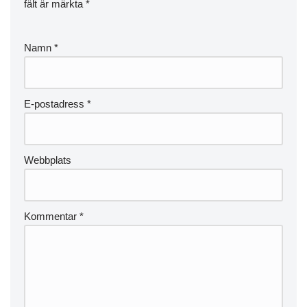
fält är märkta
*
Namn
*
E-postadress
*
Webbplats
Kommentar
*