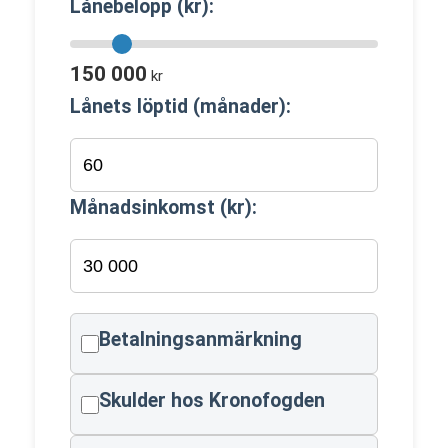
Lånebelopp (kr):
150 000
kr
Lånets löptid (månader):
Månadsinkomst (kr):
Betalningsanmärkning
Skulder hos Kronofogden