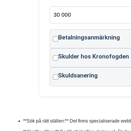
Betalningsanmärkning
Skulder hos Kronofogden
Skuldsanering
**Sök på rätt ställen:** Det finns specialiserade we