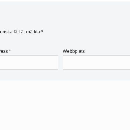
oriska fält är märkta
*
ress
*
Webbplats