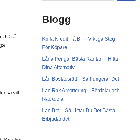
Blogg
ia UC så
Kolla Kredit På Bil – Viktiga Steg
nga
För Köpare
Låna Pengar Bästa Räntan – Hitta
Dina Alternativ
Lån Bostadsrätt – Så Fungerar Det
Lån Rak Amortering – Fördelar och
r så vill
Nackdelar
Lån Bra – Så Hittar Du Det Bästa
Erbjudandet