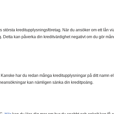
s största kreditupplysningsföretag. När du ansöker om ett lån v
ig. Detta kan påverka din kreditvärdighet negativt om du gör må
UC. Kanske har du redan många kreditupplysningar på ditt namn elle
 låneansökningar kan nämligen sänka din kreditpoäng.