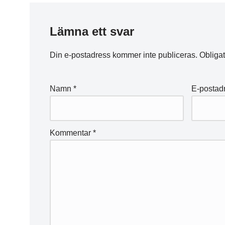
Lämna ett svar
Din e-postadress kommer inte publiceras.
Obligat
Namn
*
E-postad
Kommentar
*