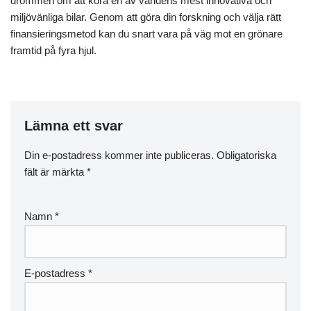
drömmen om att köra en av världens mest innovativa och
miljövänliga bilar. Genom att göra din forskning och välja rätt
finansieringsmetod kan du snart vara på väg mot en grönare
framtid på fyra hjul.
Lämna ett svar
Din e-postadress kommer inte publiceras.
Obligatoriska
fält är märkta
*
Namn
*
E-postadress
*