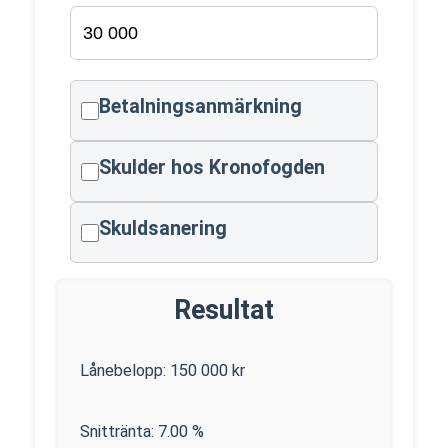
Betalningsanmärkning
Skulder hos Kronofogden
Skuldsanering
Resultat
Lånebelopp:
150 000
kr
Snittränta:
7.00
%