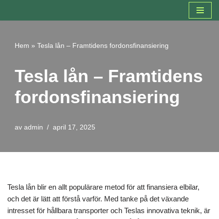
Hoppa
till
Hem
»
Tesla lån – Framtidens fordonsfinansiering
innehåll
Tesla lån – Framtidens
fordonsfinansiering
av
admin
april 17, 2025
Tesla lån blir en allt populärare metod för att finansiera elbilar,
och det är lätt att förstå varför. Med tanke på det växande
intresset för hållbara transporter och Teslas innovativa teknik, är