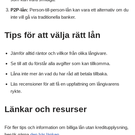
P2P-lån:
Person-till-person-lån kan vara ett alternativ om du
inte vill gå via traditionella banker.
Tips för att välja rätt lån
Jämför alltid räntor och villkor från olika långivare.
Se till att du förstår alla avgifter som kan tillkomma.
Låna inte mer än vad du har råd att betala tillbaka.
Läs recensioner för att få en uppfattning om långivarens
rykte.
Länkar och resurser
För fler tips och information om billiga lån utan kreditupplysning,
besök gärna
den här länken
.