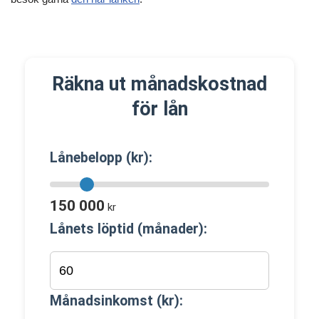
Räkna ut månadskostnad
för lån
Lånebelopp (kr):
150 000
kr
Lånets löptid (månader):
Månadsinkomst (kr):