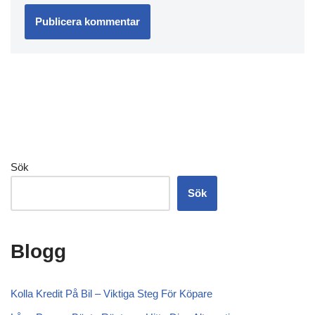
Sök
Sök
Blogg
Kolla Kredit På Bil – Viktiga Steg För Köpare