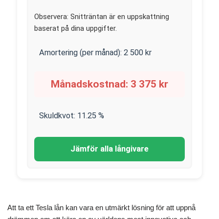
Observera: Snitträntan är en uppskattning
baserat på dina uppgifter.
Amortering (per månad):
2 500
kr
Månadskostnad:
3 375
kr
Skuldkvot:
11.25
%
Jämför alla långivare
Att ta ett Tesla lån kan vara en utmärkt lösning för att uppnå