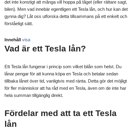
det inte konstigt att många vill hoppa på tåget (eller rättare sagt,
bilen). Men vad innebär egentligen ett Tesla lån, och hur kan det
gynna dig? Låt oss utforska detta tillsammans på ett enkelt och
förståeligt sätt.
Innehåll
visa
Vad är ett Tesla lån?
Ett Tesla lån fungerar i princip som vilket bilån som helst. Du
lånar pengar för att kunna köpa en Tesla och betalar sedan
tillbaka lånet över tid, vanligtvis med ränta. Detta gör det möjligt
för fler människor att ha råd med en Tesla, även om de inte har
hela summan tillgänglig direkt.
Fördelar med att ta ett Tesla
lån