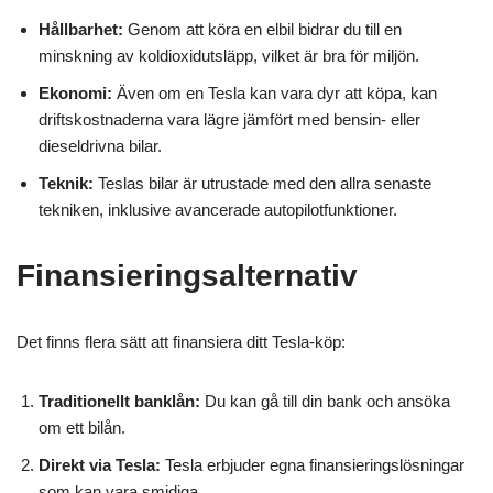
Hållbarhet:
Genom att köra en elbil bidrar du till en
minskning av koldioxidutsläpp, vilket är bra för miljön.
Ekonomi:
Även om en Tesla kan vara dyr att köpa, kan
driftskostnaderna vara lägre jämfört med bensin- eller
dieseldrivna bilar.
Teknik:
Teslas bilar är utrustade med den allra senaste
tekniken, inklusive avancerade autopilotfunktioner.
Finansieringsalternativ
Det finns flera sätt att finansiera ditt Tesla-köp:
Traditionellt banklån:
Du kan gå till din bank och ansöka
om ett bilån.
Direkt via Tesla:
Tesla erbjuder egna finansieringslösningar
som kan vara smidiga.