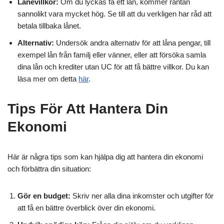
Lånevillkor:
Om du lyckas få ett lån, kommer räntan
sannolikt vara mycket hög. Se till att du verkligen har råd att
betala tillbaka lånet.
Alternativ:
Undersök andra alternativ för att låna pengar, till
exempel lån från familj eller vänner, eller att försöka samla
dina lån och krediter utan UC för att få bättre villkor. Du kan
läsa mer om detta
här
.
Tips För Att Hantera Din
Ekonomi
Här är några tips som kan hjälpa dig att hantera din ekonomi
och förbättra din situation:
Gör en budget:
Skriv ner alla dina inkomster och utgifter för
att få en bättre överblick över din ekonomi.