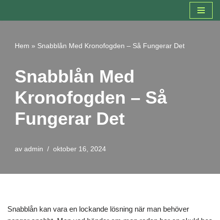
Hoppa
till
Hem
»
Snabblån Med Kronofogden – Så Fungerar Det
innehåll
Snabblån Med
Kronofogden – Så
Fungerar Det
av
admin
oktober 16, 2024
Snabblån kan vara en lockande lösning när man behöver