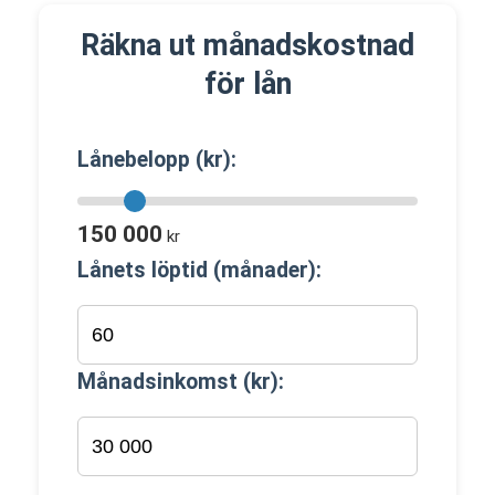
Räkna ut månadskostnad
för lån
Lånebelopp (kr):
150 000
kr
Lånets löptid (månader):
Månadsinkomst (kr):