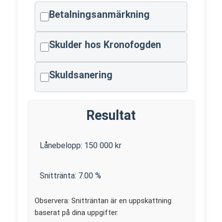
Betalningsanmärkning
Skulder hos Kronofogden
Skuldsanering
Resultat
Lånebelopp:
150 000
kr
Snittränta:
7.00
%
Observera: Snitträntan är en uppskattning
baserat på dina uppgifter.