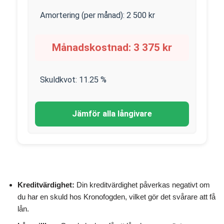
Amortering (per månad):
2 500
kr
Månadskostnad:
3 375
kr
Skuldkvot:
11.25
%
Jämför alla långivare
Kreditvärdighet:
Din kreditvärdighet påverkas negativt om
du har en skuld hos Kronofogden, vilket gör det svårare att få
lån.