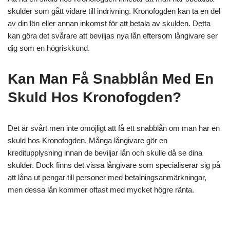
skulder som gått vidare till indrivning. Kronofogden kan ta en del
av din lön eller annan inkomst för att betala av skulden. Detta
kan göra det svårare att beviljas nya lån eftersom långivare ser
dig som en högriskkund.
Kan Man Få Snabblån Med En
Skuld Hos Kronofogden?
Det är svårt men inte omöjligt att få ett snabblån om man har en
skuld hos Kronofogden. Många långivare gör en
kreditupplysning innan de beviljar lån och skulle då se dina
skulder. Dock finns det vissa långivare som specialiserar sig på
att låna ut pengar till personer med betalningsanmärkningar,
men dessa lån kommer oftast med mycket högre ränta.