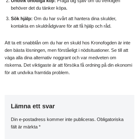
Undvik onödiga köp:
Fråga dig själv om du verkligen
behöver det du tänker köpa.
Sök hjälp:
Om du har svårt att hantera dina skulder,
kontakta en skuldrådgivare för att få hjälp och råd.
Att ta ett snabblån om du har en skuld hos Kronofogden är inte
den bästa lösningen, men förståeligt i nödsituationer. Se till att
väga alla dina alternativ noggrant och var medveten om
riskerna. Det viktigaste är att försöka få ordning på din ekonomi
för att undvika framtida problem.
Lämna ett svar
Din e-postadress kommer inte publiceras.
Obligatoriska
fält är märkta
*