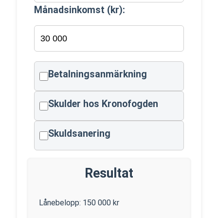
Månadsinkomst (kr):
Betalningsanmärkning
Skulder hos Kronofogden
Skuldsanering
Resultat
Lånebelopp:
150 000
kr