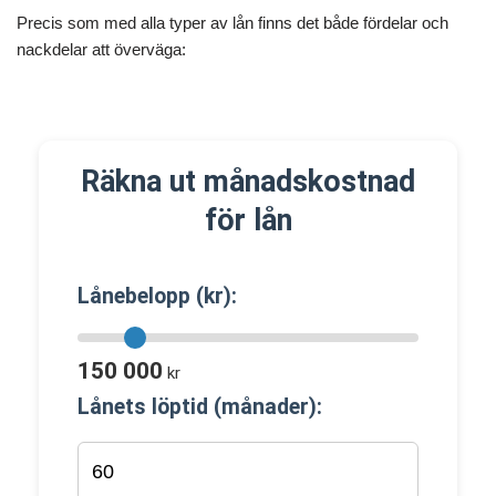
Precis som med alla typer av lån finns det både fördelar och
nackdelar att överväga:
Räkna ut månadskostnad
för lån
Lånebelopp (kr):
150 000
kr
Lånets löptid (månader):