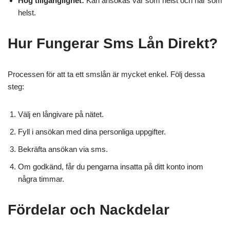
Hög tillgänglighet:
Kan ansökas var som helst och när som
helst.
Hur Fungerar Sms Lån Direkt?
Processen för att ta ett smslån är mycket enkel. Följ dessa
steg:
Välj en långivare på nätet.
Fyll i ansökan med dina personliga uppgifter.
Bekräfta ansökan via sms.
Om godkänd, får du pengarna insatta på ditt konto inom
några timmar.
Fördelar och Nackdelar