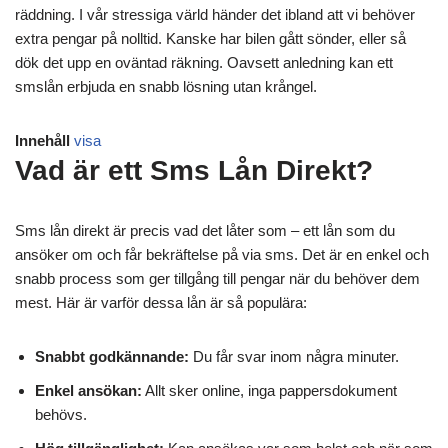
räddning. I vår stressiga värld händer det ibland att vi behöver
extra pengar på nolltid. Kanske har bilen gått sönder, eller så
dök det upp en oväntad räkning. Oavsett anledning kan ett
smslån erbjuda en snabb lösning utan krångel.
Innehåll
visa
Vad är ett Sms Lån Direkt?
Sms lån direkt är precis vad det låter som – ett lån som du
ansöker om och får bekräftelse på via sms. Det är en enkel och
snabb process som ger tillgång till pengar när du behöver dem
mest. Här är varför dessa lån är så populära:
Snabbt godkännande:
Du får svar inom några minuter.
Enkel ansökan:
Allt sker online, inga pappersdokument
behövs.