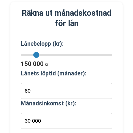
Räkna ut månadskostnad
för lån
Lånebelopp (kr):
150 000
kr
Lånets löptid (månader):
Månadsinkomst (kr):