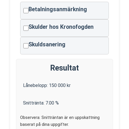
Betalningsanmärkning
Skulder hos Kronofogden
Skuldsanering
Resultat
Lånebelopp:
150 000
kr
Snittränta:
7.00
%
Observera: Snitträntan är en uppskattning
baserat på dina uppgifter.