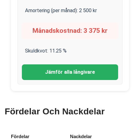
Amortering (per månad):
2 500
kr
Månadskostnad:
3 375
kr
Skuldkvot:
11.25
%
Jämför alla långivare
Fördelar Och Nackdelar
Fördelar
Nackdelar