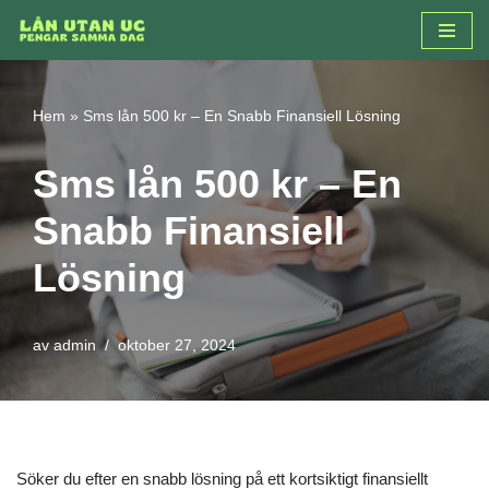
Hoppa
till
innehåll
Hem
»
Sms lån 500 kr – En Snabb Finansiell Lösning
Sms lån 500 kr – En
Snabb Finansiell
Lösning
av
admin
oktober 27, 2024
Söker du efter en snabb lösning på ett kortsiktigt finansiellt