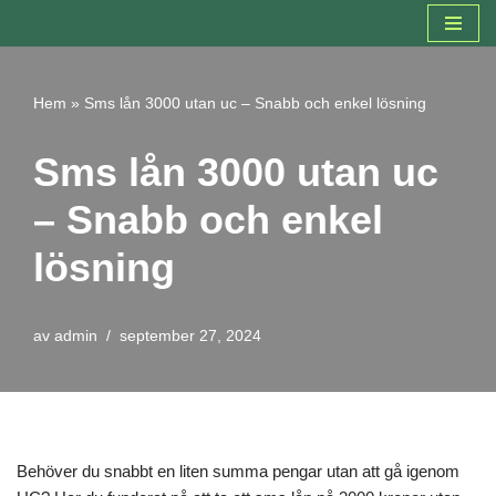
Hoppa
till
Hem
»
Sms lån 3000 utan uc – Snabb och enkel lösning
innehåll
Sms lån 3000 utan uc
– Snabb och enkel
lösning
av
admin
september 27, 2024
Behöver du snabbt en liten summa pengar utan att gå igenom