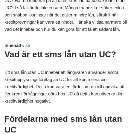
UC? Har du funderat på att ta ett sms lån på 3000 kronor utan
UC? I så fall är du inte ensam. Många människor söker enkla
och snabba lösningar när det gäller mindre lån, särskilt när
kreditprövningar kan vara ett hinder. Här ska vi titta närmare på
vad det innebär och hur du kan göra för att få ett sådant lån.
Innehåll
visa
Vad är ett sms lån utan UC?
Ett sms lån utan UC innebär att långivaren använder andra
kreditupplysningsföretag än UC för att kontrollera din
kreditvärdighet. Detta kan vara en fördel om du vill undvika att
fler kreditförfrågningar görs hos UC då detta kan påverka din
kreditvärdighet negativt.
Fördelarna med sms lån utan
UC