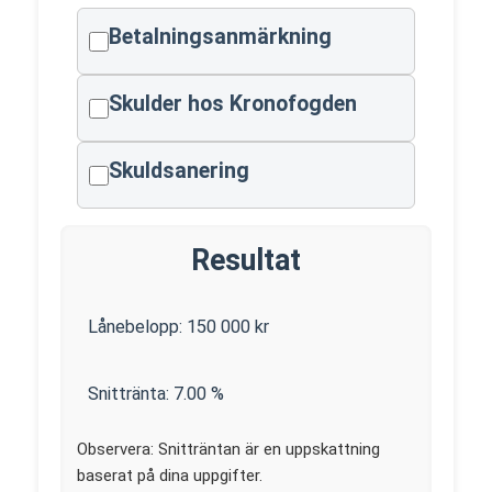
Betalningsanmärkning
Skulder hos Kronofogden
Skuldsanering
Resultat
Lånebelopp:
150 000
kr
Snittränta:
7.00
%
Observera: Snitträntan är en uppskattning
baserat på dina uppgifter.