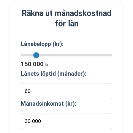
Räkna ut månadskostnad
för lån
Lånebelopp (kr):
150 000
kr
Lånets löptid (månader):
Månadsinkomst (kr):