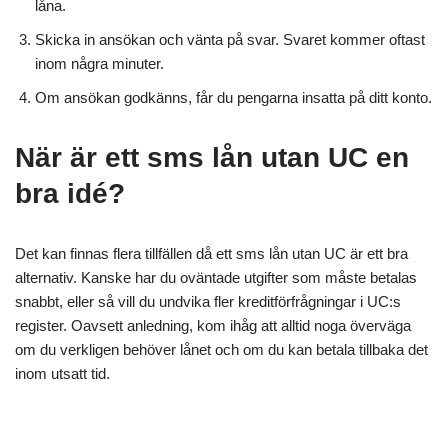
låna.
Skicka in ansökan och vänta på svar. Svaret kommer oftast
inom några minuter.
Om ansökan godkänns, får du pengarna insatta på ditt konto.
När är ett sms lån utan UC en
bra idé?
Det kan finnas flera tillfällen då ett sms lån utan UC är ett bra
alternativ. Kanske har du oväntade utgifter som måste betalas
snabbt, eller så vill du undvika fler kreditförfrågningar i UC:s
register. Oavsett anledning, kom ihåg att alltid noga överväga
om du verkligen behöver lånet och om du kan betala tillbaka det
inom utsatt tid.