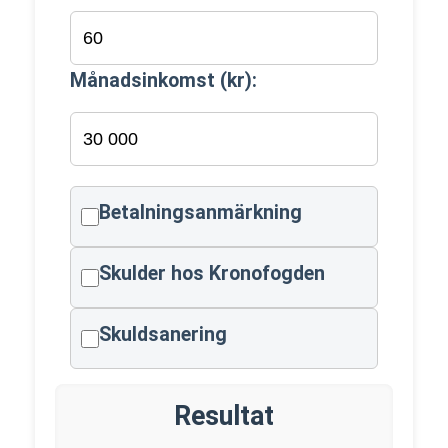
Månadsinkomst (kr):
Betalningsanmärkning
Skulder hos Kronofogden
Skuldsanering
Resultat