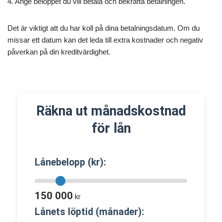
4. Ange beloppet du vill betala och bekräfta betalningen.
Det är viktigt att du har koll på dina betalningsdatum. Om du
missar ett datum kan det leda till extra kostnader och negativ
påverkan på din kreditvärdighet.
Räkna ut månadskostnad
för lån
Lånebelopp (kr):
150 000
kr
Lånets löptid (månader):