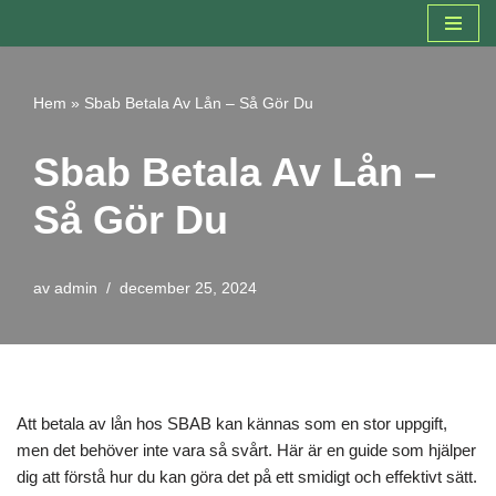
Hoppa
till
Hem
»
Sbab Betala Av Lån – Så Gör Du
innehåll
Sbab Betala Av Lån –
Så Gör Du
av
admin
december 25, 2024
Att betala av lån hos SBAB kan kännas som en stor uppgift,
men det behöver inte vara så svårt. Här är en guide som hjälper
dig att förstå hur du kan göra det på ett smidigt och effektivt sätt.