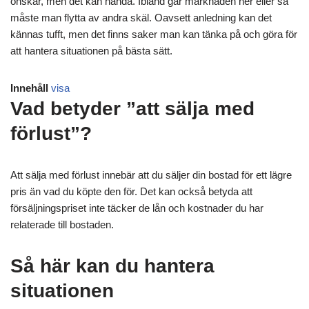
önskar, men det kan hända. Ibland går marknaden ner eller så
måste man flytta av andra skäl. Oavsett anledning kan det
kännas tufft, men det finns saker man kan tänka på och göra för
att hantera situationen på bästa sätt.
Innehåll
visa
Vad betyder ”att sälja med
förlust”?
Att sälja med förlust innebär att du säljer din bostad för ett lägre
pris än vad du köpte den för. Det kan också betyda att
försäljningspriset inte täcker de lån och kostnader du har
relaterade till bostaden.
Så här kan du hantera
situationen