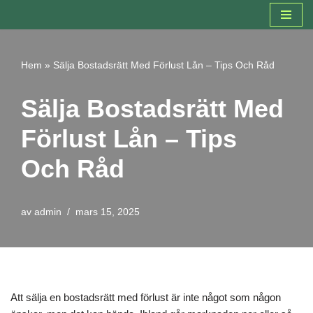
Hoppa
till
Hem
»
Sälja Bostadsrätt Med Förlust Lån – Tips Och Råd
innehåll
Sälja Bostadsrätt Med
Förlust Lån – Tips
Och Råd
av
admin
mars 15, 2025
Att sälja en bostadsrätt med förlust är inte något som någon