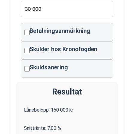
Betalningsanmärkning
Skulder hos Kronofogden
Skuldsanering
Resultat
Lånebelopp:
150 000
kr
Snittränta:
7.00
%