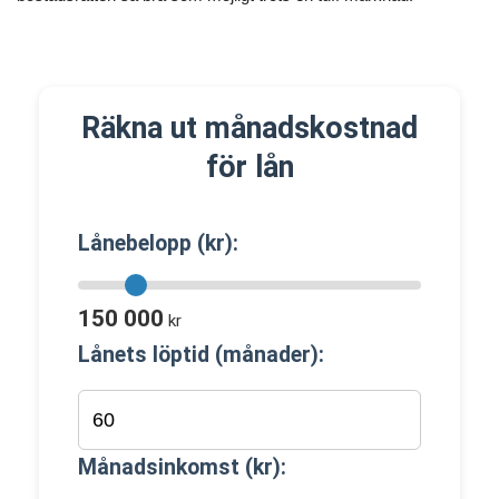
Räkna ut månadskostnad
för lån
Lånebelopp (kr):
150 000
kr
Lånets löptid (månader):
Månadsinkomst (kr):