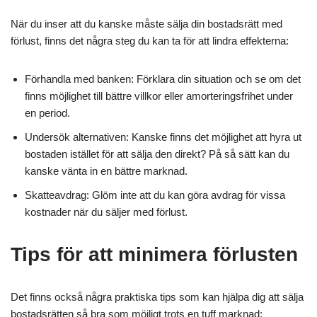
När du inser att du kanske måste sälja din bostadsrätt med
förlust, finns det några steg du kan ta för att lindra effekterna:
Förhandla med banken: Förklara din situation och se om det
finns möjlighet till bättre villkor eller amorteringsfrihet under
en period.
Undersök alternativen: Kanske finns det möjlighet att hyra ut
bostaden istället för att sälja den direkt? På så sätt kan du
kanske vänta in en bättre marknad.
Skatteavdrag: Glöm inte att du kan göra avdrag för vissa
kostnader när du säljer med förlust.
Tips för att minimera förlusten
Det finns också några praktiska tips som kan hjälpa dig att sälja
bostadsrätten så bra som möjligt trots en tuff marknad: