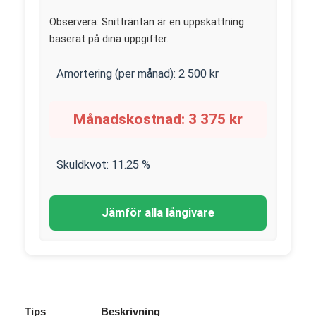
Observera: Snitträntan är en uppskattning
baserat på dina uppgifter.
Amortering (per månad):
2 500
kr
Månadskostnad:
3 375
kr
Skuldkvot:
11.25
%
Jämför alla långivare
Tips
Beskrivning