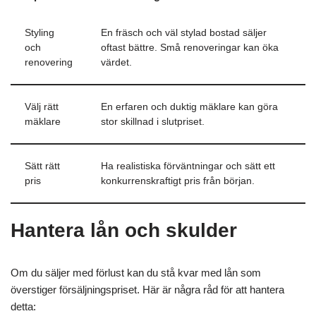
Styling
En fräsch och väl stylad bostad säljer
och
oftast bättre. Små renoveringar kan öka
renovering
värdet.
Välj rätt
En erfaren och duktig mäklare kan göra
mäklare
stor skillnad i slutpriset.
Sätt rätt
Ha realistiska förväntningar och sätt ett
pris
konkurrenskraftigt pris från början.
Hantera lån och skulder
Om du säljer med förlust kan du stå kvar med lån som
överstiger försäljningspriset. Här är några råd för att hantera
detta: