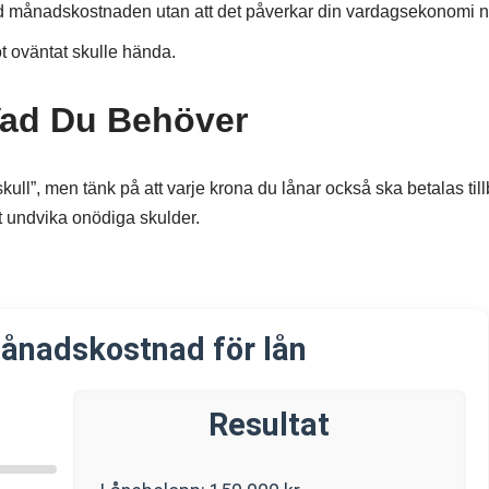
 med månadskostnaden utan att det påverkar din vardagsekonomi n
ot oväntat skulle hända.
Vad Du Behöver
 skull”, men tänk på att varje krona du lånar också ska betalas ti
t undvika onödiga skulder.
ånadskostnad för lån
Resultat