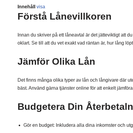
Innehåll
visa
Förstå Lånevillkoren
Innan du skriver på ett låneavtal är det jätteviktigt att du
oklart. Se till att du vet exakt vad räntan är, hur lång
Jämför Olika Lån
Det finns många olika typer av lån och långivare där ute.
bäst. Använd gärna tjänster online för att enkelt jämföra r
Budgetera Din Återbetal
Gör en budget: Inkludera alla dina inkomster och utgi