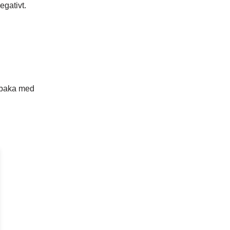
egativt.
llbaka med