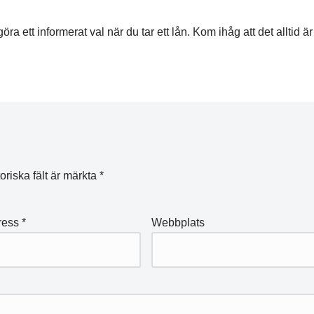
 ett informerat val när du tar ett lån. Kom ihåg att det alltid är 
oriska fält är märkta
*
ress
*
Webbplats