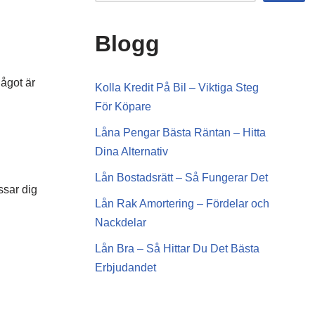
Blogg
något är
Kolla Kredit På Bil – Viktiga Steg
För Köpare
Låna Pengar Bästa Räntan – Hitta
Dina Alternativ
Lån Bostadsrätt – Så Fungerar Det
ssar dig
Lån Rak Amortering – Fördelar och
Nackdelar
Lån Bra – Så Hittar Du Det Bästa
Erbjudandet