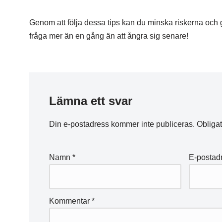
Genom att följa dessa tips kan du minska riskerna och göra
fråga mer än en gång än att ångra sig senare!
Lämna ett svar
Din e-postadress kommer inte publiceras.
Obligat
Namn
*
E-postad
Kommentar
*