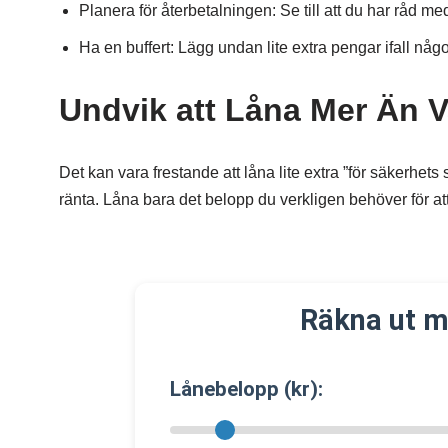
Planera för återbetalningen: Se till att du har råd
Ha en buffert: Lägg undan lite extra pengar ifall någ
Undvik att Låna Mer Än 
Det kan vara frestande att låna lite extra ”för säkerhets
ränta. Låna bara det belopp du verkligen behöver för at
Räkna ut m
Lånebelopp (kr):