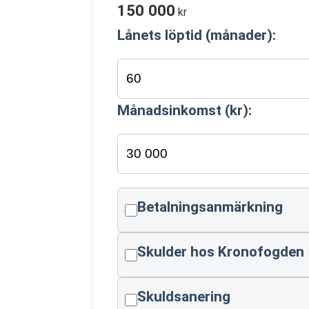
150 000
kr
Lånets löptid (månader):
Månadsinkomst (kr):
Betalningsanmärkning
Skulder hos Kronofogden
Skuldsanering