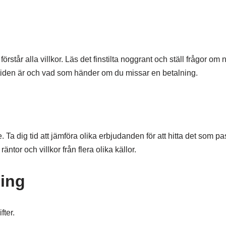
 förstår alla villkor. Läs det finstilta noggrant och ställ frågor om 
 löptiden är och vad som händer om du missar en betalning.
 Ta dig tid att jämföra olika erbjudanden för att hitta det som pa
äntor och villkor från flera olika källor.
ning
fter.