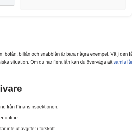
lån, bolån, billån och snabblån är bara några exempel. Välj den l
ska situation. Om du har flera lån kan du överväga att
samla lå
ivare
stånd från Finansinspektionen.
r online.
r inte ut avgifter i förskott.