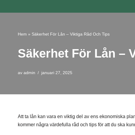
Hoppa
till
innehåll
Hem
»
Säkerhet För Lån – Viktiga Råd Och Tips
Säkerhet För Lån – 
av
admin
januari 27, 2025
Att ta lån kan vara en viktig del av ens ekonomiska pla
kommer några värdefulla råd och tips för att du ska kunn