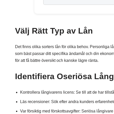
Välj Rätt Typ av Lån
Det finns olika sorters lån för olika behov. Personliga 
som bäst passar ditt specifika ändamål och din ekonomi
för att få bättre översikt och kanske lägre ränta.
Identifiera Oseriösa Lång
Kontrollera långivarens licens: Se till att de har till
Läs recensioner: Sök efter andra kunders erfarenhete
Var försiktig med förskottsavgifter: Seriösa långivare ta