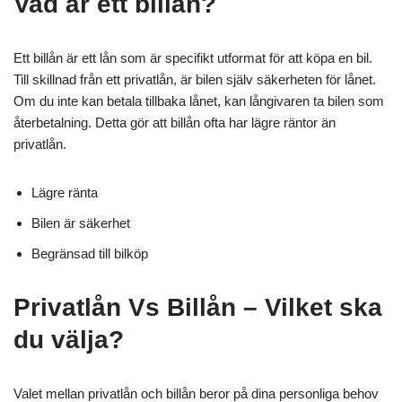
Vad är ett billån?
Ett billån är ett lån som är specifikt utformat för att köpa en bil.
Till skillnad från ett privatlån, är bilen själv säkerheten för lånet.
Om du inte kan betala tillbaka lånet, kan långivaren ta bilen som
återbetalning. Detta gör att billån ofta har lägre räntor än
privatlån.
Lägre ränta
Bilen är säkerhet
Begränsad till bilköp
Privatlån Vs Billån – Vilket ska
du välja?
Valet mellan privatlån och billån beror på dina personliga behov