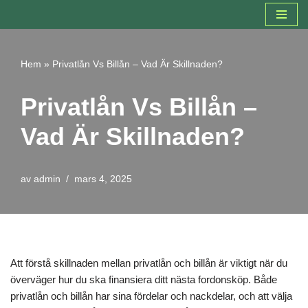
Hoppa
till
Hem
»
Privatlån Vs Billån – Vad Är Skillnaden?
innehåll
Privatlån Vs Billån –
Vad Är Skillnaden?
av
admin
mars 4, 2025
Att förstå skillnaden mellan privatlån och billån är viktigt när du
överväger hur du ska finansiera ditt nästa fordonsköp. Både
privatlån och billån har sina fördelar och nackdelar, och att välja