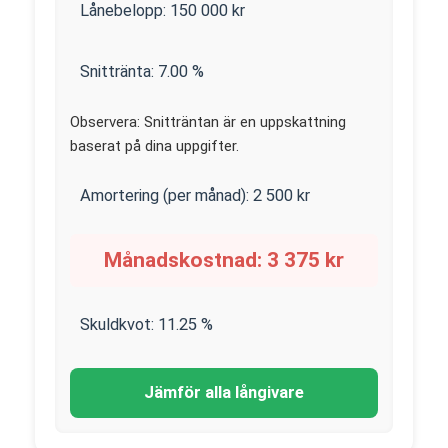
Lånebelopp:
150 000
kr
Snittränta:
7.00
%
Observera: Snitträntan är en uppskattning
baserat på dina uppgifter.
Amortering (per månad):
2 500
kr
Månadskostnad:
3 375
kr
Skuldkvot:
11.25
%
Jämför alla långivare