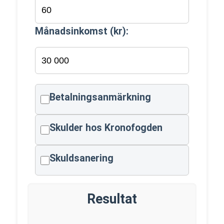
Månadsinkomst (kr):
Betalningsanmärkning
Skulder hos Kronofogden
Skuldsanering
Resultat