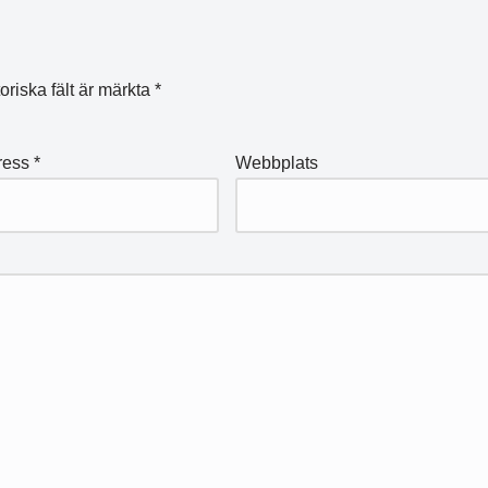
oriska fält är märkta
*
ress
*
Webbplats