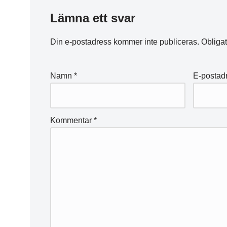
Lämna ett svar
Din e-postadress kommer inte publiceras.
Obligat
Namn
*
E-postad
Kommentar
*