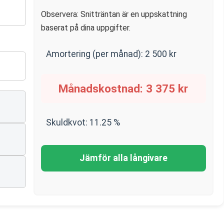
Observera: Snitträntan är en uppskattning
baserat på dina uppgifter.
Amortering (per månad):
2 500
kr
Månadskostnad:
3 375
kr
Skuldkvot:
11.25
%
Jämför alla långivare