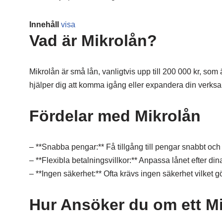
Innehåll
visa
Vad är Mikrolån?
Mikrolån är små lån, vanligtvis upp till 200 000 kr, som
hjälper dig att komma igång eller expandera din verksa
Fördelar med Mikrolån
– **Snabba pengar:** Få tillgång till pengar snabbt och 
– **Flexibla betalningsvillkor:** Anpassa lånet efter din
– **Ingen säkerhet:** Ofta krävs ingen säkerhet vilket gör
Hur Ansöker du om ett M