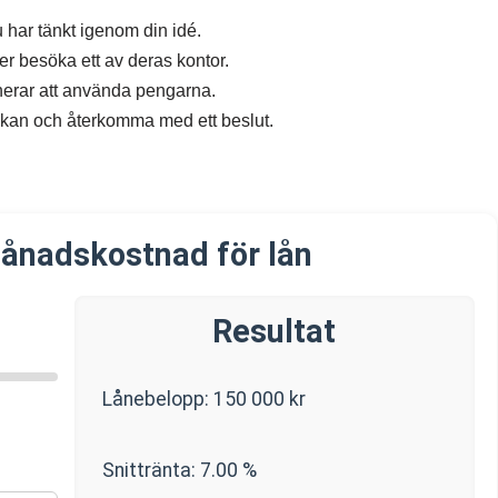
u har tänkt igenom din idé.
er besöka ett av deras kontor.
lanerar att använda pengarna.
ökan och återkomma med ett beslut.
ånadskostnad för lån
Resultat
Lånebelopp:
150 000
kr
Snittränta:
7.00
%