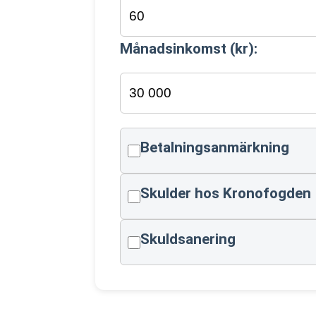
Månadsinkomst (kr):
Betalningsanmärkning
Skulder hos Kronofogden
Skuldsanering