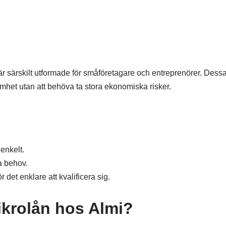
 är särskilt utformade för småföretagare och entreprenörer. Dessa
mhet utan att behöva ta stora ekonomiska risker.
enkelt.
a behov.
 det enklare att kvalificera sig.
ikrolån hos Almi?