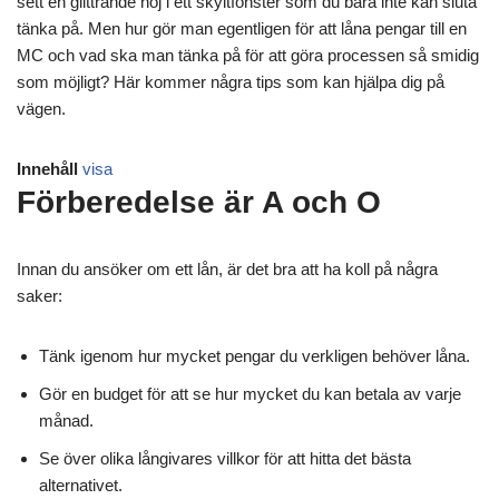
sett en glittrande hoj i ett skyltfönster som du bara inte kan sluta
tänka på. Men hur gör man egentligen för att låna pengar till en
MC och vad ska man tänka på för att göra processen så smidig
som möjligt? Här kommer några tips som kan hjälpa dig på
vägen.
Innehåll
visa
Förberedelse är A och O
Innan du ansöker om ett lån, är det bra att ha koll på några
saker:
Tänk igenom hur mycket pengar du verkligen behöver låna.
Gör en budget för att se hur mycket du kan betala av varje
månad.
Se över olika långivares villkor för att hitta det bästa
alternativet.