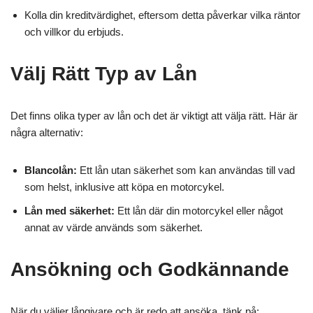
Kolla din kreditvärdighet, eftersom detta påverkar vilka räntor
och villkor du erbjuds.
Välj Rätt Typ av Lån
Det finns olika typer av lån och det är viktigt att välja rätt. Här är
några alternativ:
Blancolån:
Ett lån utan säkerhet som kan användas till vad
som helst, inklusive att köpa en motorcykel.
Lån med säkerhet:
Ett lån där din motorcykel eller något
annat av värde används som säkerhet.
Ansökning och Godkännande
När du väljer långivare och är redo att ansöka, tänk på: