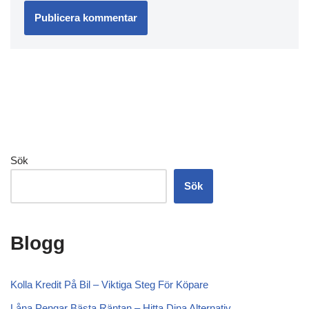
Sök
Sök
Blogg
Kolla Kredit På Bil – Viktiga Steg För Köpare
Låna Pengar Bästa Räntan – Hitta Dina Alternativ