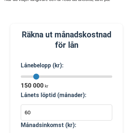
Räkna ut månadskostnad
för lån
Lånebelopp (kr):
150 000
kr
Lånets löptid (månader):
Månadsinkomst (kr):