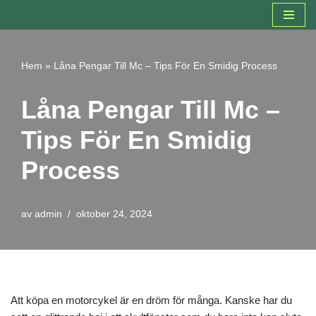
Hoppa
till
Hem
»
Låna Pengar Till Mc – Tips För En Smidig Process
innehåll
Låna Pengar Till Mc –
Tips För En Smidig
Process
av
admin
oktober 24, 2024
Att köpa en motorcykel är en dröm för många. Kanske har du