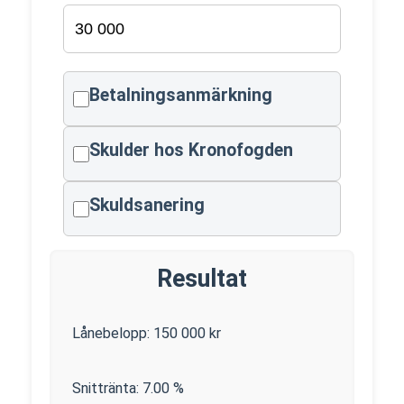
Betalningsanmärkning
Skulder hos Kronofogden
Skuldsanering
Resultat
Lånebelopp:
150 000
kr
Snittränta:
7.00
%