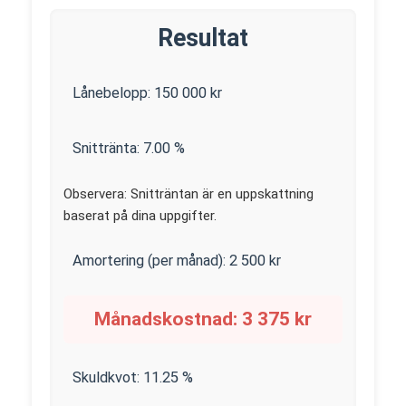
Resultat
Lånebelopp:
150 000
kr
Snittränta:
7.00
%
Observera: Snitträntan är en uppskattning
baserat på dina uppgifter.
Amortering (per månad):
2 500
kr
Månadskostnad:
3 375
kr
Skuldkvot:
11.25
%