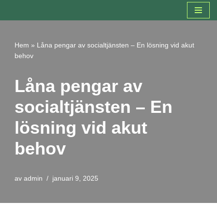
Hoppa
till
Hem
»
Låna pengar av socialtjänsten – En lösning vid akut
innehåll
behov
Låna pengar av
socialtjänsten – En
lösning vid akut
behov
av
admin
januari 9, 2025