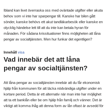
Ibland kan livet överraska oss med oväntade utgifter eller akuta
behov som vi inte har sparpengar till. Kanske har bilen gått
sönder, kanske behövs ett akut tandläkarbesök eller kanske en
olycklig händelse lett till att du inte kan betala hyran för
månaden. För sådana krissituationer finns möjligheten att låna
pengar av socialtjänsten. Men hur funkar det egentligen?
Innehåll
visa
Vad innebär det att låna
pengar av socialtjänsten?
Att låna pengar av socialtjänsten innebär att du får ekonomisk
hjälp från kommunen för att täcka nödvändiga utgifter under en
kortare period. Detta är ett alternativ när man inte har möjlighet
att ta ett banklån eller be om hjälp från familj och vänner. Det är
viktigt att komma ihåg att denna form av lån oftast är avsedd för