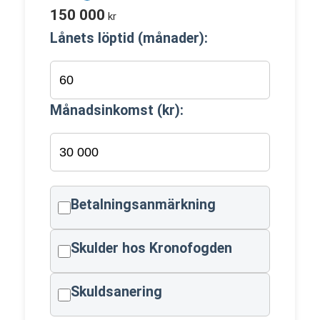
150 000
kr
Lånets löptid (månader):
Månadsinkomst (kr):
Betalningsanmärkning
Skulder hos Kronofogden
Skuldsanering