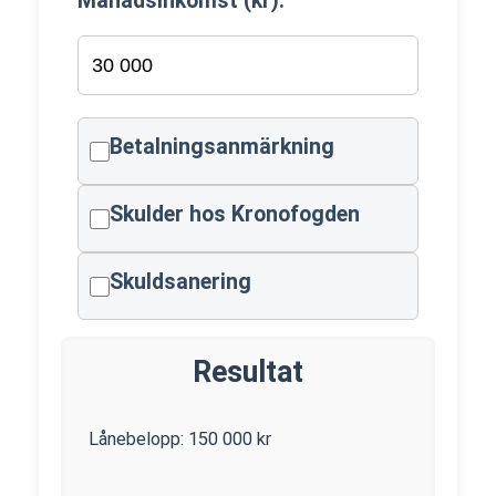
Månadsinkomst (kr):
Betalningsanmärkning
Skulder hos Kronofogden
Skuldsanering
Resultat
Lånebelopp:
150 000
kr