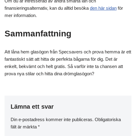
Om du är intresserad av andra smarta lån och
finansieringsalternativ, kan du alltid besöka
den här sidan
för
mer information.
Sammanfattning
Att låna hem glasögon från Specsavers och prova hemma är ett
fantastiskt sätt att hitta de perfekta bågarna för dig. Det är
enkelt, bekvämt och helt gratis. Så varför inte ta chansen att
prova nya stilar och hitta dina drömglasögon?
Lämna ett svar
Din e-postadress kommer inte publiceras.
Obligatoriska
fält är märkta
*