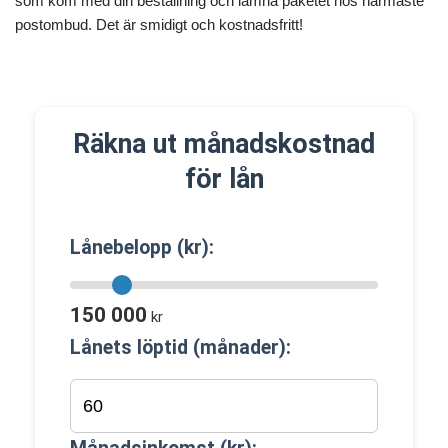
som kom med din beställning och lämna paketet hos närmaste
postombud. Det är smidigt och kostnadsfritt!
Räkna ut månadskostnad
för lån
Lånebelopp (kr):
150 000
kr
Lånets löptid (månader):