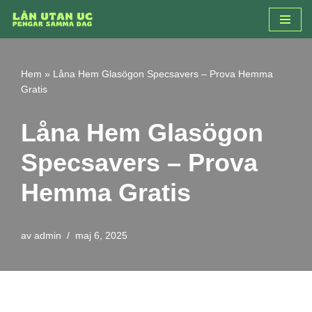
Hoppa
till
innehåll
Hem
»
Låna Hem Glasögon Specsavers – Prova Hemma
Gratis
Låna Hem Glasögon
Specsavers – Prova
Hemma Gratis
av
admin
maj 6, 2025