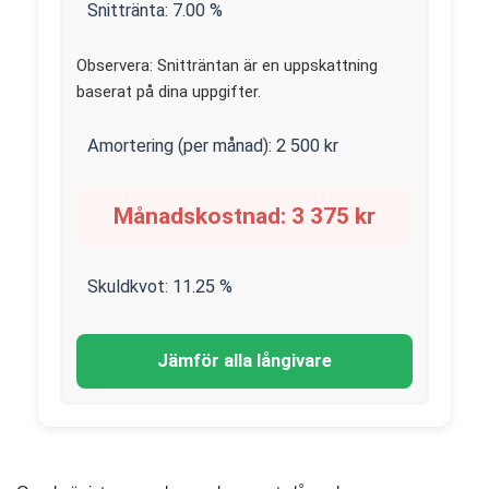
Snittränta:
7.00
%
Observera: Snitträntan är en uppskattning
baserat på dina uppgifter.
Amortering (per månad):
2 500
kr
Månadskostnad:
3 375
kr
Skuldkvot:
11.25
%
Jämför alla långivare