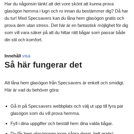
Har du någonsin tänkt att det vore skönt att kunna prova
glasögon hemma i lugn och ro innan du bestämmer dig? Då har
du tur! Med Specsavers kan du låna hem glasögon gratis och
prova dem utan stress. Det här är en fantastisk möjlighet för dig
som vill vara säker på att du hittar rätt bågar som passar både
din stil och komfort.
Innehåll
visa
Så här fungerar det
Att låna hem glasögon från Specsavers är enkelt och smidigt.
Här är vad du behöver göra:
Gå in på Specsavers webbplats och välj ut upp till fyra par
glasögon som du vill prova hemma.
Fyll i dina uppgifter och beställ hem dina valda bågar.
Du får hem glasögonen inom några dagar, helt gratis!