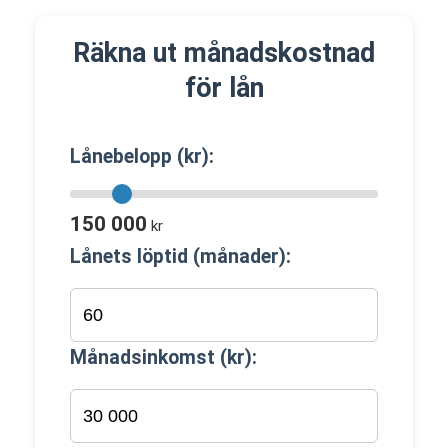
Räkna ut månadskostnad
för lån
Lånebelopp (kr):
150 000
kr
Lånets löptid (månader):
Månadsinkomst (kr):