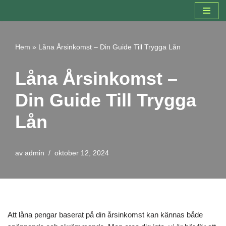
Hoppa
till
Hem
»
Låna Årsinkomst – Din Guide Till Trygga Lån
innehåll
Låna Årsinkomst –
Din Guide Till Trygga
Lån
av
admin
oktober 12, 2024
Att låna pengar baserat på din årsinkomst kan kännas både