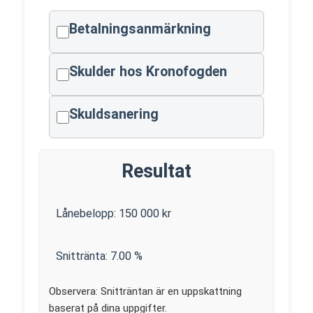
Betalningsanmärkning
Skulder hos Kronofogden
Skuldsanering
Resultat
Lånebelopp:
150 000
kr
Snittränta:
7.00
%
Observera: Snitträntan är en uppskattning
baserat på dina uppgifter.