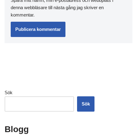
Spara mitt namn, min e-postadress och webbplats i
denna webbläsare till nästa gång jag skriver en
kommentar.
Sök
Sök
Blogg