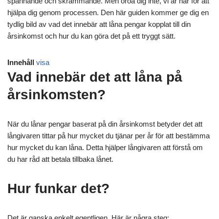
spännande och skrämmande. Men oroa dig inte, vi är här för att
hjälpa dig genom processen. Den här guiden kommer ge dig en
tydlig bild av vad det innebär att låna pengar kopplat till din
årsinkomst och hur du kan göra det på ett tryggt sätt.
Innehåll
visa
Vad innebär det att låna på
årsinkomsten?
När du lånar pengar baserat på din årsinkomst betyder det att
långivaren tittar på hur mycket du tjänar per år för att bestämma
hur mycket du kan låna. Detta hjälper långivaren att förstå om
du har råd att betala tillbaka lånet.
Hur funkar det?
Det är ganska enkelt egentligen. Här är några steg: