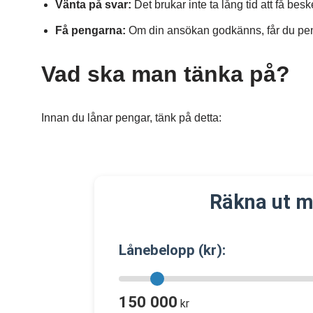
Vänta på svar:
Det brukar inte ta lång tid att få be
Få pengarna:
Om din ansökan godkänns, får du peng
Vad ska man tänka på?
Innan du lånar pengar, tänk på detta:
Räkna ut m
Lånebelopp (kr):
150 000
kr