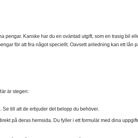
a pengar. Kanske har du en oväntad utgift, som en trasig bil ell
engar för att fira något speciellt. Oavsett anledning kan ett lån 
Här är stegen:
 Se till att de erbjuder det belopp du behöver.
irekt på deras hemsida. Du fyller i ett formulär med dina uppgift