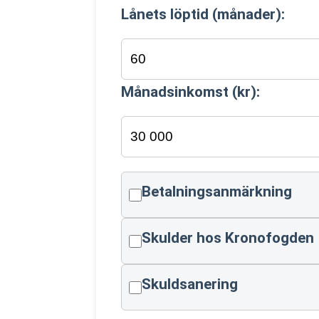
Lånets löptid (månader):
Månadsinkomst (kr):
Betalningsanmärkning
Skulder hos Kronofogden
Skuldsanering