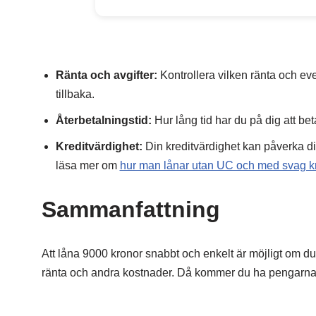
Ränta och avgifter:
Kontrollera vilken ränta och eve
tillbaka.
Återbetalningstid:
Hur lång tid har du på dig att beta
Kreditvärdighet:
Din kreditvärdighet kan påverka di
läsa mer om
hur man lånar utan UC och med svag kr
Sammanfattning
Att låna 9000 kronor snabbt och enkelt är möjligt om du 
ränta och andra kostnader. Då kommer du ha pengarna 