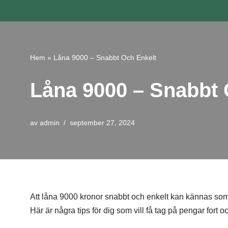
Hoppa
till
innehåll
Hem
»
Låna 9000 – Snabbt Och Enkelt
Låna 9000 – Snabbt 
av
admin
september 27, 2024
Att låna 9000 kronor snabbt och enkelt kan kännas som 
Här är några tips för dig som vill få tag på pengar fort o