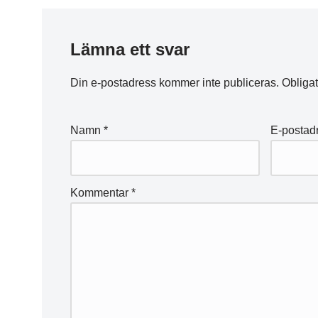
Lämna ett svar
Din e-postadress kommer inte publiceras.
Obligat
Namn
*
E-postad
Kommentar
*