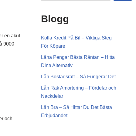
Blogg
er en akut
Kolla Kredit På Bil – Viktiga Steg
på 9000
För Köpare
Låna Pengar Bästa Räntan – Hitta
Dina Alternativ
Lån Bostadsrätt – Så Fungerar Det
Lån Rak Amortering – Fördelar och
Nackdelar
Lån Bra – Så Hittar Du Det Bästa
Erbjudandet
er och