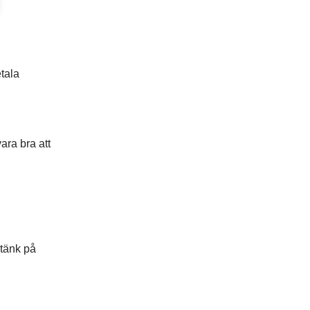
tala
ara bra att
 tänk på