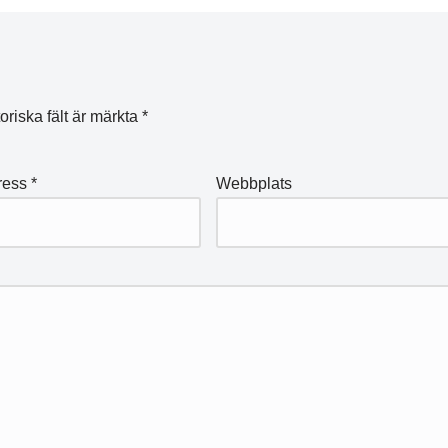
oriska fält är märkta
*
ress
*
Webbplats