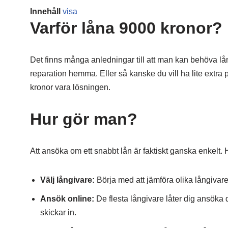
Innehåll
visa
Varför låna 9000 kronor?
Det finns många anledningar till att man kan behöva lån
reparation hemma. Eller så kanske du vill ha lite extra p
kronor vara lösningen.
Hur gör man?
Att ansöka om ett snabbt lån är faktiskt ganska enkelt. 
Välj långivare:
Börja med att jämföra olika långivare.
Ansök online:
De flesta långivare låter dig ansöka d
skickar in.