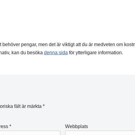
t behöver pengar, men det är viktigt att du är medveten om kos
rnativ, kan du besöka
denna sida
för ytterligare information.
oriska fält är märkta
*
ress
*
Webbplats