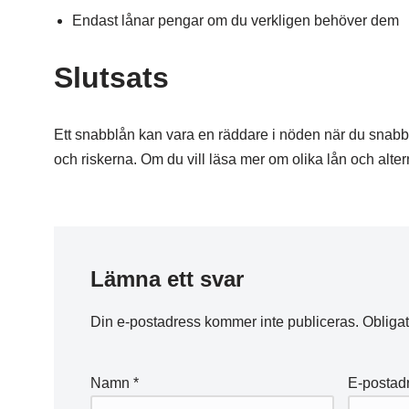
Endast lånar pengar om du verkligen behöver dem
Slutsats
Ett snabblån kan vara en räddare i nöden när du snabb
och riskerna. Om du vill läsa mer om olika lån och alte
Lämna ett svar
Din e-postadress kommer inte publiceras.
Obligat
Namn
*
E-postad