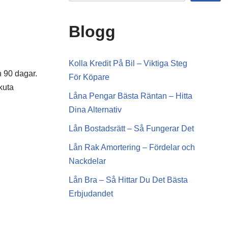
Blogg
Kolla Kredit På Bil – Viktiga Steg
h 90 dagar.
För Köpare
kuta
Låna Pengar Bästa Räntan – Hitta
Dina Alternativ
Lån Bostadsrätt – Så Fungerar Det
Lån Rak Amortering – Fördelar och
Nackdelar
Lån Bra – Så Hittar Du Det Bästa
Erbjudandet