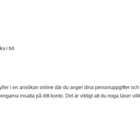
a i tid
 fyller i en ansökan online där du anger dina personuppgifter och
ngarna insatta på ditt konto. Det är viktigt att du noga läser vil