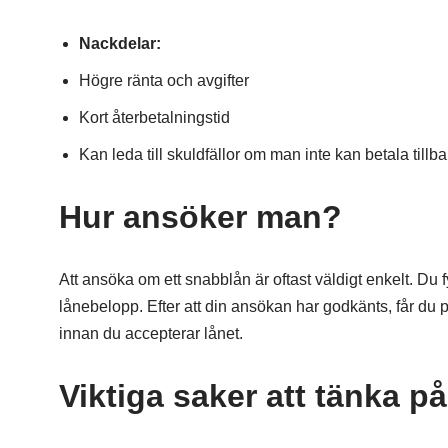
Nackdelar:
Högre ränta och avgifter
Kort återbetalningstid
Kan leda till skuldfällor om man inte kan betala tillbak
Hur ansöker man?
Att ansöka om ett snabblån är oftast väldigt enkelt. Du
lånebelopp. Efter att din ansökan har godkänts, får du pe
innan du accepterar lånet.
Viktiga saker att tänka på