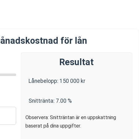
ånadskostnad för lån
Resultat
Lånebelopp:
150 000
kr
Snittränta:
7.00
%
Observera: Snitträntan är en uppskattning
baserat på dina uppgifter.