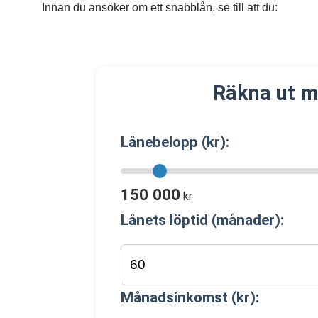
Innan du ansöker om ett snabblån, se till att du:
Räkna ut m
Lånebelopp (kr):
150 000
kr
Lånets löptid (månader):
Månadsinkomst (kr):