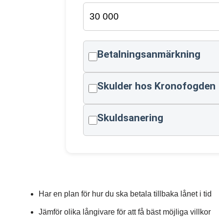
Betalningsanmärkning
Skulder hos Kronofogden
Skuldsanering
Har en plan för hur du ska betala tillbaka lånet i tid
Jämför olika långivare för att få bäst möjliga villkor