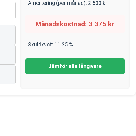
Amortering (per månad):
2 500
kr
Månadskostnad:
3 375
kr
Skuldkvot:
11.25
%
Jämför alla långivare