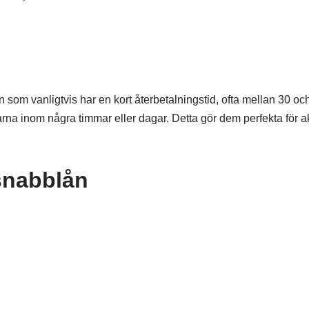
 som vanligtvis har en kort återbetalningstid, ofta mellan 30 oc
arna inom några timmar eller dagar. Detta gör dem perfekta för a
snabblån