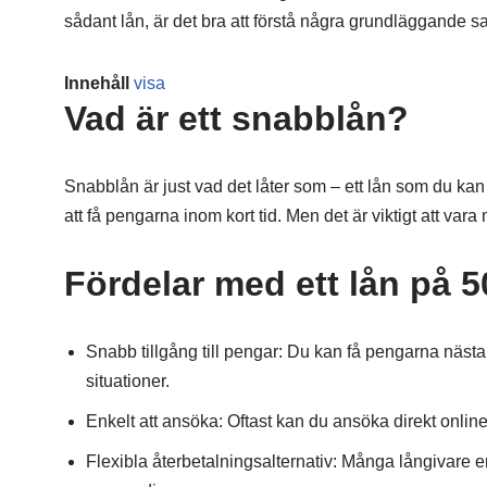
sådant lån, är det bra att förstå några grundläggande sa
Innehåll
visa
Vad är ett snabblån?
Snabblån är just vad det låter som – ett lån som du kan 
att få pengarna inom kort tid. Men det är viktigt att v
Fördelar med ett lån på 
Snabb tillgång till pengar: Du kan få pengarna nästan
situationer.
Enkelt att ansöka: Oftast kan du ansöka direkt onlin
Flexibla återbetalningsalternativ: Många långivare er