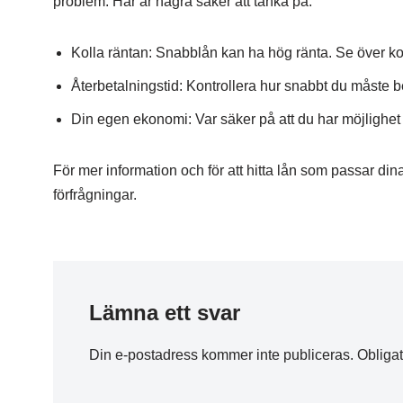
problem. Här är några saker att tänka på:
Kolla räntan: Snabblån kan ha hög ränta. Se över kos
Återbetalningstid: Kontrollera hur snabbt du måste bet
Din egen ekonomi: Var säker på att du har möjlighet 
För mer information och för att hitta lån som passar d
förfrågningar.
Lämna ett svar
Din e-postadress kommer inte publiceras.
Obligat