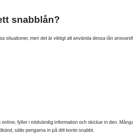
 ett snabblån?
ssa situationer, men det är viktigt att använda dessa lån ansvarsfu
 online, fyller i nödvändig information och skickar in den. Mån
känd, sätts pengarna in på ditt konto snabbt.