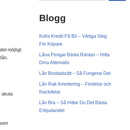
Blogg
Kolla Kredit På Bil – Viktiga Steg
För Köpare
det möjligt
Låna Pengar Bästa Räntan – Hitta
lån.
Dina Alternativ
Lån Bostadsrätt – Så Fungerar Det
Lån Rak Amortering – Fördelar och
Nackdelar
r akuta
Lån Bra – Så Hittar Du Det Bästa
Erbjudandet
 som