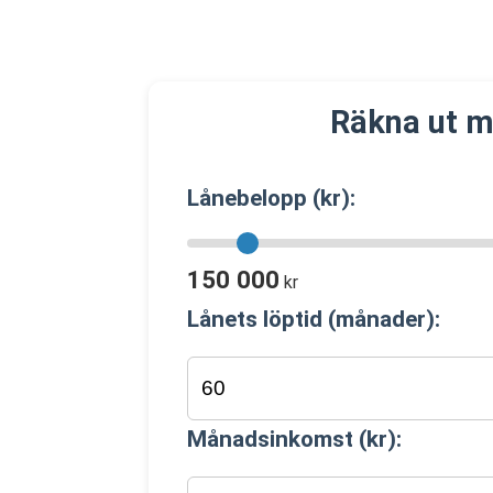
Räkna ut m
Lånebelopp (kr):
150 000
kr
Lånets löptid (månader):
Månadsinkomst (kr):