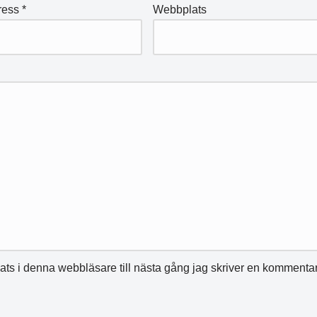
ress
*
Webbplats
ts i denna webbläsare till nästa gång jag skriver en kommentar