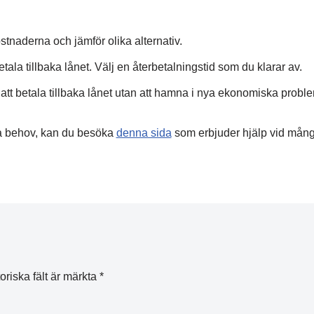
tnaderna och jämför olika alternativ.
ala tillbaka lånet. Välj en återbetalningstid som du klarar av.
att betala tillbaka lånet utan att hamna i nya ekonomiska probl
ina behov, kan du besöka
denna sida
som erbjuder hjälp vid mån
oriska fält är märkta
*