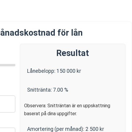
ånadskostnad för lån
Resultat
Lånebelopp:
150 000
kr
Snittränta:
7.00
%
Observera: Snitträntan är en uppskattning
baserat på dina uppgifter.
Amortering (per månad):
2 500
kr