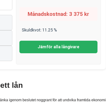
Månadskostnad:
3 375
kr
Skuldkvot:
11.25
%
Jämför alla långivare
ett lån
 tänka igenom beslutet noggrant för att undvika framtida ekonom