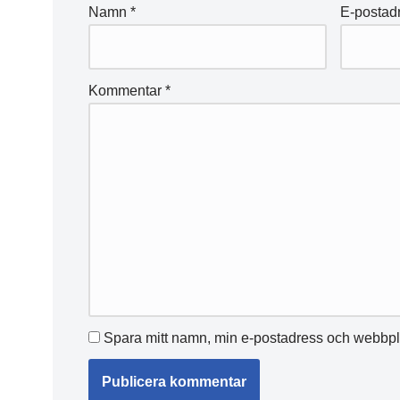
Namn
*
E-postad
Kommentar
*
Spara mitt namn, min e-postadress och webbpla