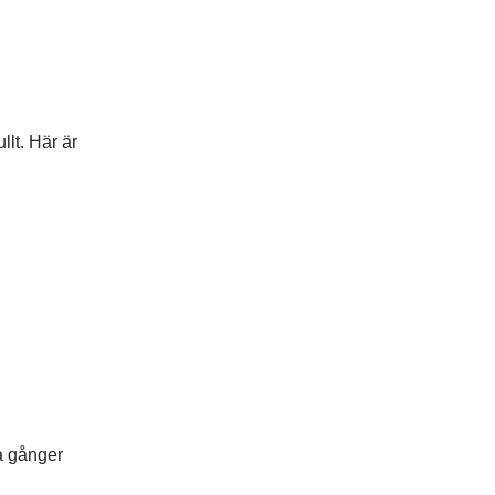
llt. Här är
ga gånger