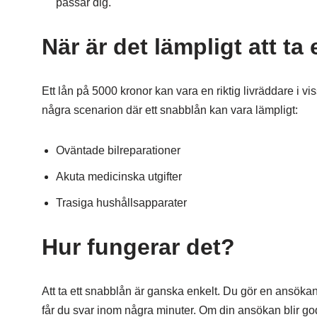
passar dig.
När är det lämpligt att ta
Ett lån på 5000 kronor kan vara en riktig livräddare i vi
några scenarion där ett snabblån kan vara lämpligt:
Oväntade bilreparationer
Akuta medicinska utgifter
Trasiga hushållsapparater
Hur fungerar det?
Att ta ett snabblån är ganska enkelt. Du gör en ansökan
får du svar inom några minuter. Om din ansökan blir god