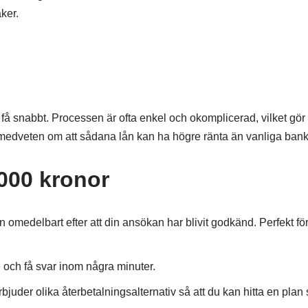
ker.
få snabbt. Processen är ofta enkel och okomplicerad, vilket gör 
ara medveten om att sådana lån kan ha högre ränta än vanliga bank
5000 kronor
 omedelbart efter att din ansökan har blivit godkänd. Perfekt fö
e och få svar inom några minuter.
bjuder olika återbetalningsalternativ så att du kan hitta en plan