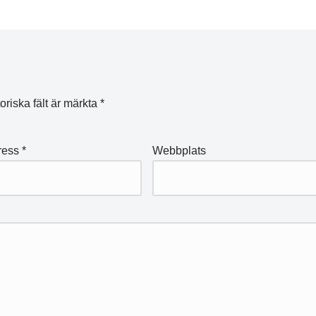
oriska fält är märkta
*
ress
*
Webbplats