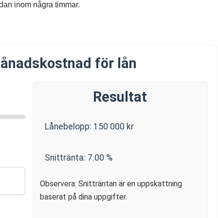
redan inom några timmar.
ånadskostnad för lån
Resultat
Lånebelopp:
150 000
kr
Snittränta:
7.00
%
Observera: Snitträntan är en uppskattning
baserat på dina uppgifter.