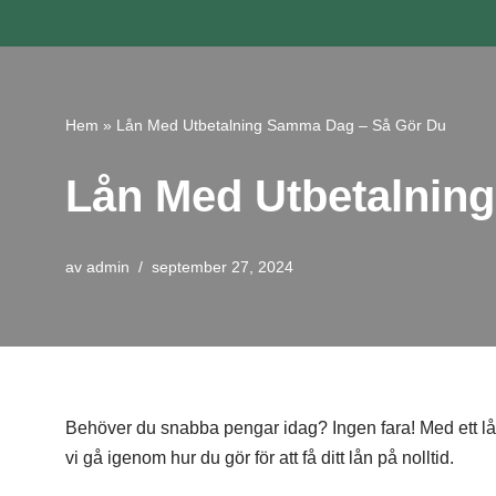
Hoppa
till
innehåll
Hem
»
Lån Med Utbetalning Samma Dag – Så Gör Du
Lån Med Utbetalnin
av
admin
september 27, 2024
Behöver du snabba pengar idag? Ingen fara! Med ett lå
vi gå igenom hur du gör för att få ditt lån på nolltid.