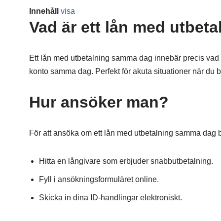
Innehåll
visa
Vad är ett lån med utbe
Ett lån med utbetalning samma dag innebär precis vad de
konto samma dag. Perfekt för akuta situationer när du 
Hur ansöker man?
För att ansöka om ett lån med utbetalning samma dag b
Hitta en långivare som erbjuder snabbutbetalning.
Fyll i ansökningsformuläret online.
Skicka in dina ID-handlingar elektroniskt.