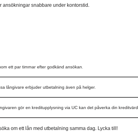
r ansökningar snabbare under kontorstid.
nom ett par timmar efter godkänd ansökan.
ssa långivare erbjuder utbetalning även på helger.
givaren gör en kreditupplysning via UC kan det påverka din kreditvärd
söka om ett lån med utbetalning samma dag. Lycka till!