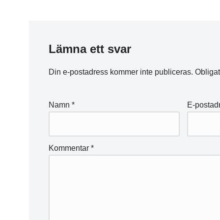
Lämna ett svar
Din e-postadress kommer inte publiceras.
Obligat
Namn
*
E-postad
Kommentar
*