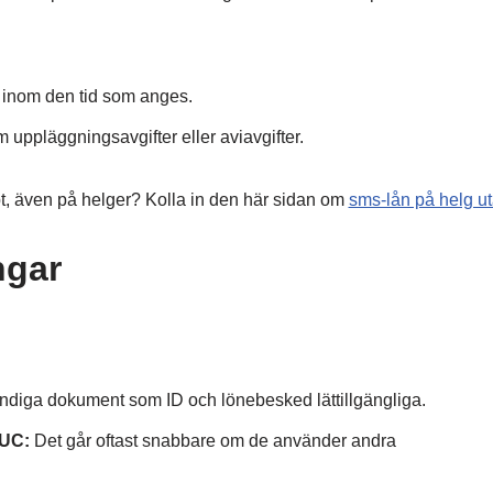
et inom den tid som anges.
 uppläggningsavgifter eller aviavgifter.
t, även på helger? Kolla in den här sidan om
sms-lån på helg u
ngar
vändiga dokument som ID och lönebesked lättillgängliga.
 UC:
Det går oftast snabbare om de använder andra