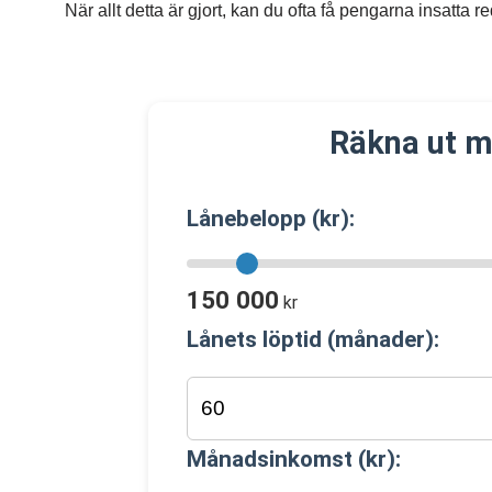
När allt detta är gjort, kan du ofta få pengarna insatta 
Räkna ut m
Lånebelopp (kr):
150 000
kr
Lånets löptid (månader):
Månadsinkomst (kr):