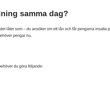
talning samma dag?
t låter som – du ansöker om ett lån och får pengarna insatta på
behöver pengar nu.
ehöver du göra följande: