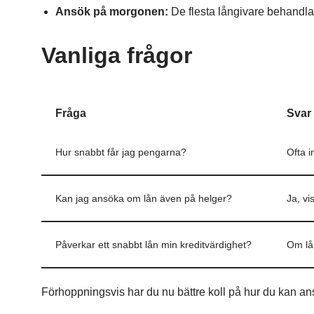
Ansök på morgonen:
De flesta långivare behandla
Vanliga frågor
Fråga
Svar
Hur snabbt får jag pengarna?
Ofta i
Kan jag ansöka om lån även på helger?
Ja, vi
Påverkar ett snabbt lån min kreditvärdighet?
Om lån
Förhoppningsvis har du nu bättre koll på hur du kan an