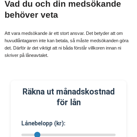
Vad du och din medsökande
behöver veta
Att vara medsökande är ett stort ansvar. Det betyder att om
huvudlåntagaren inte kan betala, så måste medsökanden göra
det. Därför är det viktigt att ni båda förstår villkoren innan ni
skriver på låneavtalet.
Räkna ut månadskostnad
för lån
Lånebelopp (kr):