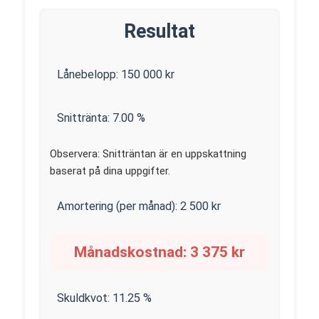
Resultat
Lånebelopp:
150 000
kr
Snittränta:
7.00
%
Observera: Snitträntan är en uppskattning
baserat på dina uppgifter.
Amortering (per månad):
2 500
kr
Månadskostnad:
3 375
kr
Skuldkvot:
11.25
%