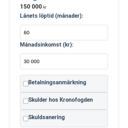
150 000
kr
Lånets löptid (månader):
Månadsinkomst (kr):
Betalningsanmärkning
Skulder hos Kronofogden
Skuldsanering