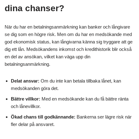
dina chanser?
När du har en betalningsanmärkning kan banker och långivare
se dig som en högre risk. Men om du har en medsökande med
god ekonomisk status, kan långivarna känna sig tryggare att ge
dig ett lån. Medsökandens inkomst och kredithistorik blir också
en del av ansökan, vilket kan väga upp din
betalningsanmärkning.
Delat ansvar:
Om du inte kan betala tillbaka lånet, kan
medsökanden göra det.
Bättre villkor:
Med en medsökande kan du få bättre ränta
och lånevillkor.
Ökad chans till godkännande:
Bankerna ser lägre risk när
fler delar på ansvaret.