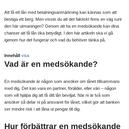
Att få ett lån med betalningsanmärkning kan kännas som att
bestiga ett berg. Men visste du att det faktiskt finns en väg runt
den här utmaningen? Genom att ha en medsökande kan dina
chanser att få lån öka betydligt. I den här artikeln ska vi gå
igenom hur det fungerar och vad du behöver tänka på.
Innehåll
visa
Vad är en medsökande?
En medsökande är någon som ansöker om lånet tillsammans
med dig. Det kan vara en partner, förälder, eller vän – någon
som vill hjälpa dig att få ditt lån beviljat. När ni är två som
ansöker så delar ni på ansvaret för lånet, vilket gör att banken
ser mindre risk i att låna ut pengar till dig.
Hur förbättrar en medsökande