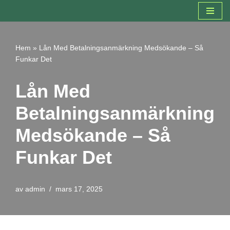
Hoppa
till
Hem
»
Lån Med Betalningsanmärkning Medsökande – Så
innehåll
Funkar Det
Lån Med
Betalningsanmärkning
Medsökande – Så
Funkar Det
av
admin
mars 17, 2025