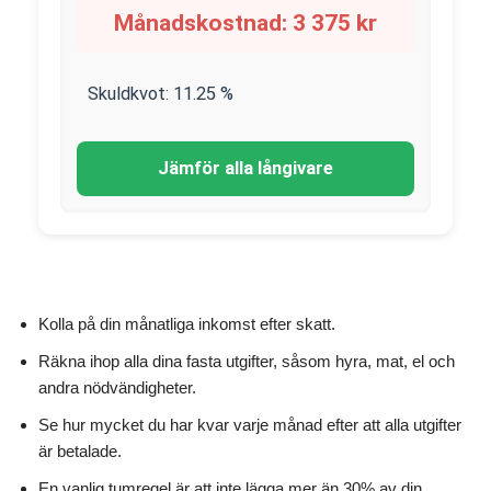
Månadskostnad:
3 375
kr
Skuldkvot:
11.25
%
Jämför alla långivare
Kolla på din månatliga inkomst efter skatt.
Räkna ihop alla dina fasta utgifter, såsom hyra, mat, el och
andra nödvändigheter.
Se hur mycket du har kvar varje månad efter att alla utgifter
är betalade.
En vanlig tumregel är att inte lägga mer än 30% av din