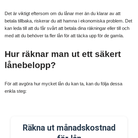
Det är viktigt eftersom om du lånar mer än du klarar av att
betala tillbaka, riskerar du att hamna i ekonomiska problem. Det
kan leda till att du får svårt att betala dina räkningar eller till och
med att du behöver ta fler lån för att täcka upp för de gamla.
Hur räknar man ut ett säkert
lånebelopp?
För att avgöra hur mycket lån du kan ta, kan du följa dessa
enkla steg:
Räkna ut månadskostnad