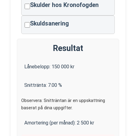
Skulder hos Kronofogden
Skuldsanering
Resultat
Lånebelopp:
150 000
kr
Snittränta:
7.00
%
Observera: Snitträntan är en uppskattning
baserat på dina uppgifter.
Amortering (per månad):
2 500
kr