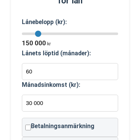
för lån
Lånebelopp (kr):
150 000
kr
Lånets löptid (månader):
Månadsinkomst (kr):
Betalningsanmärkning