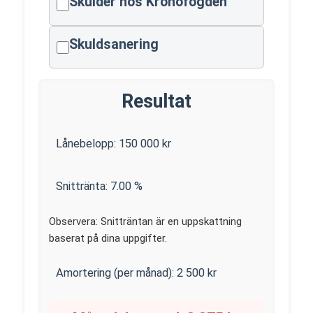
Skulder hos Kronofogden
Skuldsanering
Resultat
Lånebelopp:
150 000
kr
Snittränta:
7.00
%
Observera: Snitträntan är en uppskattning
baserat på dina uppgifter.
Amortering (per månad):
2 500
kr