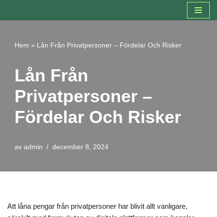
Hoppa
till
Hem
»
Lån Från Privatpersoner – Fördelar Och Risker
innehåll
Lån Från
Privatpersoner –
Fördelar Och Risker
av
admin
december 8, 2024
Att låna pengar från privatpersoner har blivit allt vanligare,