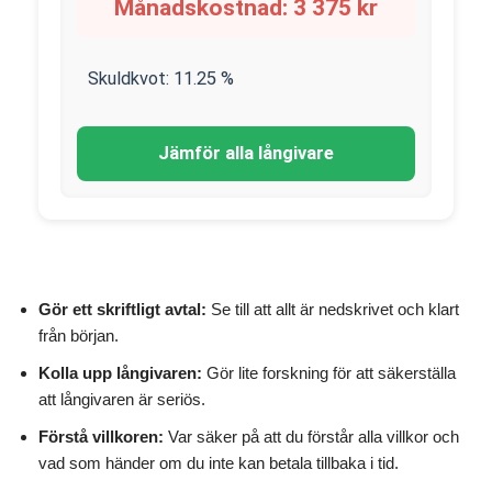
Månadskostnad:
3 375
kr
Skuldkvot:
11.25
%
Jämför alla långivare
Gör ett skriftligt avtal:
Se till att allt är nedskrivet och klart
från början.
Kolla upp långivaren:
Gör lite forskning för att säkerställa
att långivaren är seriös.
Förstå villkoren:
Var säker på att du förstår alla villkor och
vad som händer om du inte kan betala tillbaka i tid.