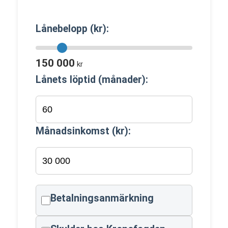
Lånebelopp (kr):
150 000
kr
Lånets löptid (månader):
Månadsinkomst (kr):
Betalningsanmärkning