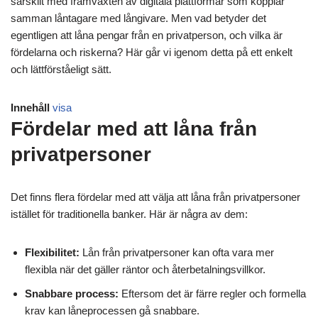
särskilt med framväxten av digitala plattformar som kopplar
samman låntagare med långivare. Men vad betyder det
egentligen att låna pengar från en privatperson, och vilka är
fördelarna och riskerna? Här går vi igenom detta på ett enkelt
och lättförståeligt sätt.
Innehåll
visa
Fördelar med att låna från
privatpersoner
Det finns flera fördelar med att välja att låna från privatpersoner
istället för traditionella banker. Här är några av dem:
Flexibilitet:
Lån från privatpersoner kan ofta vara mer
flexibla när det gäller räntor och återbetalningsvillkor.
Snabbare process:
Eftersom det är färre regler och formella
krav kan låneprocessen gå snabbare.