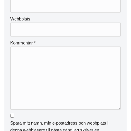
Webbplats
Kommentar
*
Spara mitt namn, min e-postadress och webbplats i
denna webbläsare till nästa gång jag skriver en