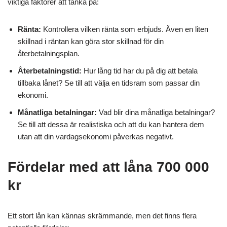
viktiga faktorer att tänka på:
Ränta:
Kontrollera vilken ränta som erbjuds. Även en liten
skillnad i räntan kan göra stor skillnad för din
återbetalningsplan.
Återbetalningstid:
Hur lång tid har du på dig att betala
tillbaka lånet? Se till att välja en tidsram som passar din
ekonomi.
Månatliga betalningar:
Vad blir dina månatliga betalningar?
Se till att dessa är realistiska och att du kan hantera dem
utan att din vardagsekonomi påverkas negativt.
Fördelar med att låna 700 000
kr
Ett stort lån kan kännas skrämmande, men det finns flera