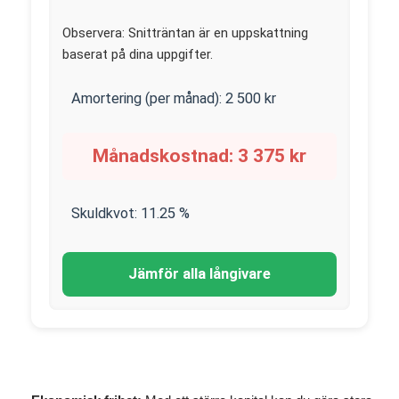
Observera: Snitträntan är en uppskattning
baserat på dina uppgifter.
Amortering (per månad):
2 500
kr
Månadskostnad:
3 375
kr
Skuldkvot:
11.25
%
Jämför alla långivare