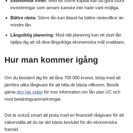
Ekonomisk frihet:
Med ett större kapital kan du göra stora
investeringar som annars kanske inte hade varit möjliga.
Bättre ränta:
Större lån kan ibland ha bättre räntevillkor än
mindre lån.
Långsiktig planering:
Med rätt planering kan ett stort lån
hjälpa dig att nå dina långsiktiga ekonomiska mål snabbare.
Hur man kommer igång
Om du bestämt dig för att låna 700 000 kronor, börja med att
jämföra olika långivare för att hitta de bästa villkoren. Besök
gärna
den här sidan
för mer information om lån utan UC och
med betalningsanmärkningar.
Det är också smart att prata med en finansiell rådgivare för att
säkerställa att du tar det bästa beslutet för din ekonomiska
framtid.