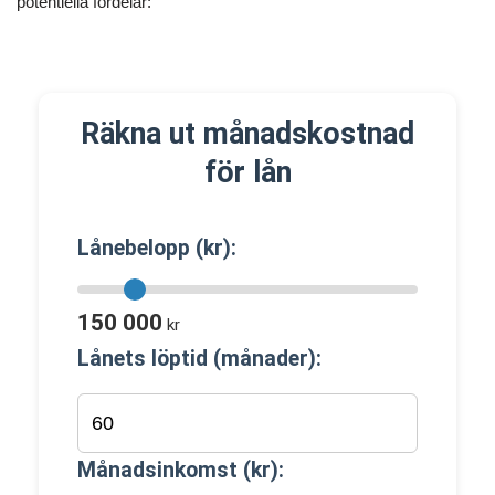
potentiella fördelar:
Räkna ut månadskostnad
för lån
Lånebelopp (kr):
150 000
kr
Lånets löptid (månader):
Månadsinkomst (kr):