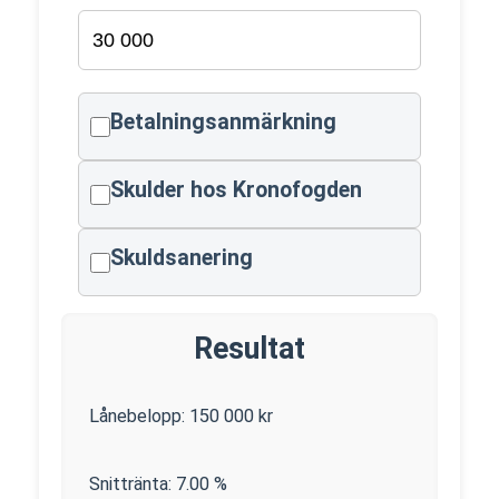
Betalningsanmärkning
Skulder hos Kronofogden
Skuldsanering
Resultat
Lånebelopp:
150 000
kr
Snittränta:
7.00
%