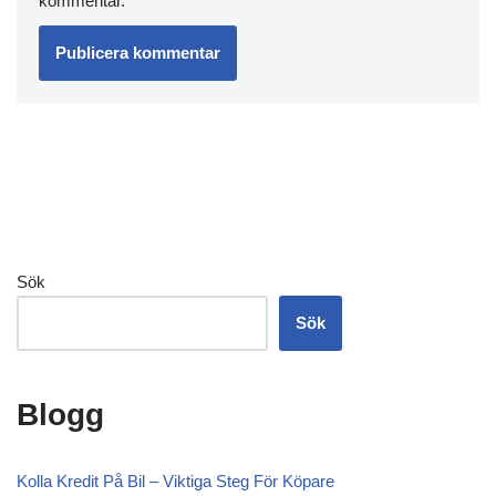
kommentar.
Sök
Sök
Blogg
Kolla Kredit På Bil – Viktiga Steg För Köpare