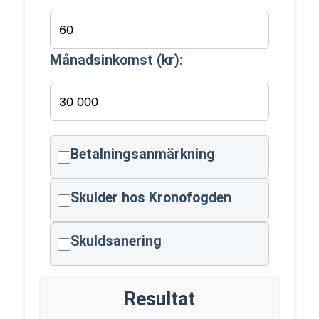
Månadsinkomst (kr):
Betalningsanmärkning
Skulder hos Kronofogden
Skuldsanering
Resultat