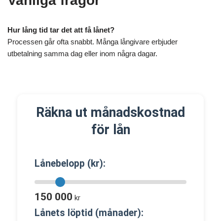
Vanliga frågor
Hur lång tid tar det att få lånet?
Processen går ofta snabbt. Många långivare erbjuder
utbetalning samma dag eller inom några dagar.
Räkna ut månadskostnad
för lån
Lånebelopp (kr):
150 000
kr
Lånets löptid (månader):