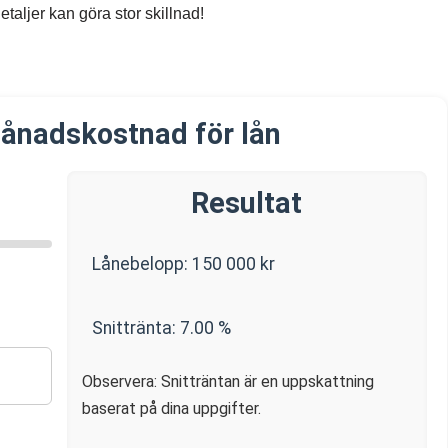
etaljer kan göra stor skillnad!
ånadskostnad för lån
Resultat
Lånebelopp:
150 000
kr
Snittränta:
7.00
%
Observera: Snitträntan är en uppskattning
baserat på dina uppgifter.