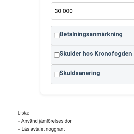
Betalningsanmärkning
Skulder hos Kronofogden
Skuldsanering
Lista:
– Använd jämförelsesidor
– Läs avtalet noggrant