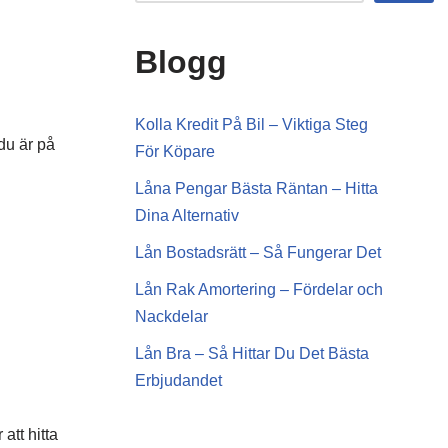
Blogg
Kolla Kredit På Bil – Viktiga Steg
 du är på
För Köpare
Låna Pengar Bästa Räntan – Hitta
Dina Alternativ
Lån Bostadsrätt – Så Fungerar Det
Lån Rak Amortering – Fördelar och
Nackdelar
Lån Bra – Så Hittar Du Det Bästa
Erbjudandet
att hitta