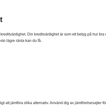
t
 kreditvärdighet. Din kreditvärdighet är som ett betyg på hur bra
esto lägre ränta kan du få.
t att jämföra olika alternativ. Använd dig av jämförelsesajter för 