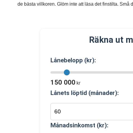
de bästa villkoren. Glöm inte att läsa det finstilta. Små d
Räkna ut m
Lånebelopp (kr):
150 000
kr
Lånets löptid (månader):
Månadsinkomst (kr):