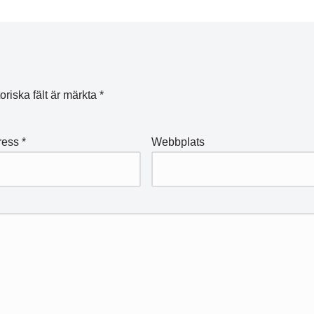
oriska fält är märkta
*
ress
*
Webbplats