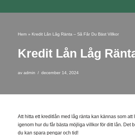
Hoppa
till
innehåll
Hem
»
Kredit Lån Låg Ränta – Så Får Du Bäst Villkor
Kredit Lån Låg Ränta
av
admin
december 14, 2024
Att hitta ett kreditlån med låg ränta kan kännas som att l
igenom hur du får bästa möjliga villkor för ditt lån. Det 
du kan spara pengar och tid!