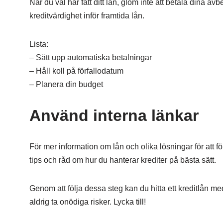
När du väl har fått ditt lån, glöm inte att betala dina avbe
kreditvärdighet inför framtida lån.
Lista:
– Sätt upp automatiska betalningar
– Håll koll på förfallodatum
– Planera din budget
Använd interna länkar
För mer information om lån och olika lösningar för att f
tips och råd om hur du hanterar krediter på bästa sätt.
Genom att följa dessa steg kan du hitta ett kreditlån med
aldrig ta onödiga risker. Lycka till!