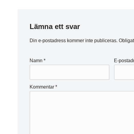
Lämna ett svar
Din e-postadress kommer inte publiceras.
Obligat
Namn
*
E-postad
Kommentar
*