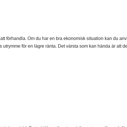
skt att förhandla. Om du har en bra ekonomisk situation kan du an
nns utrymme för en lägre ränta. Det värsta som kan hända är att d