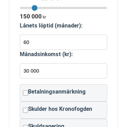
150 000
kr
Lånets löptid (månader):
Månadsinkomst (kr):
Betalningsanmärkning
Skulder hos Kronofogden
Skuldsanering