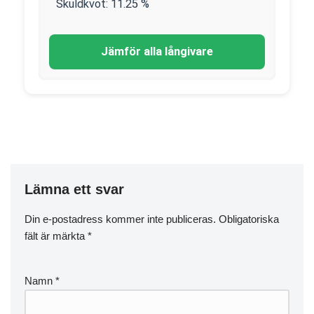
Skuldkvot:
11.25
%
Jämför alla långivare
Lämna ett svar
Din e-postadress kommer inte publiceras.
Obligatoriska
fält är märkta
*
Namn
*