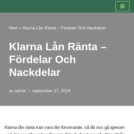
Hoppa
till
Hem
»
Klarna Lån Ränta – Fördelar Och Nackdelar
innehåll
Klarna Lån Ränta –
Fördelar Och
Nackdelar
av
admin
september 27, 2024
Klarna lån ränta kan vara lite förvirrande, så låt oss gå igenom