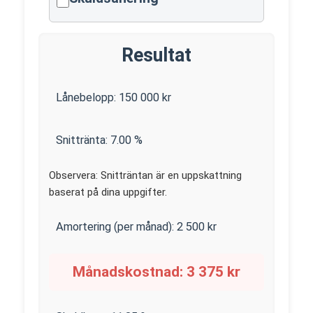
Resultat
Lånebelopp:
150 000
kr
Snittränta:
7.00
%
Observera: Snitträntan är en uppskattning
baserat på dina uppgifter.
Amortering (per månad):
2 500
kr
Månadskostnad:
3 375
kr