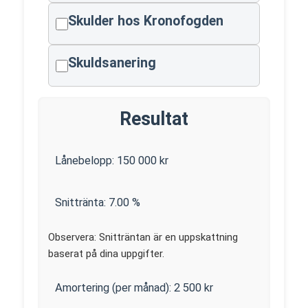
Skulder hos Kronofogden
Skuldsanering
Resultat
Lånebelopp:
150 000
kr
Snittränta:
7.00
%
Observera: Snitträntan är en uppskattning
baserat på dina uppgifter.
Amortering (per månad):
2 500
kr