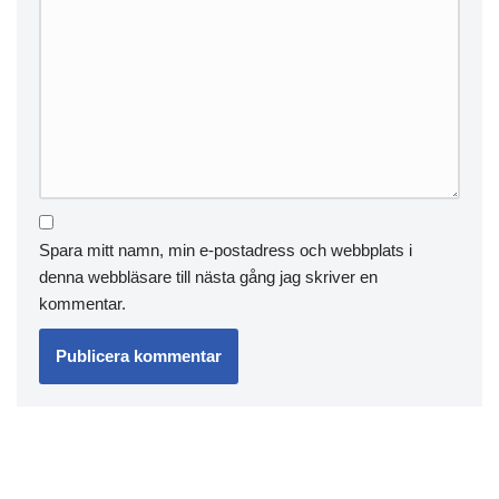
Spara mitt namn, min e-postadress och webbplats i
denna webbläsare till nästa gång jag skriver en
kommentar.