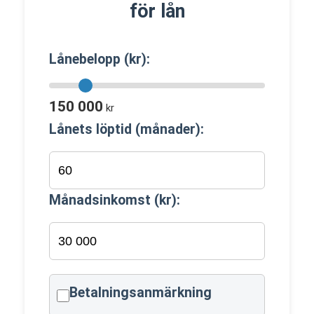
för lån
Lånebelopp (kr):
150 000
kr
Lånets löptid (månader):
Månadsinkomst (kr):
Betalningsanmärkning