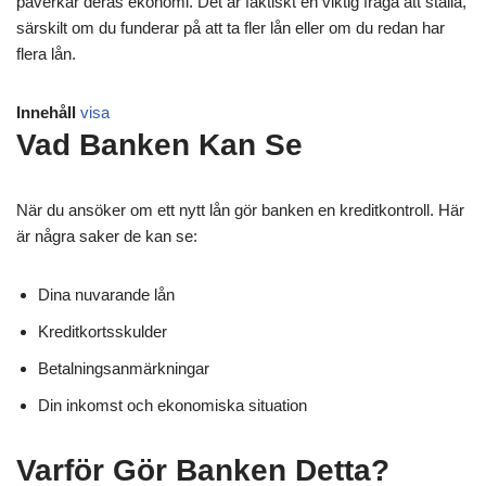
påverkar deras ekonomi. Det är faktiskt en viktig fråga att ställa,
särskilt om du funderar på att ta fler lån eller om du redan har
flera lån.
Innehåll
visa
Vad Banken Kan Se
När du ansöker om ett nytt lån gör banken en kreditkontroll. Här
är några saker de kan se:
Dina nuvarande lån
Kreditkortsskulder
Betalningsanmärkningar
Din inkomst och ekonomiska situation
Varför Gör Banken Detta?