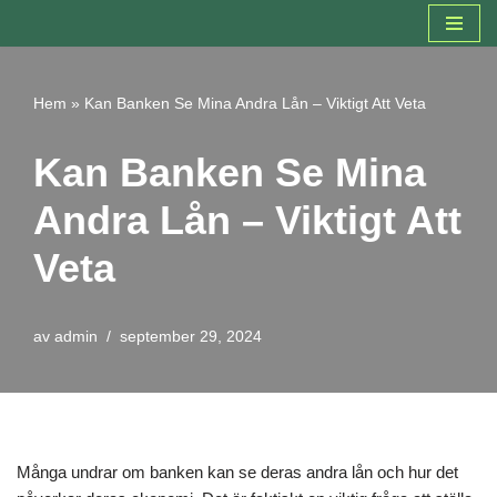
Hoppa
till
Hem
»
Kan Banken Se Mina Andra Lån – Viktigt Att Veta
innehåll
Kan Banken Se Mina
Andra Lån – Viktigt Att
Veta
av
admin
september 29, 2024
Många undrar om banken kan se deras andra lån och hur det