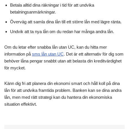
Betala alltid dina räkningar i tid för att undvika
betalningsanmärkningar.
Överväg att samla dina lån till ett större lån med lägre ränta.
Undvik att ta nya lån om du redan har många andra lån.
Om du letar efter snabba lån utan UC, kan du hitta mer
information på
sms lån utan UC
. Det är ett alternativ för dig som
behöver låna pengar snabbt utan att belasta din kreditvärdighet
för mycket.
Känn dig fri att planera din ekonomi smart och håll koll på dina
lån för att undvika framtida problem. Banken kan se dina andra
lån, men med rätt strategi kan du hantera din ekonomiska
situation effektivt.