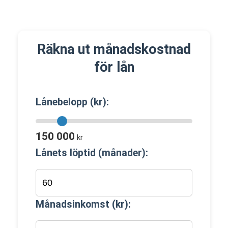
Räkna ut månadskostnad
för lån
Lånebelopp (kr):
150 000
kr
Lånets löptid (månader):
Månadsinkomst (kr):