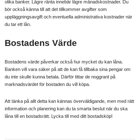
olika banker. Lägre ränta innebär lägre månadskostnader. Du
bör också känna till att det tillkommer avgifter som
uppläggningsavgift och eventuella administrativa kostnader när
du tar ett lån.
Bostadens Värde
Bostadens värde påverkar också hur mycket du kan låna.
Banken vill vara säker på att de kan få tillbaka sina pengar om
du inte skulle kunna betala. Därför tittar de noggrant på
marknadsvärdet för bostaden du vill köpa.
Att tänka på allt detta kan kännas överväldigande, men med rätt
information och planering kan du ta smarta beslut när du ska
låna till en bostadsrätt. Lycka till med ditt bostadsköp!