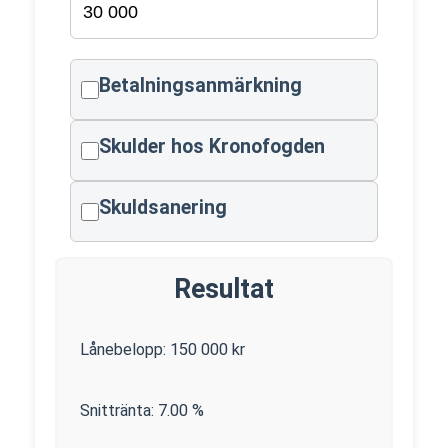
Betalningsanmärkning
Skulder hos Kronofogden
Skuldsanering
Resultat
Lånebelopp:
150 000
kr
Snittränta:
7.00
%