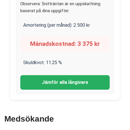
Observera: Snitträntan är en uppskattning
baserat på dina uppgifter.
Amortering (per månad):
2 500
kr
Månadskostnad:
3 375
kr
Skuldkvot:
11.25
%
Jämför alla långivare
Medsökande