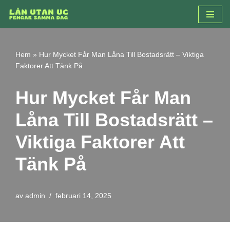
Hoppa
till
innehåll
Hem
»
Hur Mycket Får Man Låna Till Bostadsrätt – Viktiga
Faktorer Att Tänk På
Hur Mycket Får Man
Låna Till Bostadsrätt –
Viktiga Faktorer Att
Tänk På
av
admin
februari 14, 2025