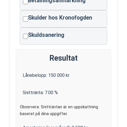
Betalningsanmärkning
Skulder hos Kronofogden
Skuldsanering
Resultat
Lånebelopp:
150 000
kr
Snittränta:
7.00
%
Observera: Snitträntan är en uppskattning
baserat på dina uppgifter.