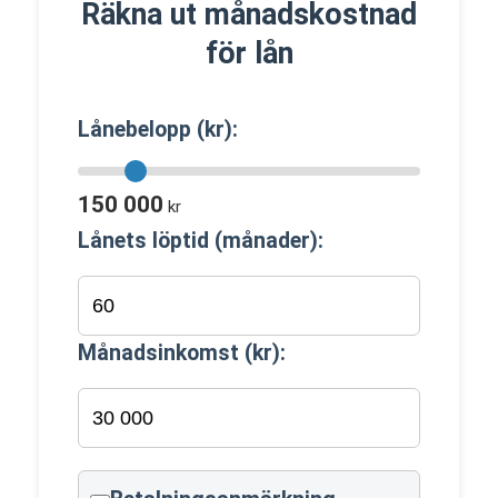
Räkna ut månadskostnad
för lån
Lånebelopp (kr):
150 000
kr
Lånets löptid (månader):
Månadsinkomst (kr):