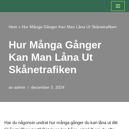
Hoppa
till
Hem
»
Hur Många Gånger Kan Man Låna Ut Skånetrafiken
innehåll
Hur Många Gånger
Kan Man Låna Ut
Skånetrafiken
av
admin
december 3, 2024
Har du någonsin undrat hur många gånger du kan låna ut ditt