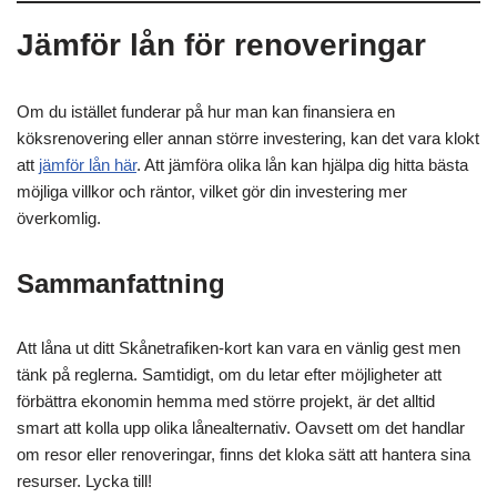
Jämför lån för renoveringar
Om du istället funderar på hur man kan finansiera en
köksrenovering eller annan större investering, kan det vara klokt
att
jämför lån här
. Att jämföra olika lån kan hjälpa dig hitta bästa
möjliga villkor och räntor, vilket gör din investering mer
överkomlig.
Sammanfattning
Att låna ut ditt Skånetrafiken-kort kan vara en vänlig gest men
tänk på reglerna. Samtidigt, om du letar efter möjligheter att
förbättra ekonomin hemma med större projekt, är det alltid
smart att kolla upp olika lånealternativ. Oavsett om det handlar
om resor eller renoveringar, finns det kloka sätt att hantera sina
resurser. Lycka till!