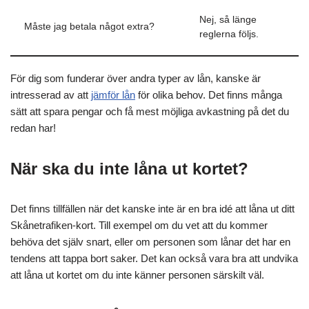
Nej, så länge
Måste jag betala något extra?
reglerna följs.
För dig som funderar över andra typer av lån, kanske är
intresserad av att
jämför lån
för olika behov. Det finns många
sätt att spara pengar och få mest möjliga avkastning på det du
redan har!
När ska du inte låna ut kortet?
Det finns tillfällen när det kanske inte är en bra idé att låna ut ditt
Skånetrafiken-kort. Till exempel om du vet att du kommer
behöva det själv snart, eller om personen som lånar det har en
tendens att tappa bort saker. Det kan också vara bra att undvika
att låna ut kortet om du inte känner personen särskilt väl.