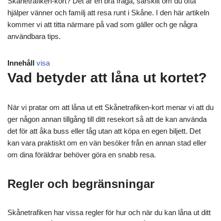
Skånetrafiken-kort? Det är en bra fråga, särskilt om du ofta
hjälper vänner och familj att resa runt i Skåne. I den här artikeln
kommer vi att titta närmare på vad som gäller och ge några
användbara tips.
Innehåll
visa
Vad betyder att låna ut kortet?
När vi pratar om att låna ut ett Skånetrafiken-kort menar vi att du
ger någon annan tillgång till ditt resekort så att de kan använda
det för att åka buss eller tåg utan att köpa en egen biljett. Det
kan vara praktiskt om en vän besöker från en annan stad eller
om dina föräldrar behöver göra en snabb resa.
Regler och begränsningar
Skånetrafiken har vissa regler för hur och när du kan låna ut ditt