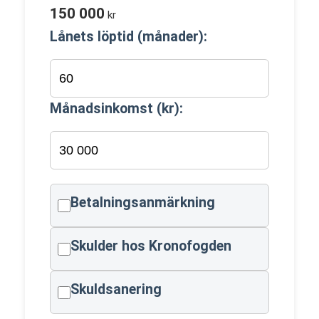
150 000
kr
Lånets löptid (månader):
Månadsinkomst (kr):
Betalningsanmärkning
Skulder hos Kronofogden
Skuldsanering