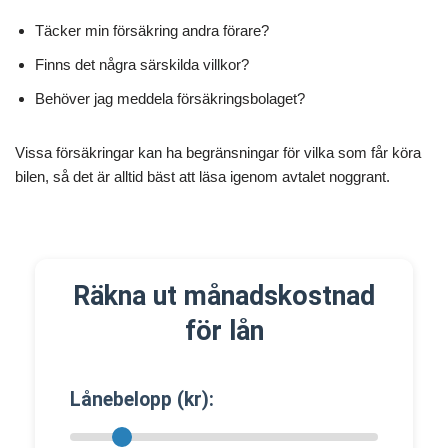
Täcker min försäkring andra förare?
Finns det några särskilda villkor?
Behöver jag meddela försäkringsbolaget?
Vissa försäkringar kan ha begränsningar för vilka som får köra
bilen, så det är alltid bäst att läsa igenom avtalet noggrant.
Räkna ut månadskostnad
för lån
Lånebelopp (kr):