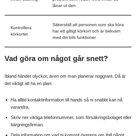
lånar ut den.
Säkerställ att personen som ska köra
Kontrollera
har ett giltigt körkort och är bekväm
körkortet
med din bils funktioner.
Vad göra om något går snett?
Ibland händer olyckor, även om man planerar noggrant. Då är
det viktigt att ha en plan:
Ha alltid kontaktinformation till hands så ni snabbt kan nå
varandra.
Skriv ner viktiga telefonnummer, som försäkringsbolaget eller
bärgningsfirman.
Dela information om vad ni kommit överens om ifall något