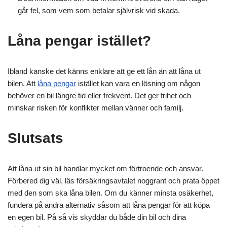
går fel, som vem som betalar självrisk vid skada.
Låna pengar istället?
Ibland kanske det känns enklare att ge ett lån än att låna ut
bilen. Att
låna pengar
istället kan vara en lösning om någon
behöver en bil längre tid eller frekvent. Det ger frihet och
minskar risken för konflikter mellan vänner och familj.
Slutsats
Att låna ut sin bil handlar mycket om förtroende och ansvar.
Förbered dig väl, läs försäkringsavtalet noggrant och prata öppet
med den som ska låna bilen. Om du känner minsta osäkerhet,
fundera på andra alternativ såsom att låna pengar för att köpa
en egen bil. På så vis skyddar du både din bil och dina