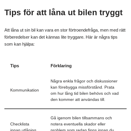
Tips för att låna ut bilen tryggt
Att låna ut sin bil kan vara en stor förtroendefråga, men med rätt
förberedelser kan det kännas lite tryggare. Här är några tips
som kan hjälpa:
Tips
Förklaring
Några enkla frågor och diskussioner
kan förebygga missförstånd. Prata
Kommunikation
om hur lång tid bilen behövs och vad
den kommer att användas till.
Gå igenom bilen tillsammans och
Checklista
notera eventuella skador eller
innan utlåning
problem som redan finns innan du