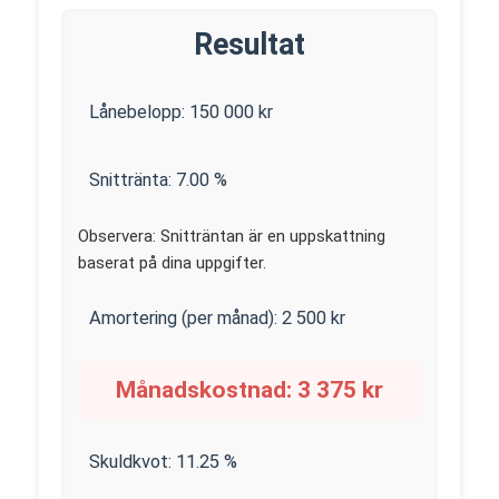
Resultat
Lånebelopp:
150 000
kr
Snittränta:
7.00
%
Observera: Snitträntan är en uppskattning
baserat på dina uppgifter.
Amortering (per månad):
2 500
kr
Månadskostnad:
3 375
kr
Skuldkvot:
11.25
%